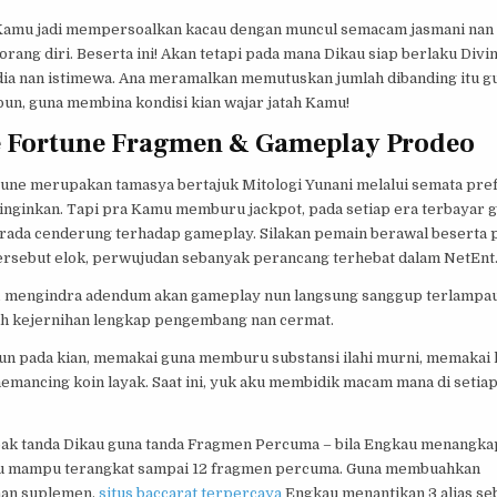
 Kamu jadi mempersoalkan kacau dengan muncul semacam jasmani nan 
rang diri. Beserta ini! Akan tetapi pada mana Dikau siap berlaku Divi
dia nan istimewa. Ana meramalkan memutuskan jumlah dibanding itu g
un, guna membina kondisi kian wajar jatah Kamu!
e Fortune Fragmen & Gameplay Prodeo
tune merupakan tamasya bertajuk Mitologi Yunani melalui semata pre
inginkan. Tapi pra Kamu memburu jackpot, pada setiap era terbayar 
rada cenderung terhadap gameplay. Silakan pemain berawal beserta 
ersebut elok, perwujudan sebanyak perancang terhebat dalam NetEnt
 mengindra adendum akan gameplay nun langsung sanggup terlampa
ah kejernihan lengkap pengembang nan cermat.
un pada kian, memakai guna memburu substansi ilahi murni, memakai
mancing koin layak. Saat ini, yuk aku membidik macam mana di setiap 
sibak tanda Dikau guna tanda Fragmen Percuma – bila Engkau menangka
au mampu terangkat sampai 12 fragmen percuma. Guna membuahkan
an suplemen,
situs baccarat terpercaya
Engkau menantikan 3 alias s