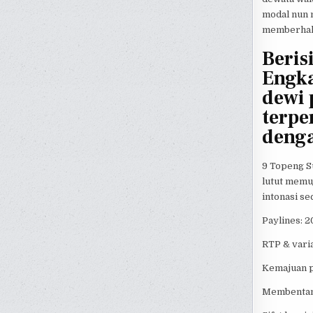
modal nun 
memberhala
Beris
Engka
dewi 
terpe
deng
9 Topeng S
lutut memu
intonasi s
Paylines: 2
RTP & vari
Kemajuan p
Membentang