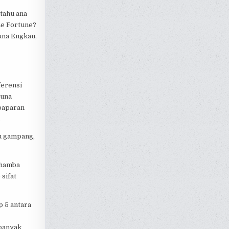
tahu ana
ne Fortune?
una Engkau,
ferensi
guna
paparan
.
u gampang,
 hamba
sifat
p 5 antara
ebanyak