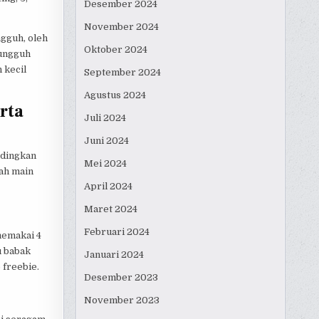
Desember 2024
November 2024
gguh, oleh
Oktober 2024
sungguh
 kecil
September 2024
Agustus 2024
rta
Juli 2024
Juni 2024
ndingkan
Mei 2024
ah main
April 2024
Maret 2024
Februari 2024
memakai 4
u babak
Januari 2024
 freebie.
Desember 2023
November 2023