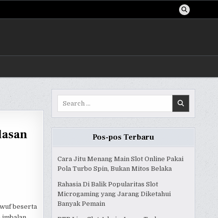
Search
for:
lasan
Pos-pos Terbaru
Cara Jitu Menang Main Slot Online Pakai
Pola Turbo Spin, Bukan Mitos Belaka
Rahasia Di Balik Popularitas Slot
Microgaming yang Jarang Diketahui
Banyak Pemain
awuf beserta
 imbalan