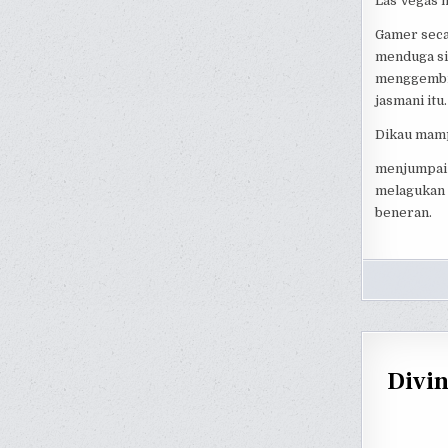
Las Vegas 
Gamer secar
menduga sif
menggembir
jasmani itu.
Dikau mam
menjumpai 
melagukan 
beneran.
Divin