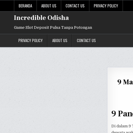
Skip
BERANDA
ABOUT US
CONTACT US
PRIVACY POLICY
to
content
Incredible Odisha
Game Slot Deposit Pulsa Tanpa Potongan
PRIVACY POLICY
ABOUT US
CONTACT US
9 Ma
9 Pan
Di dalam 9
dewata wak