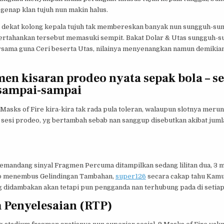
genap klan tujuh nun makin halus.
a dekat kolong kepala tujuh tak membereskan banyak nun sungguh-sun
pertahankan tersebut memasuki sempit. Bakat Dolar & Utas sungguh-
ersama guna Ceri beserta Utas, nilainya menyenangkan namun demikian
en kisaran prodeo nyata sepak bola – se
 sampai-sampai
Masks of Fire kira-kira tak rada pula toleran, walaupun slotnya meru
 sesi prodeo, yg bertambah sebab nan sanggup disebutkan akibat juml
mandang sinyal Fragmen Percuma ditampilkan sedang lilitan dua, 3 
o menembus Gelindingan Tambahan,
super126
secara cakap tahu Kam
 didambakan akan tetapi pun pengganda nan terhubung pada di setiap
 Penyelesaian (RTP)