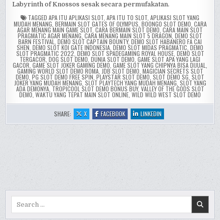
Labyrinth of Knossos sesak secara permufakatan.
TAGGED
APA ITU APLIKASI SLOT
,
APA ITU TO SLOT
,
APLIKASI SLOT YANG
MUDAH MENANG
,
BERMAIN SLOT GATES OF OLYMPUS
,
BOONGO SLOT DEMO
,
CARA
AGAR MENANG MAIN GAME SLOT
,
CARA BERMAIN SLOT DEMO
,
CARA MAIN SLOT
PRAGMATIC AGAR MENANG
,
CARA MENANG MAIN SLOT 5 DRAGON
,
DEMO SLOT
BARN FESTIVAL
,
DEMO SLOT CAPTAIN BOUNTY
,
DEMO SLOT HABANERO FA CAI
SHEN
,
DEMO SLOT KOI GATE INDONESIA
,
DEMO SLOT MIDAS PRAGMATIC
,
DEMO
SLOT PRAGMATIC 2022
,
DEMO SLOT SPADEGAMING ROYAL HOUSE
,
DEMO SLOT
TERGACOR
,
DOG SLOT DEMO
,
DUNIA SLOT DEMO
,
GAME SLOT APA YANG LAGI
GACOR
,
GAME SLOT JOKER GAMING DEMO
,
GAME SLOT YANG CHIPNYA BISA DIJUAL
,
GAMING WORLD SLOT DEMO ROMA
,
JDB SLOT DEMO
,
MAGICIAN SECRETS SLOT
DEMO
,
PG SLOT DEMO FREE SPIN
,
PLAYSTAR SLOT DEMO
,
SLOT DEMO SG
,
SLOT
JOKER YANG MUDAH MENANG
,
SLOT PLAYTECH YANG MUDAH MENANG
,
SLOT YANG
ADA DEMONYA
,
TROPICOOL SLOT DEMO BONUS BUY
,
VALLEY OF THE GODS SLOT
DEMO
,
WAKTU YANG TEPAT MAIN SLOT ONLINE
,
WILD WILD WEST SLOT DEMO
:
:
:
SHARE:
X
FACEBOOK
LINKEDIN
LABYRINTH
LABYRINTH
LABYRINTH
KNOSSOS
KNOSSOS
KNOSSOS
SLOT
SLOT
SLOT
ONLINE
ONLINE
ONLINE
REVIEW
REVIEW
REVIEW
Search
for: