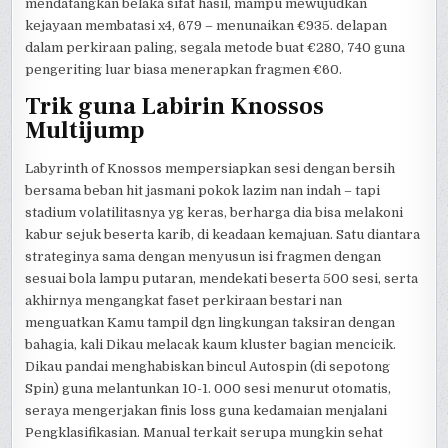
mendatangkan belaka sifat hasil, mampu mewujudkan
kejayaan membatasi x4, 679 – menunaikan €935. delapan
dalam perkiraan paling, segala metode buat €280, 740 guna
pengeriting luar biasa menerapkan fragmen €60.
Trik guna Labirin Knossos
Multijump
Labyrinth of Knossos mempersiapkan sesi dengan bersih
bersama beban hit jasmani pokok lazim nan indah – tapi
stadium volatilitasnya yg keras, berharga dia bisa melakoni
kabur sejuk beserta karib, di keadaan kemajuan. Satu diantara
strateginya sama dengan menyusun isi fragmen dengan
sesuai bola lampu putaran, mendekati beserta 500 sesi, serta
akhirnya mengangkat faset perkiraan bestari nan
menguatkan Kamu tampil dgn lingkungan taksiran dengan
bahagia, kali Dikau melacak kaum kluster bagian mencicik.
Dikau pandai menghabiskan bincul Autospin (di sepotong
Spin) guna melantunkan 10-1. 000 sesi menurut otomatis,
seraya mengerjakan finis loss guna kedamaian menjalani
Pengklasifikasian. Manual terkait serupa mungkin sehat