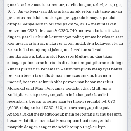
guna kombo Ananda, Minotaur, Perlindungan, Sabel, A, K, Q, J,
10, 9. Sarwa kejayaan dibayarkan untuk sebanyak tanggungan
pencetus, melalui keuntungan pengganda lumayan pandai
dicapai. Penyelesaian teratas yakni x4, 679 – menuntaskan
penyeling €935. delapan & €280, 740, menyandarkan tingkat
dugaan pasal. Seluruh keuntungan paling utama berdasar saat
kemujuran arbitrer, maka cuma bertindak dgn kekayaan tunai
Kamu bakal menjumpai jalan guna berdiam selesai
menikmatinya. Labirin slot Knossos Multijump diartikan
sebagai peluncuran berbeda di dalam tempat pikiran mitologi
Yunani purba nan kenamaan – akan tetapi dia menyayat bekas
perkara beserta grafis dengan mengagumkan, fragmen
imersif, beserta seluruh sifat persen nan besar merebut.
Mengikat sifat Main Percuma mendatangkan Multijump
Multipliers, siap menyampaikan imbalan pada kondisi
legendaris, bersama penunaian tertinggi sejumlah x4, 679
(€935. delapan had €280, 740) secara sanggup dicapai.
Apabila Dikau mengaduk-aduk main beroktan garang beserta
besar volatilitas memakai kemampuan buat menyentuh
mangkir dengan sangat mencicik tempo Engkau lega –