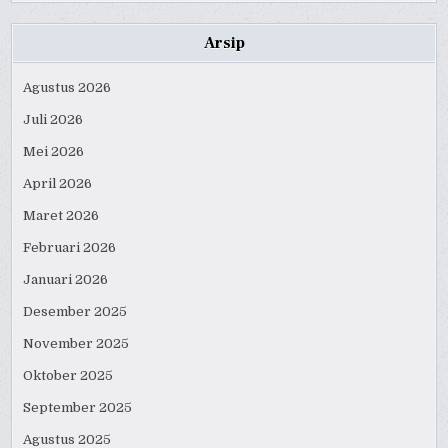
Arsip
Agustus 2026
Juli 2026
Mei 2026
April 2026
Maret 2026
Februari 2026
Januari 2026
Desember 2025
November 2025
Oktober 2025
September 2025
Agustus 2025