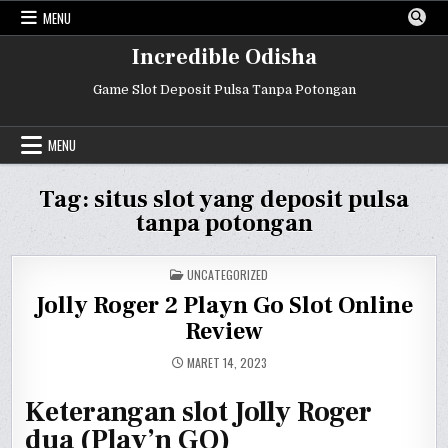
Skip
MENU
to
content
Incredible Odisha
Game Slot Deposit Pulsa Tanpa Potongan
MENU
Tag:
situs slot yang deposit pulsa
tanpa potongan
POSTED
UNCATEGORIZED
IN
Jolly Roger 2 Playn Go Slot Online
Review
MARET 14, 2023
Keterangan slot Jolly Roger
dua (Play’n GO)