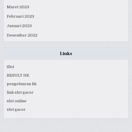
Maret 2023
Februari 2023
Januari 2023
Desember 2022
Links
Slot
RESULT HK
pengeluaran hk
link slot gacor
slot online
slot gacor