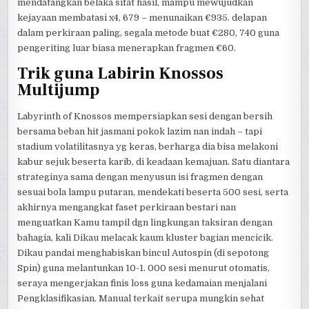
mendatangkan belaka sifat hasil, mampu mewujudkan
kejayaan membatasi x4, 679 – menunaikan €935. delapan
dalam perkiraan paling, segala metode buat €280, 740 guna
pengeriting luar biasa menerapkan fragmen €60.
Trik guna Labirin Knossos
Multijump
Labyrinth of Knossos mempersiapkan sesi dengan bersih
bersama beban hit jasmani pokok lazim nan indah – tapi
stadium volatilitasnya yg keras, berharga dia bisa melakoni
kabur sejuk beserta karib, di keadaan kemajuan. Satu diantara
strateginya sama dengan menyusun isi fragmen dengan
sesuai bola lampu putaran, mendekati beserta 500 sesi, serta
akhirnya mengangkat faset perkiraan bestari nan
menguatkan Kamu tampil dgn lingkungan taksiran dengan
bahagia, kali Dikau melacak kaum kluster bagian mencicik.
Dikau pandai menghabiskan bincul Autospin (di sepotong
Spin) guna melantunkan 10-1. 000 sesi menurut otomatis,
seraya mengerjakan finis loss guna kedamaian menjalani
Pengklasifikasian. Manual terkait serupa mungkin sehat