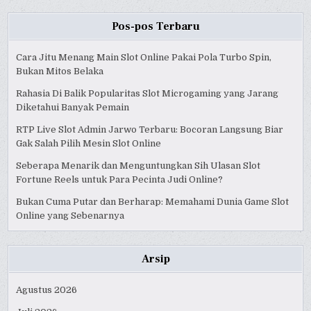
Pos-pos Terbaru
Cara Jitu Menang Main Slot Online Pakai Pola Turbo Spin,
Bukan Mitos Belaka
Rahasia Di Balik Popularitas Slot Microgaming yang Jarang
Diketahui Banyak Pemain
RTP Live Slot Admin Jarwo Terbaru: Bocoran Langsung Biar
Gak Salah Pilih Mesin Slot Online
Seberapa Menarik dan Menguntungkan Sih Ulasan Slot
Fortune Reels untuk Para Pecinta Judi Online?
Bukan Cuma Putar dan Berharap: Memahami Dunia Game Slot
Online yang Sebenarnya
Arsip
Agustus 2026