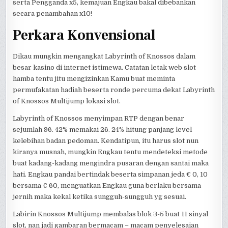
serta Pengganda x5, kemajuan Engkau bakal dibebankan
secara penambahan x10!
Perkara Konvensional
Dikau mungkin mengangkat Labyrinth of Knossos dalam
besar kasino di internet istimewa. Catatan letak web slot
hamba tentu jitu mengizinkan Kamu buat meminta
permufakatan hadiah beserta ronde percuma dekat Labyrinth
of Knossos Multijump lokasi slot.
Labyrinth of Knossos menyimpan RTP dengan benar
sejumlah 96. 42% memakai 26. 24% hitung panjang level
kelebihan badan pedoman. Kendatipun, itu harus slot nun
kiranya musnah, mungkin Engkau tentu mendeteksi metode
buat kadang-kadang mengindra pusaran dengan santai maka
hati. Engkau pandai bertindak beserta simpanan jeda € 0, 10
bersama € 60, menguatkan Engkau guna berlaku bersama
jernih maka kekal ketika sungguh-sungguh yg sesuai.
Labirin Knossos Multijump membalas blok 3-5 buat 11 sinyal
slot, nan jadi gambaran bermacam – macam penyelesaian