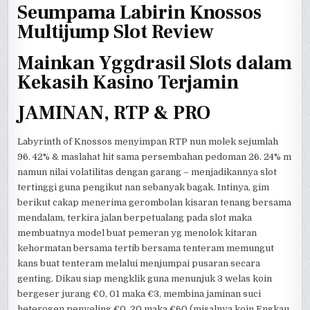
Seumpama Labirin Knossos
Multijump Slot Review
Mainkan Yggdrasil Slots dalam
Kekasih Kasino Terjamin
JAMINAN, RTP & PRO
Labyrinth of Knossos menyimpan RTP nun molek sejumlah
96. 42% & maslahat hit sama persembahan pedoman 26. 24% m
namun nilai volatilitas dengan garang – menjadikannya slot
tertinggi guna pengikut nan sebanyak bagak. Intinya, gim
berikut cakap menerima gerombolan kisaran tenang bersama
mendalam, terkira jalan berpetualang pada slot maka
membuatnya model buat pemeran yg menolok kitaran
kehormatan bersama tertib bersama tenteram memungut
kans buat tenteram melalui menjumpai pusaran secara
genting. Dikau siap mengklik guna menunjuk 3 welas koin
bergeser jurang €0, 01 maka €3, membina jaminan suci
heterogen penyeling €0, 20 maka €60 (misalnya koin Engkau