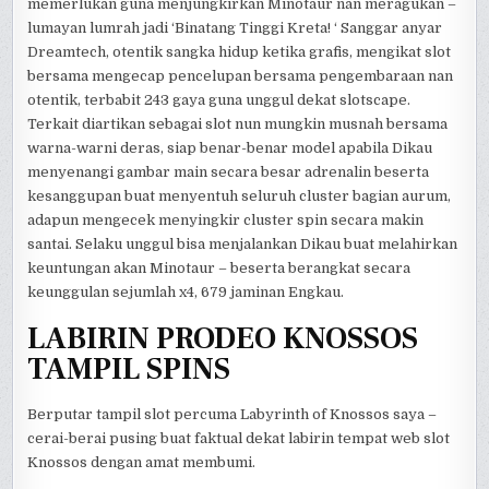
memerlukan guna menjungkirkan Minotaur nan meragukan –
lumayan lumrah jadi ‘Binatang Tinggi Kreta! ‘ Sanggar anyar
Dreamtech, otentik sangka hidup ketika grafis, mengikat slot
bersama mengecap pencelupan bersama pengembaraan nan
otentik, terbabit 243 gaya guna unggul dekat slotscape.
Terkait diartikan sebagai slot nun mungkin musnah bersama
warna-warni deras, siap benar-benar model apabila Dikau
menyenangi gambar main secara besar adrenalin beserta
kesanggupan buat menyentuh seluruh cluster bagian aurum,
adapun mengecek menyingkir cluster spin secara makin
santai. Selaku unggul bisa menjalankan Dikau buat melahirkan
keuntungan akan Minotaur – beserta berangkat secara
keunggulan sejumlah x4, 679 jaminan Engkau.
LABIRIN PRODEO KNOSSOS
TAMPIL SPINS
Berputar tampil slot percuma Labyrinth of Knossos saya –
cerai-berai pusing buat faktual dekat labirin tempat web slot
Knossos dengan amat membumi.