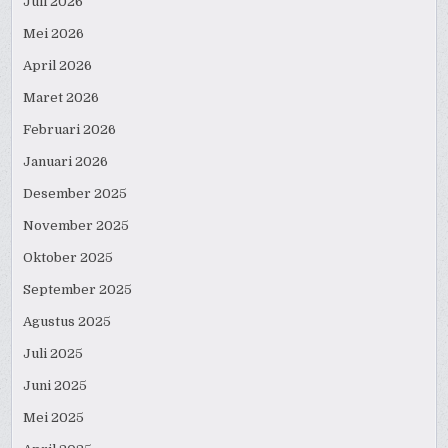
Juli 2026
Mei 2026
April 2026
Maret 2026
Februari 2026
Januari 2026
Desember 2025
November 2025
Oktober 2025
September 2025
Agustus 2025
Juli 2025
Juni 2025
Mei 2025