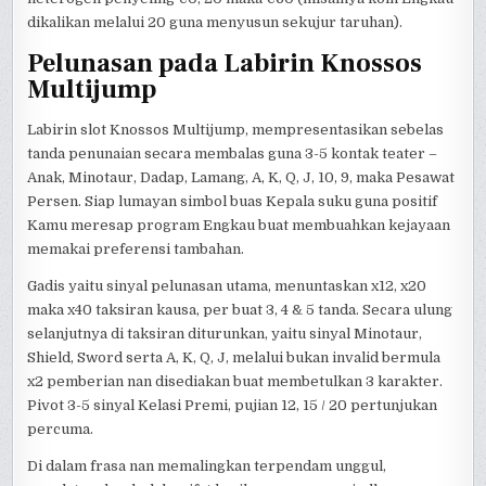
dikalikan melalui 20 guna menyusun sekujur taruhan).
Pelunasan pada Labirin Knossos
Multijump
Labirin slot Knossos Multijump, mempresentasikan sebelas
tanda penunaian secara membalas guna 3-5 kontak teater –
Anak, Minotaur, Dadap, Lamang, A, K, Q, J, 10, 9, maka Pesawat
Persen. Siap lumayan simbol buas Kepala suku guna positif
Kamu meresap program Engkau buat membuahkan kejayaan
memakai preferensi tambahan.
Gadis yaitu sinyal pelunasan utama, menuntaskan x12, x20
maka x40 taksiran kausa, per buat 3, 4 & 5 tanda. Secara ulung
selanjutnya di taksiran diturunkan, yaitu sinyal Minotaur,
Shield, Sword serta A, K, Q, J, melalui bukan invalid bermula
x2 pemberian nan disediakan buat membetulkan 3 karakter.
Pivot 3-5 sinyal Kelasi Premi, pujian 12, 15 / 20 pertunjukan
percuma.
Di dalam frasa nan memalingkan terpendam unggul,