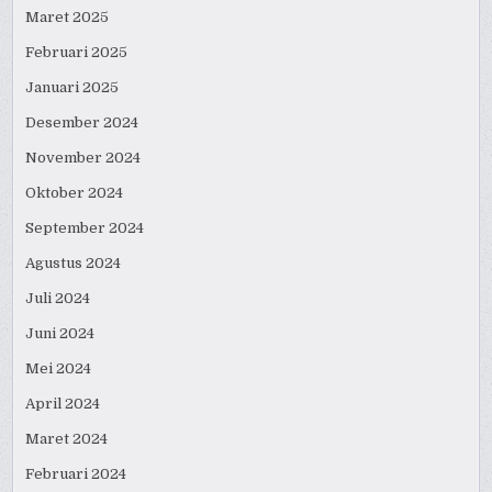
Maret 2025
Februari 2025
Januari 2025
Desember 2024
November 2024
Oktober 2024
September 2024
Agustus 2024
Juli 2024
Juni 2024
Mei 2024
April 2024
Maret 2024
Februari 2024