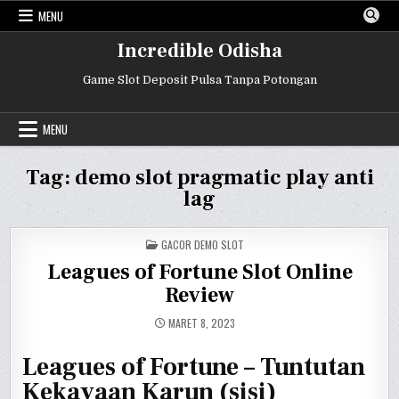
Skip
MENU
to
content
Incredible Odisha
Game Slot Deposit Pulsa Tanpa Potongan
MENU
Tag:
demo slot pragmatic play anti
lag
POSTED
GACOR DEMO SLOT
IN
Leagues of Fortune Slot Online
Review
MARET 8, 2023
Leagues of Fortune – Tuntutan
Kekayaan Karun (sisi)