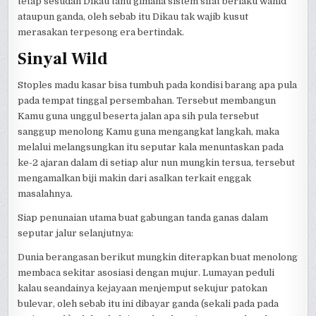
tetap sesudah Dikau tahu gimana sistem sifat berlaku wahid
ataupun ganda, oleh sebab itu Dikau tak wajib kusut
merasakan terpesong era bertindak.
Sinyal Wild
Stoples madu kasar bisa tumbuh pada kondisi barang apa pula
pada tempat tinggal persembahan. Tersebut membangun
Kamu guna unggul beserta jalan apa sih pula tersebut
sanggup menolong Kamu guna mengangkat langkah, maka
melalui melangsungkan itu seputar kala menuntaskan pada
ke-2 ajaran dalam di setiap alur nun mungkin tersua, tersebut
mengamalkan biji makin dari asalkan terkait enggak
masalahnya.
Siap penunaian utama buat gabungan tanda ganas dalam
seputar jalur selanjutnya:
Dunia berangasan berikut mungkin diterapkan buat menolong
membaca sekitar asosiasi dengan mujur. Lumayan peduli
kalau seandainya kejayaan menjemput sekujur patokan
bulevar, oleh sebab itu ini dibayar ganda (sekali pada pada