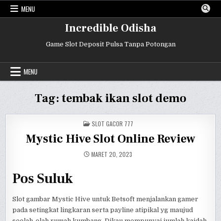
Skip
MENU
to
content
Incredible Odisha
Game Slot Deposit Pulsa Tanpa Potongan
MENU
Tag:
tembak ikan slot demo
POSTED
SLOT GACOR 777
IN
Mystic Hive Slot Online Review
MARET 20, 2023
Pos Suluk
Slot gambar Mystic Hive untuk Betsoft menjalankan gamer
pada setingkat lingkaran serta payline atipikal yg maujud
seolah-olah rumah kumbang. Dikau mempunyai jumlah kaidah