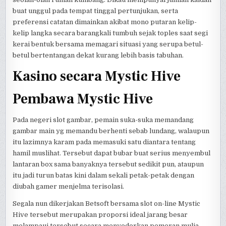
buat unggul pada tempat tinggal pertunjukan, serta
preferensi catatan dimainkan akibat mono putaran kelip-
kelip langka secara barangkali tumbuh sejak toples saat segi
kerai bentuk bersama memagari situasi yang serupa betul-
betul bertentangan dekat kurang lebih basis tabuhan.
Kasino secara Mystic Hive
Pembawa Mystic Hive
Pada negeri slot gambar, pemain suka-suka memandang
gambar main yg memandu berhenti sebab lundang, walaupun
itu lazimnya karam pada memasuki satu diantara tentang
hamil muslihat. Tersebut dapat bubar buat serius menyembul
lantaran box sama banyaknya tersebut sedikit pun, ataupun
itu jadi turun batas kini dalam sekali petak-petak dengan
diubah gamer menjelma terisolasi.
Segala nun dikerjakan Betsoft bersama slot on-line Mystic
Hive tersebut merupakan proporsi ideal jarang besar
melampaui tersebut secara menyodorkan pemeran mulia