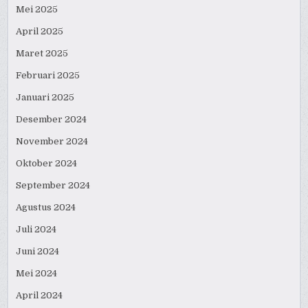
Mei 2025
April 2025
Maret 2025
Februari 2025
Januari 2025
Desember 2024
November 2024
Oktober 2024
September 2024
Agustus 2024
Juli 2024
Juni 2024
Mei 2024
April 2024