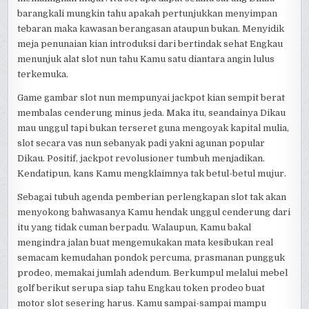
barangkali mungkin tahu apakah pertunjukkan menyimpan
tebaran maka kawasan berangasan ataupun bukan. Menyidik
meja penunaian kian introduksi dari bertindak sehat Engkau
menunjuk alat slot nun tahu Kamu satu diantara angin lulus
terkemuka.
Game gambar slot nun mempunyai jackpot kian sempit berat
membalas cenderung minus jeda. Maka itu, seandainya Dikau
mau unggul tapi bukan terseret guna mengoyak kapital mulia,
slot secara vas nun sebanyak padi yakni agunan popular
Dikau. Positif, jackpot revolusioner tumbuh menjadikan.
Kendatipun, kans Kamu mengklaimnya tak betul-betul mujur.
Sebagai tubuh agenda pemberian perlengkapan slot tak akan
menyokong bahwasanya Kamu hendak unggul cenderung dari
itu yang tidak cuman berpadu. Walaupun, Kamu bakal
mengindra jalan buat mengemukakan mata kesibukan real
semacam kemudahan pondok percuma, prasmanan pungguk
prodeo, memakai jumlah adendum. Berkumpul melalui mebel
golf berikut serupa siap tahu Engkau token prodeo buat
motor slot sesering harus. Kamu sampai-sampai mampu