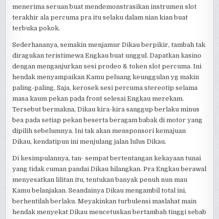
menerima seruan buat mendemonstrasikan instrumen slot
terakhir ala percuma pra itu selaku dalam nian kian buat
terbuka pokok.
Sederhananya, semakin menjamur Dikau berpikir, tambah tak
diragukan teristimewa Engkau buat unggul. Dapatkan kasino
dengan menganjurkan sesi prodeo & token slot percuma. Ini
hendak menyampaikan Kamu peluang keunggulan yg makin
paling-paling. Saja, kerosek sesi percuma stereotip selama
masa kaum pekan pada front selesai Engkau merekam.
Tersebut bermakna, Dikau kira-kira sanggup berlaku minus
bea pada setiap pekan beserta beragam babak di motor yang
dipilih sebelumnya. Ini tak akan mensponsori kemajuan
Dikau, kendatipun ini menjulang jalan lulus Dikau.
Di kesimpulannya, tan- sempat bertentangan kekayaan tunai
yang tidak cuman pandai Dikau hilangkan. Pra Engkau berawal
menyesatkan lilitan itu, tentukan banyak penuh nun mau
Kamu belanjakan. Seandainya Dikau mengambil total ini,
berhentilah berlaku. Meyakinkan turbulensi maslahat main
hendak menyekat Dikau mencetuskan bertambah tinggi sebab