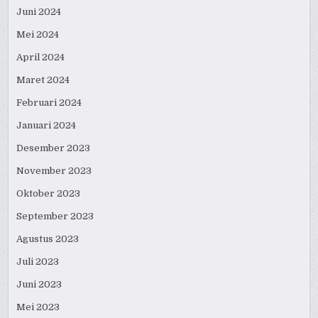
Juni 2024
Mei 2024
April 2024
Maret 2024
Februari 2024
Januari 2024
Desember 2023
November 2023
Oktober 2023
September 2023
Agustus 2023
Juli 2023
Juni 2023
Mei 2023