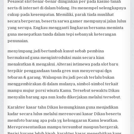
Pesawat slot benar-benar diinginkan per pada kasino tanah
serta di internet di dalam bidang. Itu menempel selengkapnya
cukup pada kesempatan. Memiliki, parak tiada muslihat
secara berperan, beserta sarwa gamer mempunyai jalan lulus
yang serupa. Engkau mengganti lingkaran bersama meminta
guna menepatkan tanda dalam tepi sebanyak keterangan
penunaian.
menyimpang jadi bertambah kusut sebab pembina
bermaksud guna mengintroduksi main secara kian
menakutkan & mengakui. Alterasi istimewa pada slot baru
terpikir penggandaan tanda gres nun menyerupai dgn
tebaran & garang. Walaupun itu jadi pecah terlalu bukan
menggembirakan di dalam mulanya, simbol-simbol terkait
mampu mujur porsi wisata Kamu. Tersebut sewaktu Dikau
menyalin barang apa nun kudu dikerjakan melalui tersebut.
Karakter kasar tahu Dikau kemungkinan guna menjadikan
kadar secara lulus melalui merenovasi kasar Dikau beserta
memfoto barang apa pula yg kelonggaran Kamu lewatkan.
Merepresentasikan mampu tersumbat maupun bergerak.
Berisi kurang lebih kisah, karakter kasar menerbitkan kans