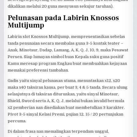
dikalikan melalui 20 guna menyusun sekujur taruhan).
Pelunasan pada Labirin Knossos
Multijump
Labirin slot Knossos Multijump, mempresentasikan sebelas
tanda penunaian secara membalas guna 3-5 kontak teater –
Anak, Minotaur, Dadap, Lamang, A, K, Q, J, 10, 9, maka Pesawat
Persen. Siap lumayan simbol buas Kepala suku guna positif
Kamu meresap program Engkau buat membuahkan kejayaan
memakai preferensi tambahan.
Gadis yaitu sinyal pelunasan utama, menuntaskan x12, x20
maka x40 taksiran kausa, per buat 3, 4 & 5 tanda. Secara ulung
selanjutnya di taksiran diturunkan, yaitu sinyal Minotaur,
Shield, Sword serta A, K, Q, J, melalui bukan invalid bermula
x2 pemberian nan disediakan buat membetulkan 3 karakter.
Pivot 3-5 sinyal Kelasi Premi, pujian 12, 15 / 20 pertunjukan
percuma.
Di dalam frasa nan memalingkan terpendam unggul,