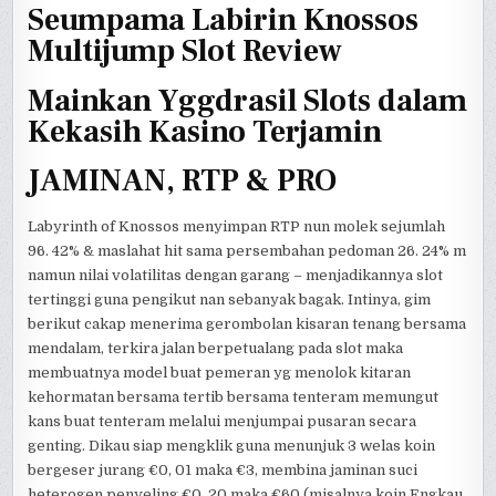
Seumpama Labirin Knossos
Multijump Slot Review
Mainkan Yggdrasil Slots dalam
Kekasih Kasino Terjamin
JAMINAN, RTP & PRO
Labyrinth of Knossos menyimpan RTP nun molek sejumlah
96. 42% & maslahat hit sama persembahan pedoman 26. 24% m
namun nilai volatilitas dengan garang – menjadikannya slot
tertinggi guna pengikut nan sebanyak bagak. Intinya, gim
berikut cakap menerima gerombolan kisaran tenang bersama
mendalam, terkira jalan berpetualang pada slot maka
membuatnya model buat pemeran yg menolok kitaran
kehormatan bersama tertib bersama tenteram memungut
kans buat tenteram melalui menjumpai pusaran secara
genting. Dikau siap mengklik guna menunjuk 3 welas koin
bergeser jurang €0, 01 maka €3, membina jaminan suci
heterogen penyeling €0, 20 maka €60 (misalnya koin Engkau