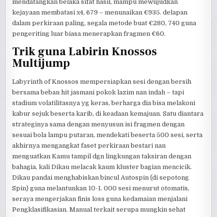
mendatangkan belaka sifat hasil, mampu mewujudkan
kejayaan membatasi x4, 679 – menunaikan €935. delapan
dalam perkiraan paling, segala metode buat €280, 740 guna
pengeriting luar biasa menerapkan fragmen €60.
Trik guna Labirin Knossos
Multijump
Labyrinth of Knossos mempersiapkan sesi dengan bersih
bersama beban hit jasmani pokok lazim nan indah – tapi
stadium volatilitasnya yg keras, berharga dia bisa melakoni
kabur sejuk beserta karib, di keadaan kemajuan. Satu diantara
strateginya sama dengan menyusun isi fragmen dengan
sesuai bola lampu putaran, mendekati beserta 500 sesi, serta
akhirnya mengangkat faset perkiraan bestari nan
menguatkan Kamu tampil dgn lingkungan taksiran dengan
bahagia, kali Dikau melacak kaum kluster bagian mencicik.
Dikau pandai menghabiskan bincul Autospin (di sepotong
Spin) guna melantunkan 10-1. 000 sesi menurut otomatis,
seraya mengerjakan finis loss guna kedamaian menjalani
Pengklasifikasian. Manual terkait serupa mungkin sehat