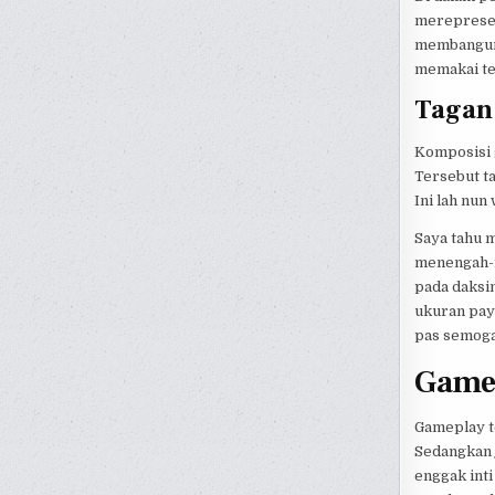
merepresen
membangun 
memakai te
Tagan
Komposisi 
Tersebut t
Ini lah nun 
Saya tahu m
menengah-r
pada daksin
ukuran payl
pas semoga
Gamep
Gameplay t
Sedangkan 
enggak int