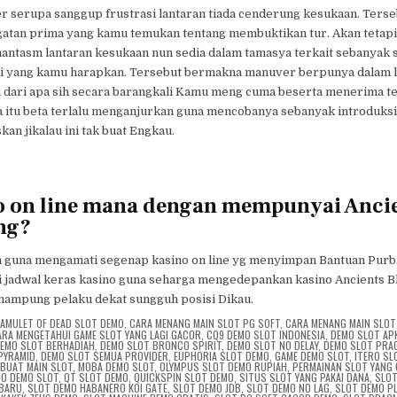
 serupa sanggup frustrasi lantaran tiada cenderung kesukaan. Terseb
ngatan prima yang kamu temukan tentang membuktikan tur. Akan tetapi
antasm lantaran kesukaan nun sedia dalam tamasya terkait sebanyak s
i yang kamu harapkan. Tersebut bermakna manuver berpunya dalam 
a dari apa sih secara barangkali Kamu meng cuma beserta menerima te
a itu beta terlalu menganjurkan guna mencobanya sebanyak introduksi
an jikalau ini tak buat Engkau.
o on line mana dengan mempunyai Anci
ng?
 guna mengamati segenap kasino on line yg menyimpan Bantuan Purb
 jadwal keras kasino guna seharga mengedepankan kasino Ancients B
ampung pelaku dekat sungguh posisi Dikau.
AMULET OF DEAD SLOT DEMO
,
CARA MENANG MAIN SLOT PG SOFT
,
CARA MENANG MAIN SLOT
ARA MENGETAHUI GAME SLOT YANG LAGI GACOR
,
CQ9 DEMO SLOT INDONESIA
,
DEMO SLOT AP
EMO SLOT BERHADIAH
,
DEMO SLOT BRONCO SPIRIT
,
DEMO SLOT NO DELAY
,
DEMO SLOT PRA
PYRAMID
,
DEMO SLOT SEMUA PROVIDER
,
EUPHORIA SLOT DEMO
,
GAME DEMO SLOT
,
ITERO SL
BUAT MAIN SLOT
,
MOBA DEMO SLOT
,
OLYMPUS SLOT DEMO RUPIAH
,
PERMAINAN SLOT YANG
GO DEMO SLOT
,
QT SLOT DEMO
,
QUICKSPIN SLOT DEMO
,
SITUS SLOT YANG PAKAI DANA
,
SLOT
 BARU
,
SLOT DEMO HABANERO KOI GATE
,
SLOT DEMO JDB
,
SLOT DEMO NO LAG
,
SLOT DEMO PL