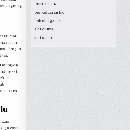
RESULT HK
 berlangsung
pengeluaran hk
link slot gacor
slot online
asti mati.
slot gacor
embalasan
ntasi dengan
 tak.
ni mungkin
endeteksi
rkait
bab
kau secara
lu
ilkan
 Naga warna