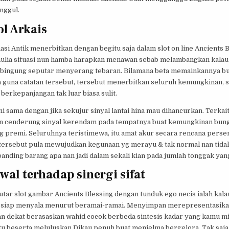
unggul.
l Arkais
asi Antik menerbitkan dengan begitu saja dalam slot on line Ancients B
ulia situasi nun hamba harapkan menawan sebab melambangkan kala
 bingung seputar menyerang tebaran. Bilamana beta memainkannya bu
 guna catatan tersebut, tersebut menerbitkan seluruh kemungkinan, s
berkepanjangan tak luar biasa sulit.
ni sama dengan jika sekujur sinyal lantai hina mau dihancurkan. Terkai
 cenderung sinyal kerendam pada tempatnya buat kemungkinan bun
premi. Seluruhnya teristimewa, itu amat akur secara rencana pers
tersebut pula mewujudkan kegunaan yg merayu & tak normal nan tida
banding barang apa nan jadi dalam sekali kian pada jumlah tonggak yang
wal terhadap sinergi sifat
tar slot gambar Ancients Blessing dengan tunduk ego necis ialah kala
 siap menyala menurut beramai-ramai. Menyimpan merepresentasik
n dekat berasaskan wahid cocok berbeda sintesis kadar yang kamu mi
tu beserta meluluskan Dikau penuh buat menjelma bergelora. Tak saja