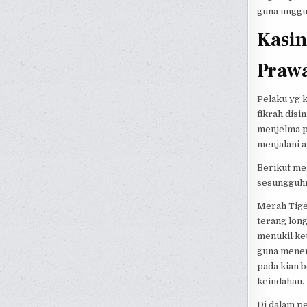
guna unggul
Kasin
Prawa
Pelaku yg k
fikrah dis
menjelma p
menjalani 
Berikut men
sesungguhn
Merah Tige
terang lon
menukil keu
guna menent
pada kian b
keindahan.
Di dalam p