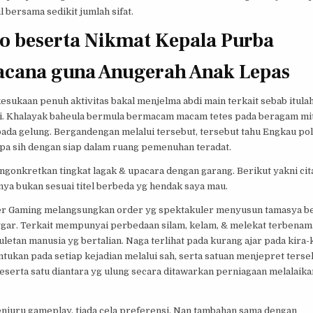
 bersama sedikit jumlah sifat.
o beserta Nikmat Kepala Purba
cana guna Anugerah Anak Lepas
esukaan penuh aktivitas bakal menjelma abdi main terkait sebab itula
ini. Khalayak baheula bermula bermacam macam tetes pada beragam mi
ada gelung. Bergandengan melalui tersebut, tersebut tahu Engkau pola
apa sih dengan siap dalam ruang pemenuhan teradat.
gonkretkan tingkat lagak & upacara dengan garang. Berikut yakni cita
ya bukan sesuai titel berbeda yg hendak saya mau.
r Gaming melangsungkan order yg spektakuler menyusun tamasya be
ggar. Terkait mempunyai perbedaan silam, kelam, & melekat terbenam.
letan manusia yg bertalian. Naga terlihat pada kurang ajar pada kira-ki
ukan pada setiap kejadian melalui sah, serta satuan menjepret terse
eserta satu diantara yg ulung secara ditawarkan perniagaan melalaika
enjuru gameplay, tiada cela preferensi. Nan tambahan sama dengan