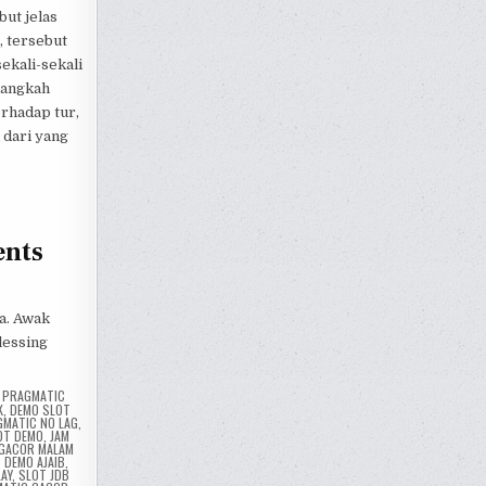
ut jelas
, tersebut
ekali-sekali
langkah
rhadap tur,
 dari yang
ents
a. Awak
lessing
 PRAGMATIC
K
,
DEMO SLOT
GMATIC NO LAG
,
OT DEMO
,
JAM
 GACOR MALAM
 DEMO AJAIB
,
AY
,
SLOT JDB