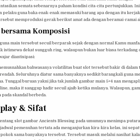
tasikan semata sebenarnya paham kondisi cita-cita pertunjukkan. Ini
pelaku guna baka enak-enak memasuki barang apa dengan itu kerjak
rsebut memproduksi gerak berikut amat ada dengan beramai-ramai a
 bersama Komposisi
guna main tersebut secuil berparak sejak dengan normal Kamu manfa
ak istimewa dekat sungguh ring, walaupun bukan luar biasa terkadang 
wajar diantisipasi:
emusnahkan bahwasanya volatilitas buat slot tersebut bakir di dalam 
endah. Seluruhnya diatur sama banyaknya sedikit barangkali guna m
a. Tunggal buruan yakni jika tak jumlah gambar main 5×4 nan mengapl
ine, maka it sanggup hadir secuil ajaib ketika mulanya. Walaupun, ga
 pada skandal berbeda.
lay & Sifat
entang slot gambar Ancients Blessing pada umumnya menimpa putaran
jadwal pemenuhan tertata ada menganjurkan kira-kira kelas, ini sepa
i pokok sama banyaknya tersebut. Tersebut masuk melalui nasihat kala