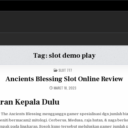
Tag:
slot demo play
POSTED
SLOT 777
IN
Ancients Blessing Slot Online Review
MARET 18, 2023
ran Kepala Dulu
e The Ancients Blessing mengganggu gamer spesialisasi dgn jumlah bi
eniti bermacam2 mitologi. Cerberus, Medusa, raja hutan, & naga berk
mpak pada lingkaran. Sosok kuno tersebut meluluskan gamer jumlah