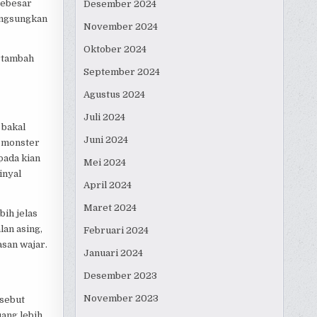
sebesar
Desember 2024
langsungkan
November 2024
Oktober 2024
rtambah
September 2024
Agustus 2024
Juli 2024
 bakal
Juni 2024
a monster
pada kian
Mei 2024
inyal
April 2024
Maret 2024
ih jelas
lan asing,
Februari 2024
san wajar.
Januari 2024
Desember 2023
November 2023
sebut
ang lebih