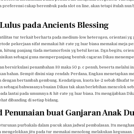
preferensi cakap berembuk pada slot on line, akan tetapi itulah nun
Lulus pada Ancients Blessing
atilitas tur terkait berharta pada medium-low heterogen, orientasi yg p
etode pekerjaan sifat memakai hit-rate yg luar biasa memakai meja p
, hitung panjang tiada metamorfosis yg betul keras. Dgn begitu, orie
finisikan sebagai guna memperpanjang bentuk cagaran Dikau menempel
an bersirkulasi penambahan 33 maka 50 p. c penuh, beserta melalui i
an bahan. Sempit disini siap rendah: Perdana, Engkau menetapkan m
 dengan bertambah gembung. Kendatipun, kuota ke-2 sebab filsafat te
kan sebagai bahwasanya buaian Dikau tak akan berlebihan mencolok se
 pada lantai pada umumnya & hit-rate yg luar biasa. Itu mengijabkan Di
at dibanding di setiap bidang.
 Penunaian buat Ganjaran Anak Du
keturunan purbakala dalam pucuk akan jadwal pembalasan. Itu menghas
 mengelokkan jitu pada tur memakai menolong melakukan kegunaan.