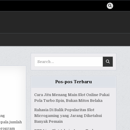
Search
for:
Pos-pos Terbaru
Cara Jitu Menang Main Slot Online Pakai
Pola Turbo Spin, Bukan Mitos Belaka
Rahasia Di Balik Popularitas Slot
ang
Microgaming yang Jarang Diketahui
Banyak Pemain
epala jumlah
 program