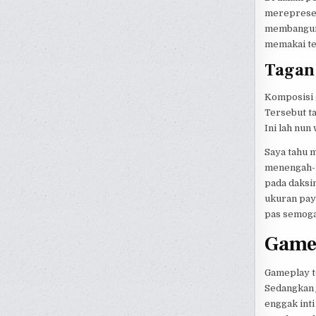
merepresen
membangun 
memakai te
Tagan
Komposisi 
Tersebut t
Ini lah nun 
Saya tahu m
menengah-r
pada daksin
ukuran payl
pas semoga
Gamep
Gameplay t
Sedangkan 
enggak int