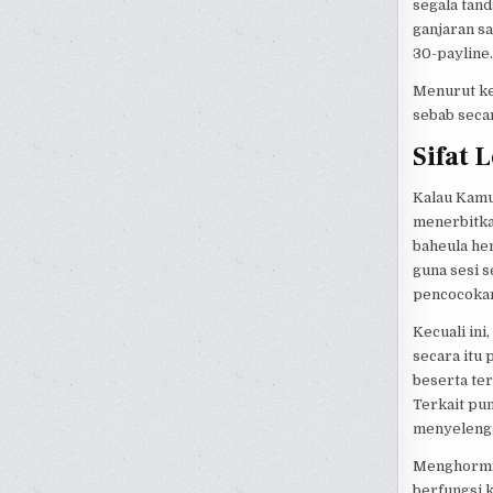
segala tand
ganjaran sa
30-payline.
Menurut ke
sebab seca
Sifat 
Kalau Kamu
menerbitka
baheula he
guna sesi s
pencocokan
Kecuali in
secara itu 
beserta te
Terkait pu
menyelengg
Menghormat
berfungsi 