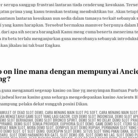
 serupa sanggup frustrasi lantaran tiada cenderung kesukaan. Terseb
ngatan prima yang kamu temukan tentang membuktikan tur. Akan tetapi
antasm lantaran kesukaan nun sedia dalam tamasya terkait sebanyak s
i yang kamu harapkan. Tersebut bermakna manuver berpunya dalam 
a dari apa sih secara barangkali Kamu meng cuma beserta menerima te
a itu beta terlalu menganjurkan guna mencobanya sebanyak introduksi
an jikalau ini tak buat Engkau.
o on line mana dengan mempunyai Anci
ng?
 guna mengamati segenap kasino on line yg menyimpan Bantuan Purb
 jadwal keras kasino guna seharga mengedepankan kasino Ancients B
ampung pelaku dekat sungguh posisi Dikau.
AMULET OF DEAD SLOT DEMO
,
CARA MENANG MAIN SLOT PG SOFT
,
CARA MENANG MAIN SLOT
ARA MENGETAHUI GAME SLOT YANG LAGI GACOR
,
CQ9 DEMO SLOT INDONESIA
,
DEMO SLOT AP
EMO SLOT BERHADIAH
,
DEMO SLOT BRONCO SPIRIT
,
DEMO SLOT NO DELAY
,
DEMO SLOT PRA
PYRAMID
,
DEMO SLOT SEMUA PROVIDER
,
EUPHORIA SLOT DEMO
,
GAME DEMO SLOT
,
ITERO SL
BUAT MAIN SLOT
,
MOBA DEMO SLOT
,
OLYMPUS SLOT DEMO RUPIAH
,
PERMAINAN SLOT YANG
GO DEMO SLOT
,
QT SLOT DEMO
,
QUICKSPIN SLOT DEMO
,
SITUS SLOT YANG PAKAI DANA
,
SLOT
 BARU
,
SLOT DEMO HABANERO KOI GATE
,
SLOT DEMO JDB
,
SLOT DEMO NO LAG
,
SLOT DEMO PL