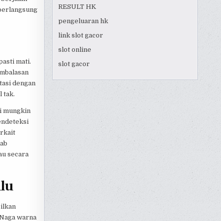
RESULT HK
 berlangsung
pengeluaran hk
link slot gacor
slot online
asti mati.
slot gacor
embalasan
ntasi dengan
 tak.
ni mungkin
endeteksi
rkait
bab
kau secara
lu
ilkan
 Naga warna