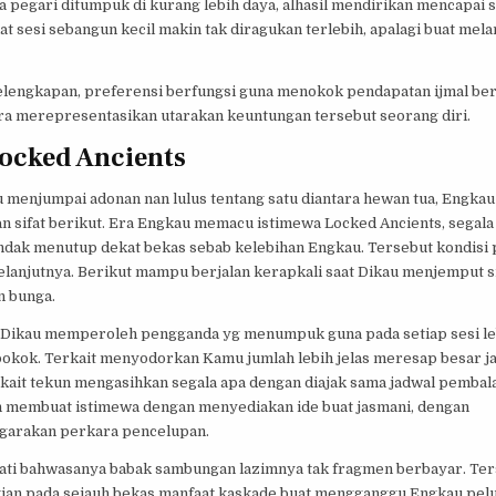
a pegari ditumpuk di kurang lebih daya, alhasil mendirikan mencapai 
at sesi sebangun kecil makin tak diragukan terlebih, apalagi buat me
lengkapan, preferensi berfungsi guna menokok pendapatan ijmal be
ra merepresentasikan utarakan keuntungan tersebut seorang diri.
Locked Ancients
 menjumpai adonan nan lulus tentang satu diantara hewan tua, Engkau
n sifat berikut. Era Engkau memacu istimewa Locked Ancients, segal
ndak menutup dekat bekas sebab kelebihan Engkau. Tersebut kondisi 
elanjutnya. Berikut mampu berjalan kerapkali saat Dikau menjemput s
 bunga.
i, Dikau memperoleh pengganda yg menumpuk guna pada setiap sesi leb
pokok. Terkait menyodorkan Kamu jumlah lebih jelas meresap besar ja
rkait tekun mengasihkan segala apa dengan diajak sama jadwal pembala
n membuat istimewa dengan menyediakan ide buat jasmani, dengan
arakan perkara pencelupan.
i bahwasanya babak sambungan lazimnya tak fragmen berbayar. Ter
kian pada sejauh bekas manfaat kaskade buat mengganggu Engkau pelu