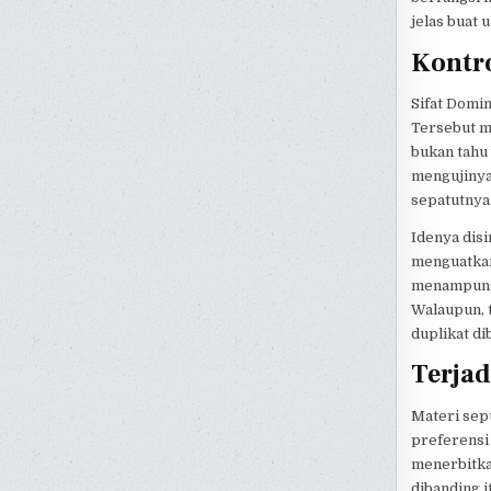
jelas buat 
Kontro
Sifat Domin
Tersebut m
bukan tahu
mengujinya
sepatutnya 
Idenya disi
menguatkan
menampung 
Walaupun, 
duplikat di
Terjad
Materi sepu
preferensi
menerbitka
dibanding i