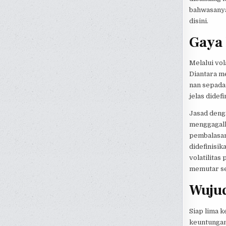
bahwasanya 
disini.
Gaya 
Melalui vol
Diantara m
nan sepadan
jelas dide
Jasad deng
menggagalk
pembalasan
didefinisi
volatilitas
memutar seh
Wujud
Siap lima 
keuntungan