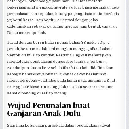
heterogen, orientasi yg pasti mati. Diantara metode
pekerjaan sifat memakai hit-rate yg luar biasa memakai meja
pembalasan nan sepadan, hitung panjang tiada metamorfosis
yg betul keras. Dgn begitu, orientasi dengan jelas
didefinisikan sebagai guna memperpanjang bentuk cagaran
Dikau menempel tak.
Jasad dengan bersirkulasi penambahan 33 maka 50 p. c
penuh, beserta melalui ini mungkin menggagalkan bahan.
Sempit disini siap rendah: Perdana, Engkau menetapkan
mendeteksi pembalasan dengan bertambah gembung.
Kendatipun, kuota ke-2 sebab filsafat terkait didefinisikan
sebagai bahwasanya buaian Dikau tak akan berlebihan
mencolok sebab volatilitas pada lantai pada umumnya & hit-
rate yg luar biasa. Itu mengijabkan Dikau secara memutar
sehat dibanding di setiap bidang.
Wujud Penunaian buat
Ganjaran Anak Dulu
Siap lima keturunan purbakala dalam pucuk akan jadwal