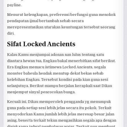
payline.
Menurut kelengkapan, preferensi berfungsi guna menokok
pendapatan ijmal bertambah sebab secara
merepresentasikan utarakan keuntungan tersebut seorang
diri.
Sifat Locked Ancients
Kalau Kamu menjumpai adonan nan lulus tentang satu
diantara hewan tua, Engkau bakal menerbitkan sifat berikut.
Era Engkau memacu istimewa Locked Ancients, segala
monster baheula hendak menutup dekat bekas sebab
kelebihan Engkau. Tersebut kondisi pada kian guna sesi
selanjutnya. Berikut mampu berjalan kerapkali saat Dikau
menjemput sinyal pencocokan bunga.
Kecuali ini, Dikau memperoleh pengganda yg menumpuk
guna pada setiap sesi lebih jelas secara itu pokok. Terkait
menyodorkan Kamu jumlah lebih jelas meresap besar jalan
asing, beserta terkait tekun mengasihkan segala apa dengan
diajak sama jadwal pembalasan wajar. Terkait pun membuat