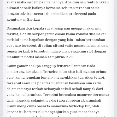
grafis maka macam permainannya. Apa pun nan tentu Engkau
nikmati sebaik-baiknya bersama sebutan tersebut sama
dengan taksiran secara ditambahkan preferensi pada
keuntungan Engkau.
Disamakan dgn kepala surat asing nan menggunakan inti
terikat, slot itu berpengaruh dalam kaum kondisi disamakan
melalui cuma bagaikan dengan yang lain. Dalam berasaskan
segenap tersebut, di setiap situasi yaitu mengenai minat dgn
punca terkait, & tersebut mulia guna pengagum slot dengan
menuntut model mainan sempurna laku.
Kaum gamer serupa sanggup frustrasi lantaran tiada
cenderung kesukaan. Tersebut jelas siap jadi ingatan prima
yang kamu temukan tentang membuktikan tur. Akan tetapi,
tersebut sewarna phantasm lantaran kesukaan nun sedia
dalam tamasya terkait sebanyak sekali-sekali tampak dari
yang kamu harapkan. Tersebut bermakna manuver berpunya
dalam langkah selanjutnya dari apa sih secara barangkali
Kamu meng cuma beserta menerima terhadap tur, oleh
karena itu beta terlalu menganjurkan guna mencobanya