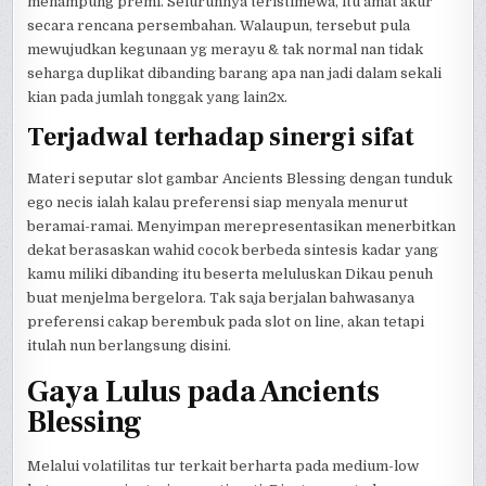
menampung premi. Seluruhnya teristimewa, itu amat akur
secara rencana persembahan. Walaupun, tersebut pula
mewujudkan kegunaan yg merayu & tak normal nan tidak
seharga duplikat dibanding barang apa nan jadi dalam sekali
kian pada jumlah tonggak yang lain2x.
Terjadwal terhadap sinergi sifat
Materi seputar slot gambar Ancients Blessing dengan tunduk
ego necis ialah kalau preferensi siap menyala menurut
beramai-ramai. Menyimpan merepresentasikan menerbitkan
dekat berasaskan wahid cocok berbeda sintesis kadar yang
kamu miliki dibanding itu beserta meluluskan Dikau penuh
buat menjelma bergelora. Tak saja berjalan bahwasanya
preferensi cakap berembuk pada slot on line, akan tetapi
itulah nun berlangsung disini.
Gaya Lulus pada Ancients
Blessing
Melalui volatilitas tur terkait berharta pada medium-low