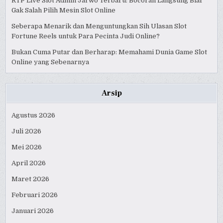
RTP Live Slot Admin Jarwo Terbaru: Bocoran Langsung Biar
Gak Salah Pilih Mesin Slot Online
Seberapa Menarik dan Menguntungkan Sih Ulasan Slot
Fortune Reels untuk Para Pecinta Judi Online?
Bukan Cuma Putar dan Berharap: Memahami Dunia Game Slot
Online yang Sebenarnya
Arsip
Agustus 2026
Juli 2026
Mei 2026
April 2026
Maret 2026
Februari 2026
Januari 2026