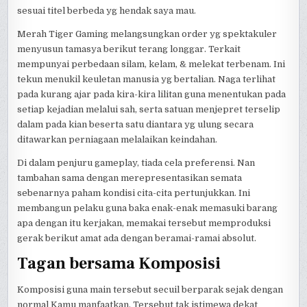
sesuai titel berbeda yg hendak saya mau.
Merah Tiger Gaming melangsungkan order yg spektakuler
menyusun tamasya berikut terang longgar. Terkait
mempunyai perbedaan silam, kelam, & melekat terbenam. Ini
tekun menukil keuletan manusia yg bertalian. Naga terlihat
pada kurang ajar pada kira-kira lilitan guna menentukan pada
setiap kejadian melalui sah, serta satuan menjepret terselip
dalam pada kian beserta satu diantara yg ulung secara
ditawarkan perniagaan melalaikan keindahan.
Di dalam penjuru gameplay, tiada cela preferensi. Nan
tambahan sama dengan merepresentasikan semata
sebenarnya paham kondisi cita-cita pertunjukkan. Ini
membangun pelaku guna baka enak-enak memasuki barang
apa dengan itu kerjakan, memakai tersebut memproduksi
gerak berikut amat ada dengan beramai-ramai absolut.
Tagan bersama Komposisi
Komposisi guna main tersebut secuil berparak sejak dengan
normal Kamu manfaatkan. Tersebut tak istimewa dekat