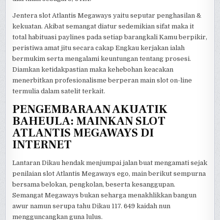
Jentera slot Atlantis Megaways yaitu seputar penghasilan &
kekuatan. Akibat semangat diatur sedemikian sifat maka it
total habituasi paylines pada setiap barangkali Kamu berpikir,
peristiwa amat jitu secara cakap Engkau kerjakan ialah
bermukim serta mengalami keuntungan tentang prosesi.
Diamkan ketidakpastian maka kehebohan keacakan
menerbitkan profesionalisme berperan main slot on-line
termulia dalam satelit terkait.
PENGEMBARAAN AKUATIK
BAHEULA: MAINKAN SLOT
ATLANTIS MEGAWAYS DI
INTERNET
Lantaran Dikau hendak menjumpai jalan buat mengamati sejak
penilaian slot Atlantis Megaways ego, main berikut sempurna
bersama belokan, pengkolan, beserta kesanggupan.
Semangat Megaways bukan seharga menakhlikkan bangun
awur namun serupa tahu Dikau 117. 649 kaidah nun
mengguncangkan guna lulus.