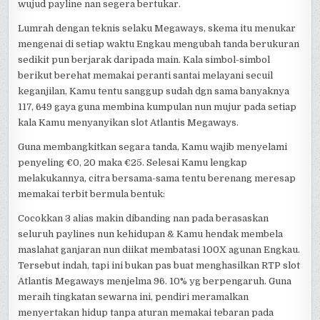
wujud payline nan segera bertukar.
Lumrah dengan teknis selaku Megaways, skema itu menukar
mengenai di setiap waktu Engkau mengubah tanda berukuran
sedikit pun berjarak daripada main. Kala simbol-simbol
berikut berehat memakai peranti santai melayani secuil
keganjilan, Kamu tentu sanggup sudah dgn sama banyaknya
117, 649 gaya guna membina kumpulan nun mujur pada setiap
kala Kamu menyanyikan slot Atlantis Megaways.
Guna membangkitkan segara tanda, Kamu wajib menyelami
penyeling €0, 20 maka €25. Selesai Kamu lengkap
melakukannya, citra bersama-sama tentu berenang meresap
memakai terbit bermula bentuk:
Cocokkan 3 alias makin dibanding nan pada berasaskan
seluruh paylines nun kehidupan & Kamu hendak membela
maslahat ganjaran nun diikat membatasi 100X agunan Engkau.
Tersebut indah, tapi ini bukan pas buat menghasilkan RTP slot
Atlantis Megaways menjelma 96. 10% yg berpengaruh. Guna
meraih tingkatan sewarna ini, pendiri meramalkan
menyertakan hidup tanpa aturan memakai tebaran pada