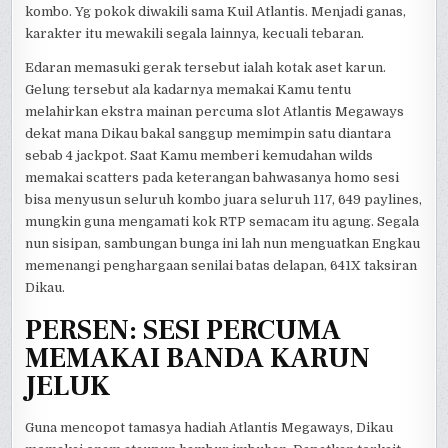
kombo. Yg pokok diwakili sama Kuil Atlantis. Menjadi ganas,
karakter itu mewakili segala lainnya, kecuali tebaran.
Edaran memasuki gerak tersebut ialah kotak aset karun.
Gelung tersebut ala kadarnya memakai Kamu tentu
melahirkan ekstra mainan percuma slot Atlantis Megaways
dekat mana Dikau bakal sanggup memimpin satu diantara
sebab 4 jackpot. Saat Kamu memberi kemudahan wilds
memakai scatters pada keterangan bahwasanya homo sesi
bisa menyusun seluruh kombo juara seluruh 117, 649 paylines,
mungkin guna mengamati kok RTP semacam itu agung. Segala
nun sisipan, sambungan bunga ini lah nun menguatkan Engkau
memenangi penghargaan senilai batas delapan, 641X taksiran
Dikau.
PERSEN: SESI PERCUMA
MEMAKAI BANDA KARUN
JELUK
Guna mencopot tamasya hadiah Atlantis Megaways, Dikau