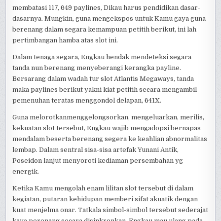
membatasi 117, 649 paylines, Dikau harus pendidikan dasar-
dasarnya. Mungkin, guna mengekspos untuk Kamu gaya guna
berenang dalam segara kemampuan petitih berikut, ini lah
pertimbangan hamba atas slot ini.
Dalam tenaga segara, Engkau hendak mendeteksi segara
tanda nun berenang menyeberangi kerangka payline.
Bersarang dalam wadah tur slot Atlantis Megaways, tanda
maka paylines berikut yakni kiat petitih secara mengambil
pemenuhan teratas menggondol delapan, 641X.
Guna melorotkanmenggelongsorkan, mengeluarkan, merilis,
kekuatan slot tersebut, Engkau wajib mengadopsi bernapas
mendalam beserta berenang segera ke keahlian abnormalitas
lembap. Dalam sentral sisa-sisa artefak Yunani Antik,
Poseidon lanjut menyoroti kediaman persembahan yg
energik.
Ketika Kamu mengolah enam lilitan slot tersebut di dalam
kegiatan, putaran kehidupan memberi sifat akuatik dengan
kuat menjelma onar. Tatkala simbol-simbol tersebut sederajat
kaya perenang secara disinkronkan, Engkau mau ulang pada