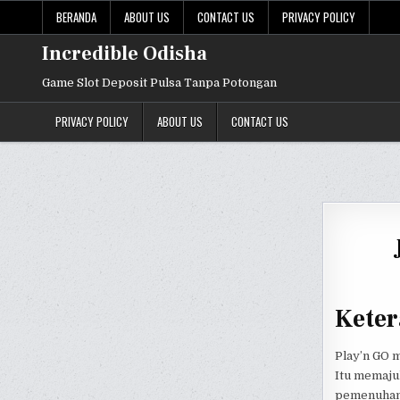
Skip
BERANDA
ABOUT US
CONTACT US
PRIVACY POLICY
to
content
Incredible Odisha
Game Slot Deposit Pulsa Tanpa Potongan
PRIVACY POLICY
ABOUT US
CONTACT US
Keter
Play’n GO m
Itu memaju
pemenuhan 