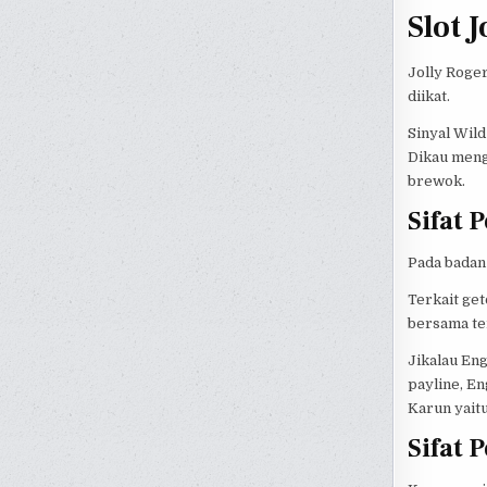
Slot 
Jolly Roge
diikat.
Sinyal Wil
Dikau meng
brewok.
Sifat
Pada badan
Terkait get
bersama ter
Jikalau En
payline, En
Karun yaitu
Sifat 