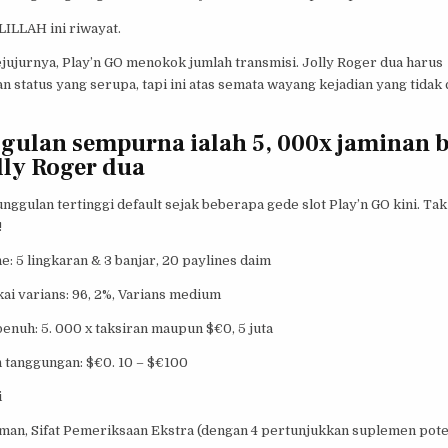
LLAH ini riwayat.
jujurnya, Play’n GO menokok jumlah transmisi. Jolly Roger dua harus
 status yang serupa, tapi ini atas semata wayang kejadian yang tidak
ulan sempurna ialah 5, 000x jaminan b
olly Roger dua
unggulan tertinggi default sejak beberapa gede slot Play’n GO kini. Tak 
!
ne: 5 lingkaran & 3 banjar, 20 paylines daim
i varians: 96, 2%, Varians medium
nuh: 5. 000 x taksiran maupun $€0, 5 juta
 tanggungan: $€0. 10 – $€100
i
oman, Sifat Pemeriksaan Ekstra (dengan 4 pertunjukkan suplemen pote