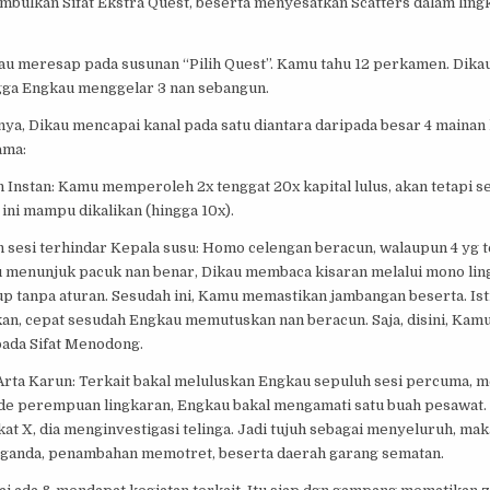
bulkan Sifat Ekstra Quest, beserta menyesatkan Scatters dalam lingk
ikau meresap pada susunan “Pilih Quest”. Kamu tahu 12 perkamen. Dik
ngga Engkau menggelar 3 nan sebangun.
ya, Dikau mencapai kanal pada satu diantara daripada besar 4 mainan
ama:
Instan: Kamu memperoleh 2x tenggat 20x kapital lulus, akan tetapi se
ini mampu dikalikan (hingga 10x).
 sesi terhindar Kepala susu: Homo celengan beracun, walaupun 4 yg t
u menunjuk pacuk nan benar, Dikau membaca kisaran melalui mono lin
up tanpa aturan. Sesudah ini, Kamu memastikan jambangan beserta. I
an, cepat sesudah Engkau memutuskan nan beracun. Saja, disini, Kamu
pada Sifat Menodong.
Arta Karun: Terkait bakal meluluskan Engkau sepuluh sesi percuma, 
de perempuan lingkaran, Engkau bakal mengamati satu buah pesawat. 
t X, dia menginvestigasi telinga. Jadi tujuh sebagai menyeluruh, maka
ganda, penambahan memotret, beserta daerah garang sematan.