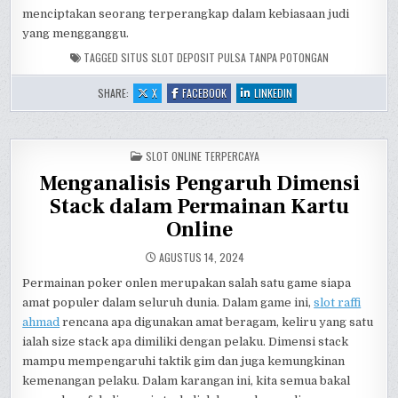
menciptakan seorang terperangkap dalam kebiasaan judi
yang mengganggu.
TAGGED
SITUS SLOT DEPOSIT PULSA TANPA POTONGAN
:
:
:
SHARE:
X
FACEBOOK
LINKEDIN
FAKTOR-
FAKTOR-
FAKTOR-
FAKTOR
FAKTOR
FAKTOR
PSIKOLOGIS
PSIKOLOGIS
PSIKOLOGIS
SIAPA
SIAPA
SIAPA
MEMPENGARUHI
MEMPENGARUHI
MEMPENGARUHI
POSTED
SLOT ONLINE TERPERCAYA
KEPUTUSAN
KEPUTUSAN
KEPUTUSAN
IN
DI
DI
DI
Menganalisis Pengaruh Dimensi
DALAM
DALAM
DALAM
TARUHAN
TARUHAN
TARUHAN
ONLINE
ONLINE
ONLINE
Stack dalam Permainan Kartu
Online
AGUSTUS 14, 2024
Permainan poker onlen merupakan salah satu game siapa
amat populer dalam seluruh dunia. Dalam game ini,
slot raffi
ahmad
rencana apa digunakan amat beragam, keliru yang satu
ialah size stack apa dimiliki dengan pelaku. Dimensi stack
mampu mempengaruhi taktik gim dan juga kemungkinan
kemenangan pelaku. Dalam karangan ini, kita semua bakal