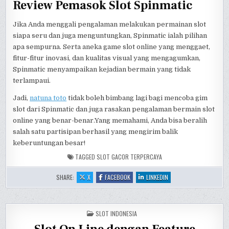
Review Pemasok Slot Spinmatic
Jika Anda menggali pengalaman melakukan permainan slot
siapa seru dan juga menguntungkan, Spinmatic ialah pilihan
apa sempurna. Serta aneka game slot online yang menggaet,
fitur-fitur inovasi, dan kualitas visual yang mengagumkan,
Spinmatic menyampaikan kejadian bermain yang tidak
terlampaui.
Jadi,
natuna toto
tidak boleh bimbang lagi bagi mencoba gim
slot dari Spinmatic dan juga rasakan pengalaman bermain slot
online yang benar-benar.Yang memahami, Anda bisa beralih
salah satu partisipan berhasil yang mengirim balik
keberuntungan besar!
TAGGED
SLOT GACOR TERPERCAYA
:
:
:
SHARE:
X
FACEBOOK
LINKEDIN
TINJAUAN
TINJAUAN
TINJAUAN
PEMASOK
PEMASOK
PEMASOK
SLOT
SLOT
SLOT
ONLINE
ONLINE
ONLINE
SPINMATIC:
SPINMATIC:
SPINMATIC:
POSTED
MENGUTARAKAN
SLOT INDONESIA
MENGUTARAKAN
MENGUTARAKAN
IN
ENGINE
ENGINE
ENGINE
SLOT
SLOT
SLOT