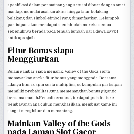
spesifikasi dalam permainan yang satu ini dibuat dengan amat
mantap, memulai asal karakter hingga latar belakang
belakang dan simbol-simbol yang dimanfaatkan. Kelompok
partisipan akan mendapati seolah-olah mereka semua
sepenuhnya berada pada tengah lembah para dewa Egypt
antik apa ajaib.
Fitur Bonus siapa
Menggiurkan
Selain gambar siapa menarik, Valley of the Gods serta
menawarkan aneka fitur bonus yang menggoda. Bersama
adanya fitur respin serta multiplier, sekumpulan partisipan
memiliki probabilitas guna memenangkan bonus gigantic
bersama mudah.Kecuali tersebut, terdapat pula feature
pembayaran apa cukup menghasilkan, membuat game ini
sangat menghibur dan menantang.
Mainkan Valley of the Gods
pada Laman Slot Gacor