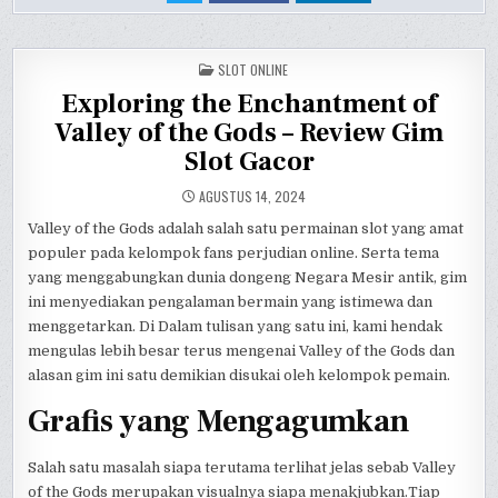
MENGANALISIS
MENGANALISIS
MENGANALISIS
PENGARUH
PENGARUH
PENGARUH
DIMENSI
DIMENSI
DIMENSI
STACK
STACK
STACK
DALAM
DALAM
DALAM
POSTED
PERMAINAN
SLOT ONLINE
PERMAINAN
PERMAINAN
IN
KARTU
KARTU
KARTU
Exploring the Enchantment of
ONLINE
ONLINE
ONLINE
Valley of the Gods – Review Gim
Slot Gacor
AGUSTUS 14, 2024
Valley of the Gods adalah salah satu permainan slot yang amat
populer pada kelompok fans perjudian online. Serta tema
yang menggabungkan dunia dongeng Negara Mesir antik, gim
ini menyediakan pengalaman bermain yang istimewa dan
menggetarkan. Di Dalam tulisan yang satu ini, kami hendak
mengulas lebih besar terus mengenai Valley of the Gods dan
alasan gim ini satu demikian disukai oleh kelompok pemain.
Grafis yang Mengagumkan
Salah satu masalah siapa terutama terlihat jelas sebab Valley
of the Gods merupakan visualnya siapa menakjubkan.Tiap