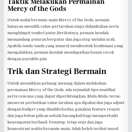
Taktik Melakukan Permainan
Mercy of the Gods
Untuk mulai bermain-main Mercy of the Gods, pemain
lumayan memilih value pertaruhan siapa didambakan serta
menghimpit tombol putar.Berikutnya, pemain hendak
memandang putaran berputar dan juga stop melalui acak.
Apabila tanda-tanda yang muncul membentuk kombinasi yang
mengalahkan, pemain hendak mendapatkan bonus cocok
dengan paytable gim.
Trik dan Strategi Bermain
Untuk menaikkan peluang menang dalam melakukan
permainan Mercy of the Gods, ada sejumlah tipu muslihat
serta rencana yang dapat diperhitungkan. Mula-Mula, terus-
menerus perhatikan value taruhan apa dipakai dan juga adjust
dengan budget yang dimiliki.Kedua, gunakan feature respin
dan juga bebas giliran sebaik barangkali bagi memperbaiki
kesempatan berhasil. Penutup, tetap sepi dan juga
konsentrasi waktu bermain-main, tidak boleh terikut mood