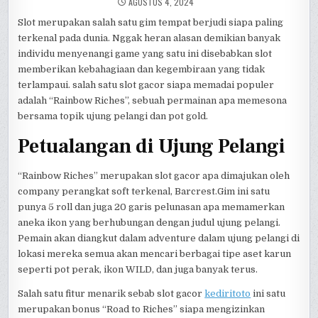
AGUSTUS 4, 2024
Slot merupakan salah satu gim tempat berjudi siapa paling
terkenal pada dunia. Nggak heran alasan demikian banyak
individu menyenangi game yang satu ini disebabkan slot
memberikan kebahagiaan dan kegembiraan yang tidak
terlampaui. salah satu slot gacor siapa memadai populer
adalah “Rainbow Riches”, sebuah permainan apa memesona
bersama topik ujung pelangi dan pot gold.
Petualangan di Ujung Pelangi
“Rainbow Riches” merupakan slot gacor apa dimajukan oleh
company perangkat soft terkenal, Barcrest.Gim ini satu
punya 5 roll dan juga 20 garis pelunasan apa memamerkan
aneka ikon yang berhubungan dengan judul ujung pelangi.
Pemain akan diangkut dalam adventure dalam ujung pelangi di
lokasi mereka semua akan mencari berbagai tipe aset karun
seperti pot perak, ikon WILD, dan juga banyak terus.
Salah satu fitur menarik sebab slot gacor
kediritoto
ini satu
merupakan bonus “Road to Riches” siapa mengizinkan