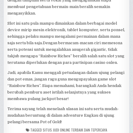
dengan tampilan serta vokal yang mengagumkan siapa
membuat pengetahuan bermain-main beralih semakin
mengasyikkan.
Slot ini satu pula mampu dimainkan dalam berbagai model
device mirip mesin elektronik, tablet komputer, serta ponsel,
sehingga pelaku mampu mengalami permainan dalam mana
saja serta bila saja.Dengan bermacam-macam ciri memesona
serta potensi untuk mengalahkan anugerah gigantic, tidak
takjub mengapa “Rainbow Riches” beralih salah satu slot yang
terutama diperlukan dengan para partisipan casino onlen.
Jadi, apabila Kamu menggali petualangan dalam ujung pelangi
dan pot emas, jangan ragu guna mengupayakan game slot
“Rainbow Riches”. Siapa memahami, barangkali Anda hendak
berubah pemburu aset istilah selanjutnya yang sukses
membawa pulang jackpot besar!
Terima sayang telah menelaah ulasan ini satu serta mudah-
mudahan beruntung di dalam adventure Engkau di ujung
pelangi bersama Pot of Gold!
TAGGED
SITUS JUDI ONLINE TERBAIK DAN TEPERCAYA