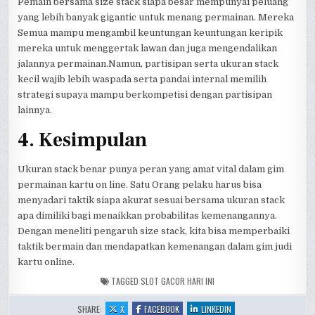
Pemain bersama size stack siapa besar mempunyai peluang
yang lebih banyak gigantic untuk menang permainan. Mereka
Semua mampu mengambil keuntungan keuntungan keripik
mereka untuk menggertak lawan dan juga mengendalikan
jalannya permainan.Namun, partisipan serta ukuran stack
kecil wajib lebih waspada serta pandai internal memilih
strategi supaya mampu berkompetisi dengan partisipan
lainnya.
4. Kesimpulan
Ukuran stack benar punya peran yang amat vital dalam gim
permainan kartu on line. Satu Orang pelaku harus bisa
menyadari taktik siapa akurat sesuai bersama ukuran stack
apa dimiliki bagi menaikkan probabilitas kemenangannya.
Dengan meneliti pengaruh size stack, kita bisa memperbaiki
taktik bermain dan mendapatkan kemenangan dalam gim judi
kartu online.
TAGGED
SLOT GACOR HARI INI
:
:
:
SHARE:
X
FACEBOOK
LINKEDIN