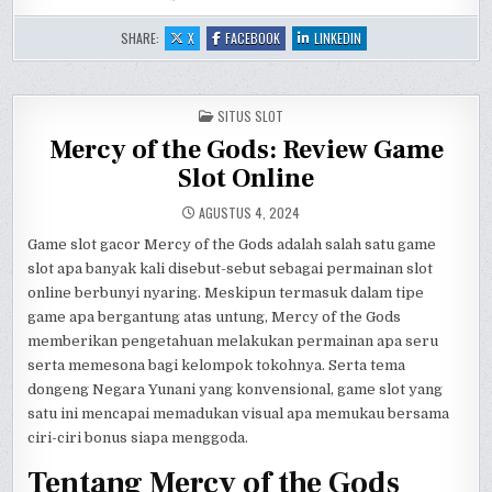
:
:
:
SHARE:
X
FACEBOOK
LINKEDIN
SLOT
SLOT
SLOT
ON
ON
ON
LINE
LINE
LINE
DENGAN
DENGAN
DENGAN
FEATURE
FEATURE
FEATURE
POSTED
MYSTERY
SITUS SLOT
MYSTERY
MYSTERY
IN
SYMBOLS:
SYMBOLS:
SYMBOLS:
Mercy of the Gods: Review Game
MENAMBAH
MENAMBAH
MENAMBAH
PERASAAN
PERASAAN
PERASAAN
PERMAINAN
PERMAINAN
PERMAINAN
Slot Online
AGUSTUS 4, 2024
Game slot gacor Mercy of the Gods adalah salah satu game
slot apa banyak kali disebut-sebut sebagai permainan slot
online berbunyi nyaring. Meskipun termasuk dalam tipe
game apa bergantung atas untung, Mercy of the Gods
memberikan pengetahuan melakukan permainan apa seru
serta memesona bagi kelompok tokohnya. Serta tema
dongeng Negara Yunani yang konvensional, game slot yang
satu ini mencapai memadukan visual apa memukau bersama
ciri-ciri bonus siapa menggoda.
Tentang Mercy of the Gods