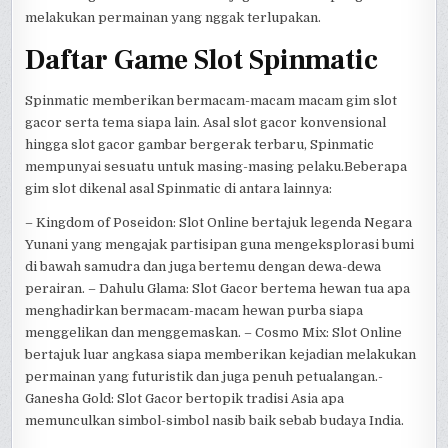
melakukan permainan yang nggak terlupakan.
Daftar Game Slot Spinmatic
Spinmatic memberikan bermacam-macam macam gim slot
gacor serta tema siapa lain. Asal slot gacor konvensional
hingga slot gacor gambar bergerak terbaru, Spinmatic
mempunyai sesuatu untuk masing-masing pelaku.Beberapa
gim slot dikenal asal Spinmatic di antara lainnya:
– Kingdom of Poseidon: Slot Online bertajuk legenda Negara
Yunani yang mengajak partisipan guna mengeksplorasi bumi
di bawah samudra dan juga bertemu dengan dewa-dewa
perairan. – Dahulu Glama: Slot Gacor bertema hewan tua apa
menghadirkan bermacam-macam hewan purba siapa
menggelikan dan menggemaskan. – Cosmo Mix: Slot Online
bertajuk luar angkasa siapa memberikan kejadian melakukan
permainan yang futuristik dan juga penuh petualangan.-
Ganesha Gold: Slot Gacor bertopik tradisi Asia apa
memunculkan simbol-simbol nasib baik sebab budaya India.