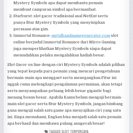
Mystery Symbols apa dapat membantu pemain
membuat campuran simbol apa bermanfaat.
Starburst: slot gacor tradisional asal NetEnt serta
punya fitur Mystery Symbols yang menyisipkan
perasaan atas gim.
Immortal Romance:
metalbandnamegenerator.com
slot
online berjudul Immortal Romance dari Micro Gaming
juga memperlihatkan Mystery Symbols siapa dapat
memudahkan pelaku mengalahkan hadiah besar.
Slot Gacor on line dengan ciri Mystery Symbols adalah pilihan
yang tepat kepada para pemain yang mencari pengetahuan
bermain-main apa menggaet serta menegangkan.Fitur ini
nggak cuma melengkapi pengalaman permainan, akan tetapi
serta menyampaikan peluang lebih besar gigantic bagi
menang bonus besar. Apabila Kamu belum menguji bermain-
main slot gacor serta fitur Mystery Symbols, jangan bimbang
guna menguji salah satu game apa menyajikan ciri yang satu
ini. Siapa memahami, Engkau bisa menjadi salah satu pemain
apa berhasil dan membawa pulang anugerah besar!
TAGGED
SLOT TERPERCAYA