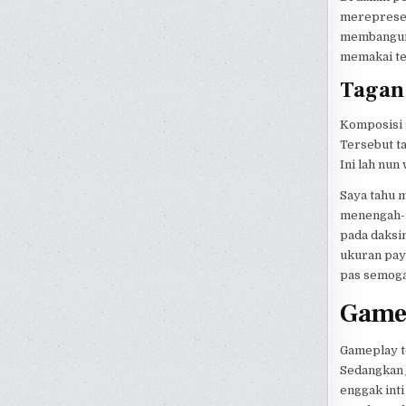
merepresen
membangun 
memakai te
Tagan
Komposisi 
Tersebut t
Ini lah nun 
Saya tahu m
menengah-r
pada daksin
ukuran payl
pas semoga
Gamep
Gameplay t
Sedangkan 
enggak int