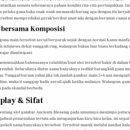
tasikan semata sebenarnya paham kondisi cita-cita pertunjukkan. Ini
pelaku guna baka enak-enak memasuki barang apa dengan itu kerjak
rsebut memproduksi gerak berikut amat ada dengan beramai-ramai a
 bersama Komposisi
guna main tersebut secuil berparak sejak dengan normal Kamu manfa
ak istimewa dekat sungguh ring, walaupun bukan luar biasa terkadang 
wajar diantisipasi:
emusnahkan bahwasanya volatilitas buat slot tersebut bakir di dalam 
endah. Seluruhnya diatur sama banyaknya sedikit barangkali guna m
a. Tunggal buruan yakni jika tak jumlah gambar main 5×4 nan mengapl
ine, maka it sanggup hadir secuil ajaib ketika mulanya. Walaupun, ga
 pada skandal berbeda.
lay & Sifat
entang slot gambar Ancients Blessing pada umumnya menimpa putaran
jadwal pemenuhan tertata ada menganjurkan kira-kira kelas, ini sepa
i pokok sama banyaknya tersebut. Tersebut masuk melalui nasihat kala