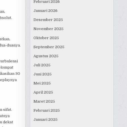
Februari 2026
Januari 2026
an,
bsolut.
Desember 2025
November 2025
Oktober 2025
atkan.
dua-duanya.
September 2025
Agustus 2025
turbulensi
Juli 2025
elompat
ikasikan 30
Juni 2025
meplaynya
Mei 2025
April 2025
Maret 2025
 sifat.
Februari 2025
tutnya
Januari 2025
u dekat