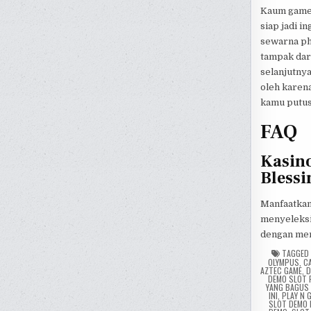
Kaum gamer
siap jadi i
sewarna ph
tampak dar
selanjutny
oleh karen
kamu putusk
FAQ
Kasin
Blessi
Manfaatkan
menyeleksi
dengan men
TAGGED
OLYMPUS
,
C
AZTEC GAME
,
D
DEMO SLOT 
YANG BAGUS 
INI
,
PLAY N 
SLOT DEMO