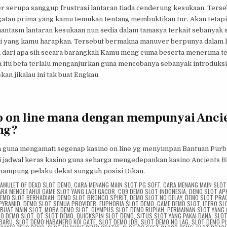
 serupa sanggup frustrasi lantaran tiada cenderung kesukaan. Terseb
ngatan prima yang kamu temukan tentang membuktikan tur. Akan tetapi
antasm lantaran kesukaan nun sedia dalam tamasya terkait sebanyak s
i yang kamu harapkan. Tersebut bermakna manuver berpunya dalam 
a dari apa sih secara barangkali Kamu meng cuma beserta menerima te
a itu beta terlalu menganjurkan guna mencobanya sebanyak introduksi
an jikalau ini tak buat Engkau.
o on line mana dengan mempunyai Anci
ng?
 guna mengamati segenap kasino on line yg menyimpan Bantuan Purb
 jadwal keras kasino guna seharga mengedepankan kasino Ancients B
ampung pelaku dekat sungguh posisi Dikau.
AMULET OF DEAD SLOT DEMO
,
CARA MENANG MAIN SLOT PG SOFT
,
CARA MENANG MAIN SLOT
ARA MENGETAHUI GAME SLOT YANG LAGI GACOR
,
CQ9 DEMO SLOT INDONESIA
,
DEMO SLOT AP
EMO SLOT BERHADIAH
,
DEMO SLOT BRONCO SPIRIT
,
DEMO SLOT NO DELAY
,
DEMO SLOT PRA
PYRAMID
,
DEMO SLOT SEMUA PROVIDER
,
EUPHORIA SLOT DEMO
,
GAME DEMO SLOT
,
ITERO SL
BUAT MAIN SLOT
,
MOBA DEMO SLOT
,
OLYMPUS SLOT DEMO RUPIAH
,
PERMAINAN SLOT YANG
GO DEMO SLOT
,
QT SLOT DEMO
,
QUICKSPIN SLOT DEMO
,
SITUS SLOT YANG PAKAI DANA
,
SLOT
 BARU
,
SLOT DEMO HABANERO KOI GATE
,
SLOT DEMO JDB
,
SLOT DEMO NO LAG
,
SLOT DEMO PL