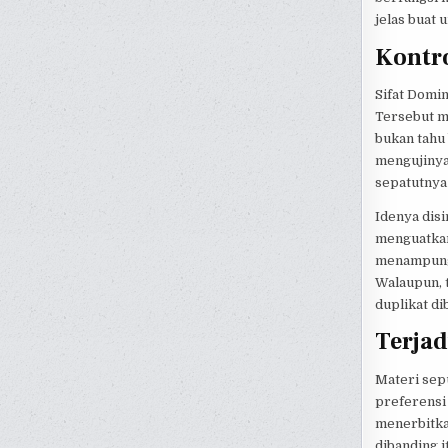
jelas buat 
Kontro
Sifat Domin
Tersebut m
bukan tahu
mengujinya
sepatutnya 
Idenya disi
menguatkan
menampung 
Walaupun, 
duplikat di
Terjad
Materi sepu
preferensi
menerbitka
dibanding i