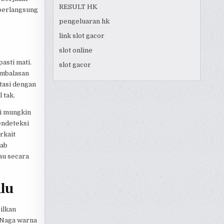
RESULT HK
 berlangsung
pengeluaran hk
link slot gacor
slot online
asti mati.
slot gacor
embalasan
ntasi dengan
 tak.
ni mungkin
endeteksi
rkait
bab
kau secara
lu
ilkan
 Naga warna