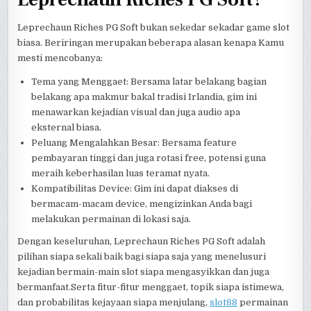
Leprechaun Riches PG Soft bukan sekedar sekadar game slot
biasa. Beriringan merupakan beberapa alasan kenapa Kamu
mesti mencobanya:
Tema yang Menggaet: Bersama latar belakang bagian
belakang apa makmur bakal tradisi Irlandia, gim ini
menawarkan kejadian visual dan juga audio apa
eksternal biasa.
Peluang Mengalahkan Besar: Bersama feature
pembayaran tinggi dan juga rotasi free, potensi guna
meraih keberhasilan luas teramat nyata.
Kompatibilitas Device: Gim ini dapat diakses di
bermacam-macam device, mengizinkan Anda bagi
melakukan permainan di lokasi saja.
Dengan keseluruhan, Leprechaun Riches PG Soft adalah
pilihan siapa sekali baik bagi siapa saja yang menelusuri
kejadian bermain-main slot siapa mengasyikkan dan juga
bermanfaat.Serta fitur-fitur menggaet, topik siapa istimewa,
dan probabilitas kejayaan siapa menjulang,
slot88
permainan