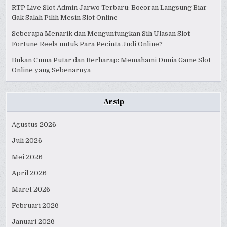
RTP Live Slot Admin Jarwo Terbaru: Bocoran Langsung Biar
Gak Salah Pilih Mesin Slot Online
Seberapa Menarik dan Menguntungkan Sih Ulasan Slot
Fortune Reels untuk Para Pecinta Judi Online?
Bukan Cuma Putar dan Berharap: Memahami Dunia Game Slot
Online yang Sebenarnya
Arsip
Agustus 2026
Juli 2026
Mei 2026
April 2026
Maret 2026
Februari 2026
Januari 2026