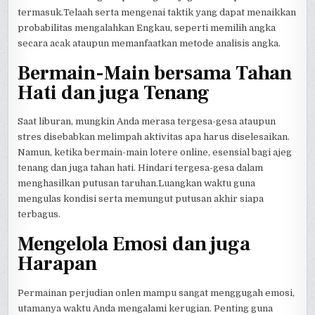
termasuk.Telaah serta mengenai taktik yang dapat menaikkan
probabilitas mengalahkan Engkau, seperti memilih angka
secara acak ataupun memanfaatkan metode analisis angka.
Bermain-Main bersama Tahan
Hati dan juga Tenang
Saat liburan, mungkin Anda merasa tergesa-gesa ataupun
stres disebabkan melimpah aktivitas apa harus diselesaikan.
Namun, ketika bermain-main lotere online, esensial bagi ajeg
tenang dan juga tahan hati. Hindari tergesa-gesa dalam
menghasilkan putusan taruhan.Luangkan waktu guna
mengulas kondisi serta memungut putusan akhir siapa
terbagus.
Mengelola Emosi dan juga
Harapan
Permainan perjudian onlen mampu sangat menggugah emosi,
utamanya waktu Anda mengalami kerugian. Penting guna