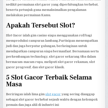
sedikit permainan slot gacor yang diperhitungkan terhebat,
beserta petunjuk guna memaksimalkan pengalaman
melakukan permainan Kamu.
Apakah Tersebut Slot?
Slot Gacor ialah gim casino siapa menggunakan roll bagi
memproduksi campuran lambang.Partisipan menempatkan
judi dan juga berputar gulungan, berkeinginan untuk
mendapatkan campuran siapa bermanfaat. Bersamaan serta
perkembangan technology, slot gacor sekarang tiba dalam
bermacam-macam rupa, meliputi slot gacor rekaman, slot
gacor progresif, dan slot gacor klasik.
5 Slot Gacor Terbaik Selama
Masa
Beriringan ialah lima gim
slot gacor
yang sering dianggap
sebagai slot gacor terhebat sejauh waktu dengan kelompok
pemain dan juga ahli di industri ini: