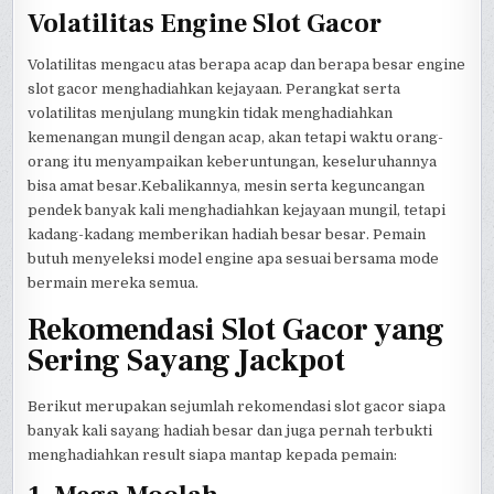
Volatilitas Engine Slot Gacor
Volatilitas mengacu atas berapa acap dan berapa besar engine
slot gacor menghadiahkan kejayaan. Perangkat serta
volatilitas menjulang mungkin tidak menghadiahkan
kemenangan mungil dengan acap, akan tetapi waktu orang-
orang itu menyampaikan keberuntungan, keseluruhannya
bisa amat besar.Kebalikannya, mesin serta keguncangan
pendek banyak kali menghadiahkan kejayaan mungil, tetapi
kadang-kadang memberikan hadiah besar besar. Pemain
butuh menyeleksi model engine apa sesuai bersama mode
bermain mereka semua.
Rekomendasi Slot Gacor yang
Sering Sayang Jackpot
Berikut merupakan sejumlah rekomendasi slot gacor siapa
banyak kali sayang hadiah besar dan juga pernah terbukti
menghadiahkan result siapa mantap kepada pemain: