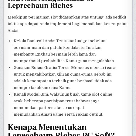
Leprechaun Riches
Meskipun permainan slot didasarkan atas untung, ada sedikit
taktik apa dapat Anda implement bagi menaikkan kesempatan
Anda:
Kelola Bankroll Anda: Tentukan budget sebelum
bermain-main dan patuhi kendala itu. Ini akan
membantu Engkau bermain lebih lama dan
memperbaiki probabilitas Kamu guna mengalahkan.
Gunakan Rotasi Gratis: Terus-Menerus mencari cara
untuk mengakibatkan giliran cuma-cuma, sebab ini
adalah kesempatan terbaik guna berhasil tidak ada
mempertaruhkan dana Kamu.
Kenali Model Gim: Walaupun buah game slot online
acak, beberapa partisipan trust bahwasanya
menemukan pattern atau arus dapat
memudahkan.Amati game serta rekam output.
Kenapa Menentukan
Leprechaun Riches PG Soft?