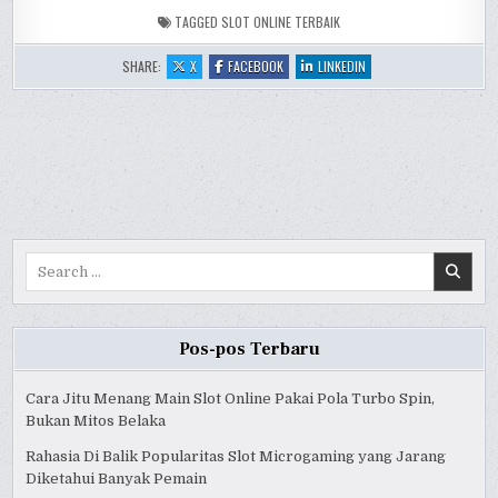
TAGGED
SLOT ONLINE TERBAIK
:
:
:
SHARE:
X
FACEBOOK
LINKEDIN
SLOT
SLOT
SLOT
GACOR
GACOR
GACOR
APA
APA
APA
BANYAK
BANYAK
BANYAK
KALI
KALI
KALI
KASIH
KASIH
KASIH
HADIAH
HADIAH
HADIAH
BESAR:
BESAR:
BESAR:
PETUNJUK
PETUNJUK
PETUNJUK
SELURUH
SELURUH
SELURUH
BAGI
BAGI
BAGI
PEMAIN
PEMAIN
PEMAIN
SLOT
SLOT
SLOT
ONLINE
ONLINE
ONLINE
Search
for:
Pos-pos Terbaru
Cara Jitu Menang Main Slot Online Pakai Pola Turbo Spin,
Bukan Mitos Belaka
Rahasia Di Balik Popularitas Slot Microgaming yang Jarang
Diketahui Banyak Pemain