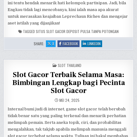
ini tentu hendak menarik hati kelompok partisipan. Jadi, bila
Engkau tidak lagi mencobanya, kini ialah masa apa akurat
untuk merasakan keajaiban Leprechaun Riches dan mengejar
aset istilah yang dijanjikan!
TAGGED
SITUS SLOT GACOR DEPOSIT PULSA TANPA POTONGAN
:
:
:
SHARE:
X
FACEBOOK
LINKEDIN
LEPRECHAUN
LEPRECHAUN
LEPRECHAUN
RICHES
RICHES
RICHES
PG
PG
PG
SOFT:
SOFT:
SOFT:
KEANEHAN
KEANEHAN
KEANEHAN
POSTED
GIM
SLOT THAILAND
GIM
GIM
IN
SLOT
SLOT
SLOT
Slot Gacor Terbaik Selama Masa:
ONLINE
ONLINE
ONLINE
APA
APA
APA
MENGGODA
MENGGODA
MENGGODA
Bimbingan Lengkap bagi Pecinta
Slot Gacor
MEI 24, 2025
Internal bumi judi di internet, game slot gacor telah berubah
tidak benar satu yang paling terkenal dan menarik perhatian
melimpah pemain. Serta aneka topik, ciri, dan probabilitas
mengalahkan, tak takjub apabila melimpah manusia menggali
slot gacor terhebat selama waktu. Tulisan ini bakal membahas