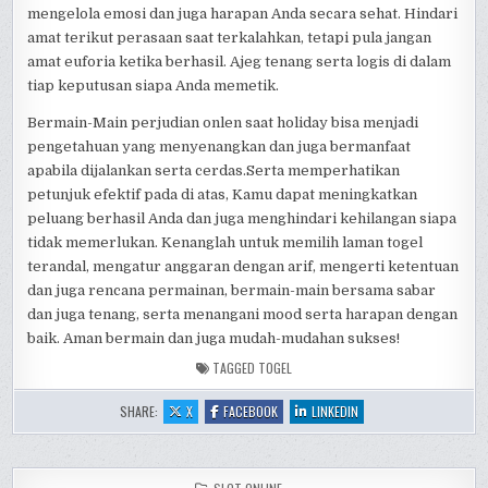
mengelola emosi dan juga harapan Anda secara sehat. Hindari
amat terikut perasaan saat terkalahkan, tetapi pula jangan
amat euforia ketika berhasil. Ajeg tenang serta logis di dalam
tiap keputusan siapa Anda memetik.
Bermain-Main perjudian onlen saat holiday bisa menjadi
pengetahuan yang menyenangkan dan juga bermanfaat
apabila dijalankan serta cerdas.Serta memperhatikan
petunjuk efektif pada di atas, Kamu dapat meningkatkan
peluang berhasil Anda dan juga menghindari kehilangan siapa
tidak memerlukan. Kenanglah untuk memilih laman togel
terandal, mengatur anggaran dengan arif, mengerti ketentuan
dan juga rencana permainan, bermain-main bersama sabar
dan juga tenang, serta menangani mood serta harapan dengan
baik. Aman bermain dan juga mudah-mudahan sukses!
TAGGED
TOGEL
:
:
:
SHARE:
X
FACEBOOK
LINKEDIN
5
5
5
PETUNJUK
PETUNJUK
PETUNJUK
EFEKTIF
EFEKTIF
EFEKTIF
BAGI
BAGI
BAGI
MELAKUKAN
MELAKUKAN
MELAKUKAN
POSTED