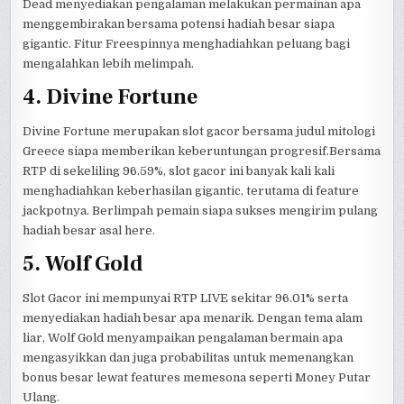
Dead menyediakan pengalaman melakukan permainan apa
menggembirakan bersama potensi hadiah besar siapa
gigantic. Fitur Freespinnya menghadiahkan peluang bagi
mengalahkan lebih melimpah.
4. Divine Fortune
Divine Fortune merupakan slot gacor bersama judul mitologi
Greece siapa memberikan keberuntungan progresif.Bersama
RTP di sekeliling 96.59%, slot gacor ini banyak kali kali
menghadiahkan keberhasilan gigantic, terutama di feature
jackpotnya. Berlimpah pemain siapa sukses mengirim pulang
hadiah besar asal here.
5. Wolf Gold
Slot Gacor ini mempunyai RTP LIVE sekitar 96.01% serta
menyediakan hadiah besar apa menarik. Dengan tema alam
liar, Wolf Gold menyampaikan pengalaman bermain apa
mengasyikkan dan juga probabilitas untuk memenangkan
bonus besar lewat features memesona seperti Money Putar
Ulang.