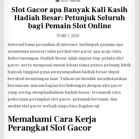
PERMAINAN
SLOT ONLINE
PERMAINAN
PERMAINAN
IN
PERJUDIAN
PERJUDIAN
PERJUDIAN
Slot Gacor apa Banyak Kali Kasih
ONLEN
ONLEN
ONLEN
SAAT
SAAT
SAAT
LIBURAN
LIBURAN
LIBURAN
Hadiah Besar: Petunjuk Seluruh
bagi Pemain Slot Online
MEI 7, 2025
Internal bumi perjudian di internet, melimpah pemain apa
senantiasa mencari tahu perihal slot gacor apa acap cinta
keberuntungan. Hadiah Besar ialah impian tiap pelaku slot
gacor, serta mengenal mesin lokasi siapa punya peluang lebih
banyak tinggian guna menyampaikan hadiah besar dapat
berubah keuntungan luas. Tulisan ini hendak mendiskusikan
bermacam-macam bagian berhubungan dengan slot gacor
yang sering menghadiahkan hadiah besar, termasuk cara
pekerjaan perangkat slot gacor, petunjuk bermain, dan
usulan slot gacor terbaik siapa bisa Engkau uji.
Memahami Cara Kerja
Perangkat Slot Gacor