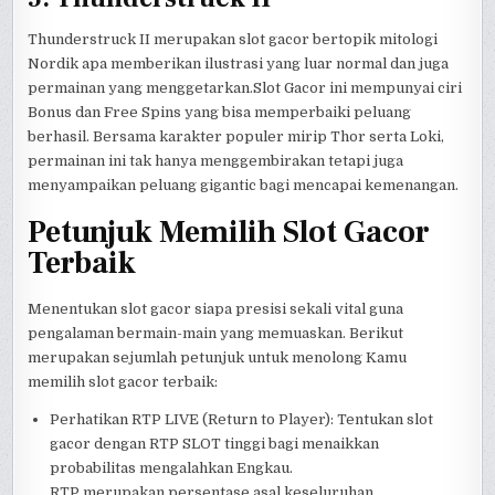
Thunderstruck II merupakan slot gacor bertopik mitologi
Nordik apa memberikan ilustrasi yang luar normal dan juga
permainan yang menggetarkan.Slot Gacor ini mempunyai ciri
Bonus dan Free Spins yang bisa memperbaiki peluang
berhasil. Bersama karakter populer mirip Thor serta Loki,
permainan ini tak hanya menggembirakan tetapi juga
menyampaikan peluang gigantic bagi mencapai kemenangan.
Petunjuk Memilih Slot Gacor
Terbaik
Menentukan slot gacor siapa presisi sekali vital guna
pengalaman bermain-main yang memuaskan. Berikut
merupakan sejumlah petunjuk untuk menolong Kamu
memilih slot gacor terbaik:
Perhatikan RTP LIVE (Return to Player): Tentukan slot
gacor dengan RTP SLOT tinggi bagi menaikkan
probabilitas mengalahkan Engkau.
RTP merupakan persentase asal keseluruhan