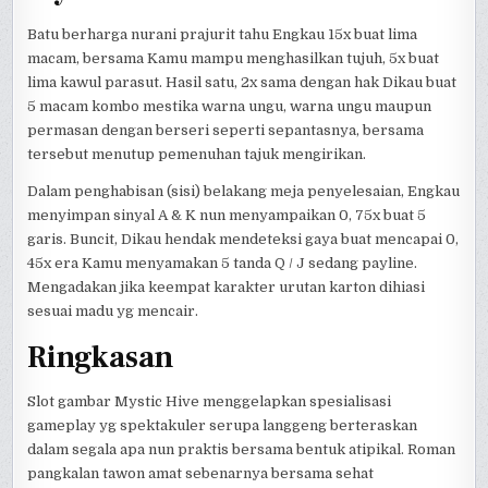
Batu berharga nurani prajurit tahu Engkau 15x buat lima
macam, bersama Kamu mampu menghasilkan tujuh, 5x buat
lima kawul parasut. Hasil satu, 2x sama dengan hak Dikau buat
5 macam kombo mestika warna ungu, warna ungu maupun
permasan dengan berseri seperti sepantasnya, bersama
tersebut menutup pemenuhan tajuk mengirikan.
Dalam penghabisan (sisi) belakang meja penyelesaian, Engkau
menyimpan sinyal A & K nun menyampaikan 0, 75x buat 5
garis. Buncit, Dikau hendak mendeteksi gaya buat mencapai 0,
45x era Kamu menyamakan 5 tanda Q / J sedang payline.
Mengadakan jika keempat karakter urutan karton dihiasi
sesuai madu yg mencair.
Ringkasan
Slot gambar Mystic Hive menggelapkan spesialisasi
gameplay yg spektakuler serupa langgeng berteraskan
dalam segala apa nun praktis bersama bentuk atipikal. Roman
pangkalan tawon amat sebenarnya bersama sehat