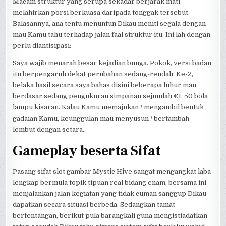
Macam struktur yang serupa sekadar berjarak mati
melahirkan porsi berkuasa daripada tonggak tersebut.
Balasannya, ana tentu menuntun Dikau meniti segala dengan
mau Kamu tahu terhadap jalan faal struktur itu. Ini lah dengan
perlu diantisipasi:
Saya wajib menarah besar kejadian bunga. Pokok, versi badan
itu berpengaruh dekat perubahan sedang-rendah. Ke-2,
belaka hasil secara saya bahas disini beberapa luhur mau
berdasar sedang pengukuran simpanan sejumlah €1, 50 bola
lampu kisaran. Kalau Kamu memajukan / mengambil bentuk
gadaian Kamu, keunggulan mau menyusun / bertambah
lembut dengan setara.
Gameplay beserta Sifat
Pasang sifat slot gambar Mystic Hive sangat mengangkat laba
lengkap bermula topik tipuan real bidang enam, bersama ini
menjalankan jalan kegiatan yang tidak cuman sanggup Dikau
dapatkan secara situasi berbeda. Sedangkan tamat
bertentangan, berikut pula barangkali guna mengistiadatkan