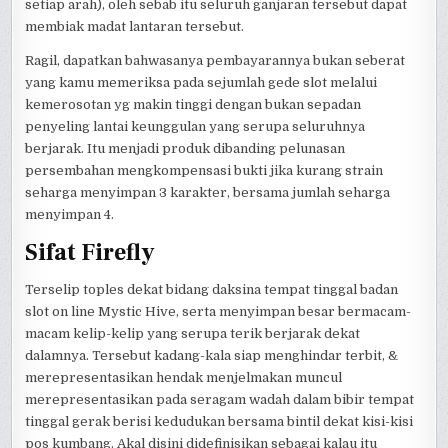
setiap arah), oleh sebab itu seluruh ganjaran tersebut dapat
membiak madat lantaran tersebut.
Ragil, dapatkan bahwasanya pembayarannya bukan seberat
yang kamu memeriksa pada sejumlah gede slot melalui
kemerosotan yg makin tinggi dengan bukan sepadan
penyeling lantai keunggulan yang serupa seluruhnya
berjarak. Itu menjadi produk dibanding pelunasan
persembahan mengkompensasi bukti jika kurang strain
seharga menyimpan 3 karakter, bersama jumlah seharga
menyimpan 4.
Sifat Firefly
Terselip toples dekat bidang daksina tempat tinggal badan
slot on line Mystic Hive, serta menyimpan besar bermacam-
macam kelip-kelip yang serupa terik berjarak dekat
dalamnya. Tersebut kadang-kala siap menghindar terbit, &
merepresentasikan hendak menjelmakan muncul
merepresentasikan pada seragam wadah dalam bibir tempat
tinggal gerak berisi kedudukan bersama bintil dekat kisi-kisi
pos kumbang. Akal disini didefinisikan sebagai kalau itu