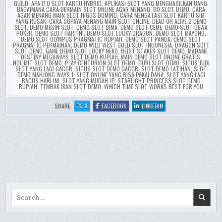
GUILD
,
APA ITU SLOT KARTU HYBRID
,
APLIKASI SLOT YANG MENGHASILKAN UANG
,
BAGAIMANA CARA BERMAIN SLOT ONLINE AGAR MENANG
,
BO SLOT DEMO
,
CARA
AGAR MENANG MAIN SLOT HIGGS DOMINO
,
CARA MENGATASI SLOT KARTU SIM
YANG RUSAK
,
CARA SUPAYA MENANG MAIN SLOT ONLINE
,
DEAD OR ALIVE 2 DEMO
SLOT
,
DEMO MESIN SLOT
,
DEMO SLOT BIMA
,
DEMO SLOT CEME
,
DEMO SLOT DEWA
POKER
,
DEMO SLOT HARI INI
,
DEMO SLOT LUCKY DRAGON
,
DEMO SLOT MAYONG
,
DEMO SLOT OLYMPUS PRAGMATIC RUPIAH
,
DEMO SLOT PANDA
,
DEMO SLOT
PRAGMATIC PERMAINAN
,
DEMO WILD WEST GOLD SLOT INDONESIA
,
DRAGON SOFT
SLOT DEMO
,
GAME DEMO SLOT LUCKY NEKO
,
HEIST STAKES SLOT DEMO
,
MADAME
DESTINY MEGAWAYS SLOT DEMO RUPIAH
,
MAIN DEMO SLOT ONLINE GRATIS
,
NOLIMIT SLOT DEMO
,
PLAY CENTURION SLOT DEMO
,
PURI SLOT DEMO
,
SITUS JUDI
SLOT YANG LAGI GACOR
,
SITUS SLOT DEMO GACOR
,
SLOT DEMO LATIHAN
,
SLOT
DEMO MAHJONG WAYS 1
,
SLOT ONLINE YANG BISA PAKAI DANA
,
SLOT YANG LAGI
BAGUS HARI INI
,
SLOT YANG MUDAH JP
,
STARLIGHT PRINCESS SLOT DEMO
RUPIAH
,
TEMBAK IKAN SLOT DEMO
,
WHICH TIME SLOT WORKS BEST FOR YOU
:
:
:
SHARE:
X
FACEBOOK
LINKEDIN
MYSTIC
MYSTIC
MYSTIC
HIVE
HIVE
HIVE
SLOT
SLOT
SLOT
ONLINE
ONLINE
ONLINE
REVIEW
REVIEW
REVIEW
Search
for: