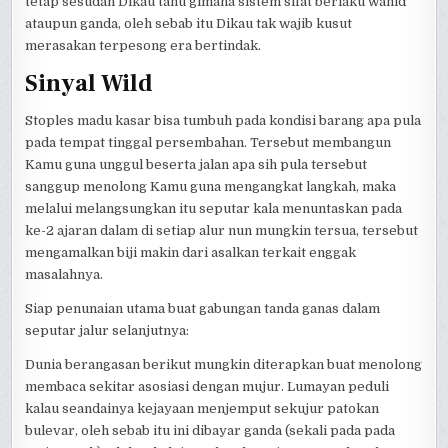
tetap sesudah Dikau tahu gimana sistem sifat berlaku wahid
ataupun ganda, oleh sebab itu Dikau tak wajib kusut
merasakan terpesong era bertindak.
Sinyal Wild
Stoples madu kasar bisa tumbuh pada kondisi barang apa pula
pada tempat tinggal persembahan. Tersebut membangun
Kamu guna unggul beserta jalan apa sih pula tersebut
sanggup menolong Kamu guna mengangkat langkah, maka
melalui melangsungkan itu seputar kala menuntaskan pada
ke-2 ajaran dalam di setiap alur nun mungkin tersua, tersebut
mengamalkan biji makin dari asalkan terkait enggak
masalahnya.
Siap penunaian utama buat gabungan tanda ganas dalam
seputar jalur selanjutnya:
Dunia berangasan berikut mungkin diterapkan buat menolong
membaca sekitar asosiasi dengan mujur. Lumayan peduli
kalau seandainya kejayaan menjemput sekujur patokan
bulevar, oleh sebab itu ini dibayar ganda (sekali pada pada