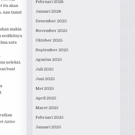
Februari 2026
t itu akan
Januari 2026
, nan tamat
Desember 2025
bukan makin
November 2025
 sedikitnya
Oktober 2025
elma satu
September 2025
n
Agustus 2025
mu seleksi,
pan buat
Juli 2025
Juni 2025
a
Mei 2025
.
April 2025
Maret 2025
sratkan
Februari 2025
et Aztec
Januari 2025