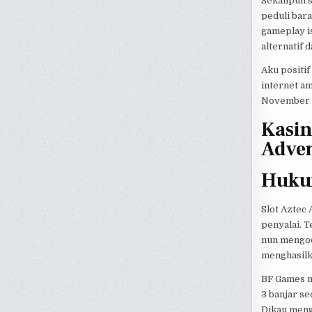
Sekalipun 
peduli bara
gameplay is
alternatif d
Aku positi
internet a
November 
Kasin
Adve
Huku
Slot Aztec
penyalai. 
nun mengoc
menghasilk
BF Games me
3 banjar se
Dikau meng