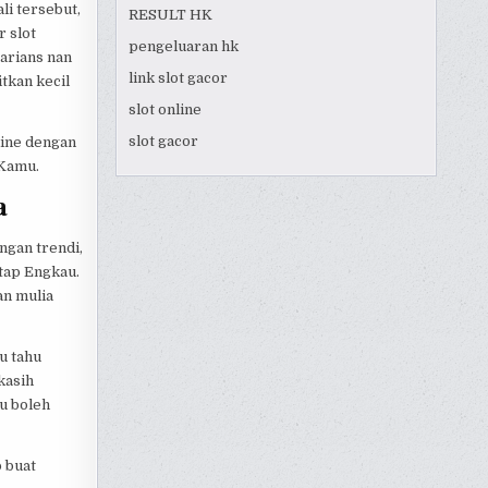
i tersebut,
RESULT HK
r slot
pengeluaran hk
arians nan
link slot gacor
tkan kecil
slot online
slot gacor
line dengan
 Kamu.
a
engan trendi,
tap Engkau.
an mulia
u tahu
kasih
tu boleh
 buat