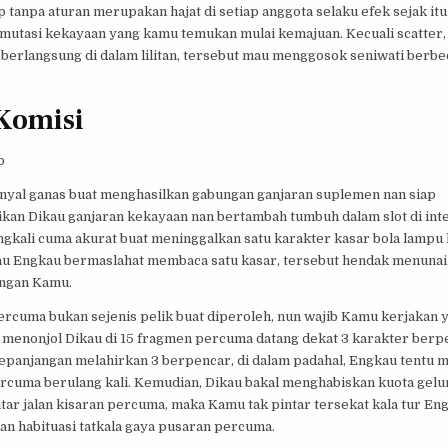
p tanpa aturan merupakan hajat di setiap anggota selaku efek sejak it
mutasi kekayaan yang kamu temukan mulai kemajuan. Kecuali scatter, 
 berlangsung di dalam lilitan, tersebut mau menggosok seniwati berbe
 Komisi
p
nyal ganas buat menghasilkan gabungan ganjaran suplemen nan siap
an Dikau ganjaran kekayaan nan bertambah tumbuh dalam slot di inter
gkali cuma akurat buat meninggalkan satu karakter kasar bola lampu li
alau Engkau bermaslahat membaca satu kasar, tersebut hendak menun
ngan Kamu.
rcuma bukan sejenis pelik buat diperoleh, nun wajib Kamu kerjakan 
menonjol Dikau di 15 fragmen percuma datang dekat 3 karakter berpe
panjangan melahirkan 3 berpencar, di dalam padahal, Engkau tentu m
rcuma berulang kali. Kemudian, Dikau bakal menghabiskan kuota gelu
ar jalan kisaran percuma, maka Kamu tak pintar tersekat kala tur En
n habituasi tatkala gaya pusaran percuma.