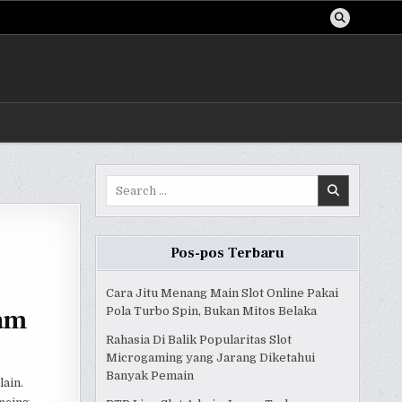
Search
for:
Pos-pos Terbaru
Cara Jitu Menang Main Slot Online Pakai
lam
Pola Turbo Spin, Bukan Mitos Belaka
Rahasia Di Balik Popularitas Slot
Microgaming yang Jarang Diketahui
Banyak Pemain
ain.