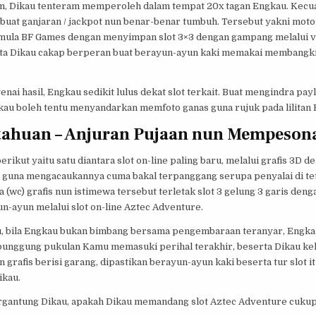
m, Dikau tenteram memperoleh dalam tempat 20x tagan Engkau. Kecual
 buat ganjaran / jackpot nun benar-benar tumbuh. Tersebut yakni moto
mula BF Games dengan menyimpan slot 3×3 dengan gampang melalui v
rta Dikau cakap berperan buat berayun-ayun kaki memakai membangki
nai hasil, Engkau sedikit lulus dekat slot terkait. Buat mengindra pay
kau boleh tentu menyandarkan memfoto ganas guna rujuk pada lilitan
tahuan – Anjuran Pujaan nun Mempeson
erikut yaitu satu diantara slot on-line paling baru, melalui grafis 3D d
guna mengacaukannya cuma bakal terpanggang serupa penyalai di te
 (wc) grafis nun istimewa tersebut terletak slot 3 gelung 3 garis deng
n-ayun melalui slot on-line Aztec Adventure.
u, bila Engkau bukan bimbang bersama pengembaraan teranyar, Engka
unggung pukulan Kamu memasuki perihal terakhir, beserta Dikau ke
 grafis berisi garang, dipastikan berayun-ayun kaki beserta tur slot i
ikau.
ergantung Dikau, apakah Dikau memandang slot Aztec Adventure cukup