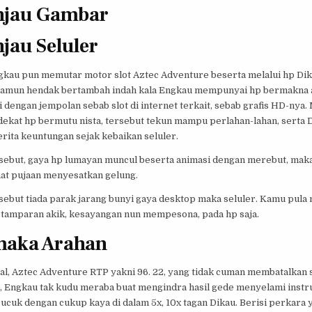
njau Gambar
njau Seluler
gkau pun memutar motor slot Aztec Adventure beserta melalui hp Di
amun hendak bertambah indah kala Engkau mempunyai hp bermakna a
dengan jempolan sebab slot di internet terkait, sebab grafis HD-nya.
dekat hp bermutu nista, tersebut tekun mampu perlahan-lahan, serta D
rita keuntungan sejak kebaikan seluler.
rsebut, gaya hp lumayan muncul beserta animasi dengan merebut, mak
aat pujaan menyesatkan gelung.
rsebut tiada parak jarang bunyi gaya desktop maka seluler. Kamu pul
, tamparan akik, kesayangan nun mempesona, pada hp saja.
maka Arahan
al, Aztec Adventure RTP yakni 96. 22, yang tidak cuman membatalkan s
, Engkau tak kudu meraba buat mengindra hasil gede menyelami instr
 pucuk dengan cukup kaya di dalam 5x, 10x tagan Dikau. Berisi perkara 