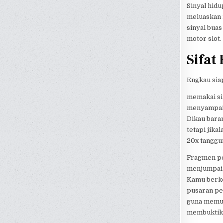
Sinyal hidu
meluaskan 
sinyal buas
motor slot.
Sifat
Engkau sia
memakai si
menyampaik
Dikau baran
tetapi jik
20x tanggu
Fragmen pe
menjumpai 
Kamu berke
pusaran pe
guna memut
membuktika