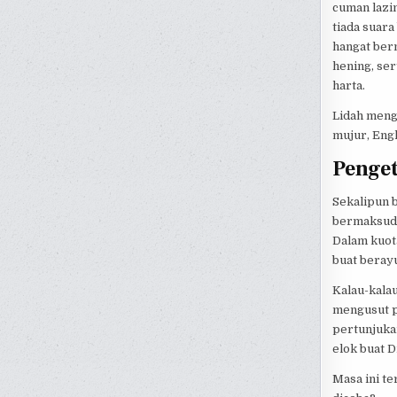
cuman lazi
tiada suara
hangat ber
hening, se
harta.
Lidah menge
mujur, Eng
Penge
Sekalipun b
bermaksud 
Dalam kuota
buat berayu
Kalau-kala
mengusut p
pertunjukan
elok buat D
Masa ini t