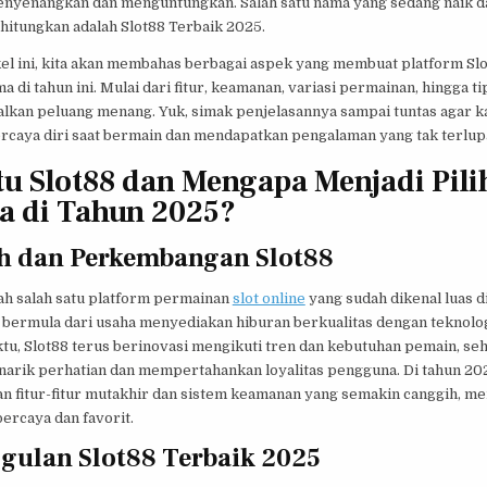
nyenangkan dan menguntungkan. Salah satu nama yang sedang naik d
hitungkan adalah Slot88 Terbaik 2025.
kel ini, kita akan membahas berbagai aspek yang membuat platform Sl
ma di tahun ini. Mulai dari fitur, keamanan, variasi permainan, hingga t
kan peluang menang. Yuk, simak penjelasannya sampai tuntas agar 
rcaya diri saat bermain dan mendapatkan pengalaman yang tak terlup
tu Slot88 dan Mengapa Menjadi Pili
 di Tahun 2025?
ah dan Perkembangan Slot88
lah salah satu platform permainan
slot online
yang sudah dikenal luas di
 bermula dari usaha menyediakan hiburan berkualitas dengan teknologi
tu, Slot88 terus berinovasi mengikuti tren dan kebutuhan pemain, se
rik perhatian dan mempertahankan loyalitas pengguna. Di tahun 202
an fitur-fitur mutakhir dan sistem keamanan yang semakin canggih, m
percaya dan favorit.
gulan Slot88 Terbaik 2025