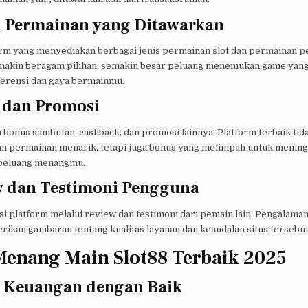
n Permainan yang Ditawarkan
form yang menyediakan berbagai jenis permainan slot dan permainan 
emakin beragam pilihan, semakin besar peluang menemukan game yan
ferensi dan gaya bermainmu.
 dan Promosi
bonus sambutan, cashback, dan promosi lainnya. Platform terbaik tid
 permainan menarik, tetapi juga bonus yang melimpah untuk menin
peluang menangmu.
w dan Testimoni Pengguna
si platform melalui review dan testimoni dari pemain lain. Pengalam
ikan gambaran tentang kualitas layanan dan keandalan situs tersebut
Menang Main Slot88 Terbaik 2025
a Keuangan dengan Baik