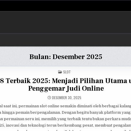
Bulan:
Desember 2025
POSTED
SLOT
IN
88 Terbaik 2025: Menjadi Pilihan Utama
Penggemar Judi Online
DESEMBER 30, 2025
tal saat ini, permainan slot online semakin diminati oleh berbagai kalan
a hingga pemain berpengalaman. Dengan begitu banyak platform yang
 permainan seru ini, memilih yang terbaik tentu bukan perkara muda
025, inovasi dan teknologi terus berkembang pesat, membuat pengala