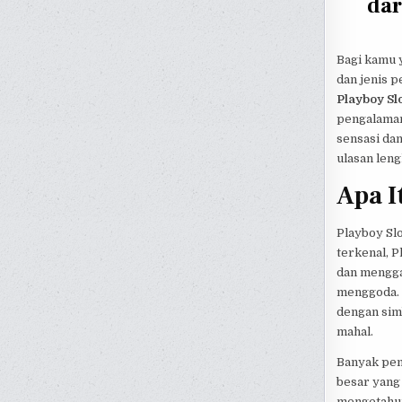
dar
Bagi kamu y
dan jenis p
Playboy Sl
pengalaman
sensasi dan
ulasan leng
Apa I
Playboy Slo
terkenal, 
dan mengga
menggoda. 
dengan simb
mahal.
Banyak pem
besar yang 
mengetahui