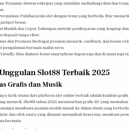
n Terjamin: Sistem enkripsi yang mutakhir melindungi data dan trans
a.
Permainan: Puluhan jenis slot dengan tema yang berbeda, fitur menarik
jackpot besar.
si Mudah dan Cepat: Dukungan metode pembayaran yang lengkap dan
/deposit tanpa ribet.
onus dan Promosi: Berbagai promosi menarik, cashback, dan bonus rel
 pengalaman bermain makin seru.
riendly: Bisa diakses lewat smartphone kapan saja dan di mana saja t
 Unggulan Slot88 Terbaik 2025
as Grafis dan Musik
daya tarik utama dari platform slot online terbaik adalah kualitas grafi
ang menarik. Slot88 tahun 2025 menawarkan grafis 3D yang memukau 
, mampu membawa pemain seolah masuk ke dalam dunia yang berbeda
k latar dan efek suara yang dinamis menambah keseruan, membuat pem
ma bermain.