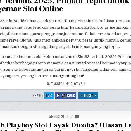
8 Terbaik 2025, Pilihan Tepat untuk
emar Slot Online
25, Slot88 tidak hanya sekadar platform permainan slot biasa. Dengan
variasi game yang lengkap, serta fitur keamanan dan bonus melimpah, 
adi pilihan utama para penggemar judi online. Selain memberikan pe
immersive, Slot88 juga menjanjikan peluang besar untuk meraih kem
dimainkan dengan strategi dan pengelolaan keuangan yang tepat.
u sudah siap mencoba keberuntungan di Slot88 terbaik 2025? Persia
nfaatkan berbagai promo menarik, dan nikmati sensasi bermain yang 
g. Semoga keberuntungan selalu menyertai langkahmu dan permainan
n yang menyenangkan serta menguntungkan!
TAGGED
LINK SLOT ASLI
:
:
:
SHARE:
X
FACEBOOK
LINKEDIN
SLOT88
SLOT88
SLOT88
TERBAIK
TERBAIK
TERBAIK
2025:
2025:
2025:
MENJADI
MENJADI
MENJADI
PILIHAN
PILIHAN
PILIHAN
POSTED
UTAMA
JUDI SLOT ONLINE
UTAMA
UTAMA
IN
UNTUK
UNTUK
UNTUK
h Playboy Slot Layak Dicoba? Ulasan L
PENGGEMAR
PENGGEMAR
PENGGEMAR
JUDI
JUDI
JUDI
ONLINE
ONLINE
ONLINE