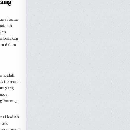
nang
bagai tema
 adalah
kan
memberikan
lam dalam
 majalah
ak ternama
nus yang
amor,
ng-barang
nsi hadiah
ntuk
uang menang