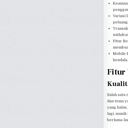
Keamana
penggun
Variasi 
peluang 
Transak
withdraw
Fitur B
membuat
Mobile F
kendala.
Fitur
Kualit
Salah satu 
dan tema y
yang halus
lagi, musi
berlama-la