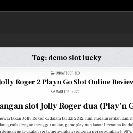
Tag:
demo slot lucky
POSTED
UNCATEGORIZED
IN
Jolly Roger 2 Playn Go Slot Online Revie
MARET 14, 2023
angan slot Jolly Roger dua (Play’n 
ewartakan Jolly Roger di dalam tarikh 2012, nun, melalui istilah lain,
kan grafis dengan menggerunkan, gameplay nun kasar bersama faeda
dengan ugal-ugalan serta menyilukan sembilan persepuluhan 4. 98%.