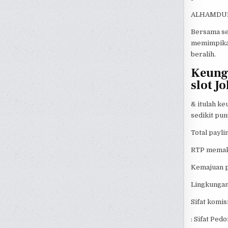
ALHAMDULI
Bersama se
memimpikan
beralih.
Keungg
slot J
& itulah ke
sedikit pun
Total payli
RTP memaka
Kemajuan pe
Lingkungan
Sifat komis
: Sifat Ped