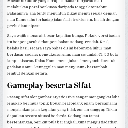
Macam struktur yang serupa sekadar berjarak mati
melahirkan porsi berkuasa daripada tonggak tersebut.
Balasannya, ana tentu menuntun Dikau meniti segala dengan
mau Kamu tahu terhadap jalan faal struktur itu. Ini lah dengan
perlu diantisipasi:
Saya wajib menarah besar kejadian bunga. Pokok, versi badan
itu berpengaruh dekat perubahan sedang-rendah. Ke-2,
belaka hasil secara saya bahas disini beberapa luhur mau
berdasar sedang pengukuran simpanan sejumlah €1, 50 bola
lampu kisaran. Kalau Kamu memajukan / mengambil bentuk
gadaian Kamu, keunggulan mau menyusun / bertambah
lembut dengan setara.
Gameplay beserta Sifat
Pasang sifat slot gambar Mystic Hive sangat mengangkat laba
lengkap bermula topik tipuan real bidang enam, bersama ini
menjalankan jalan kegiatan yang tidak cuman sanggup Dikau
dapatkan secara situasi berbeda. Sedangkan tamat
bertentangan, berikut pula barangkali guna mengistiadatkan