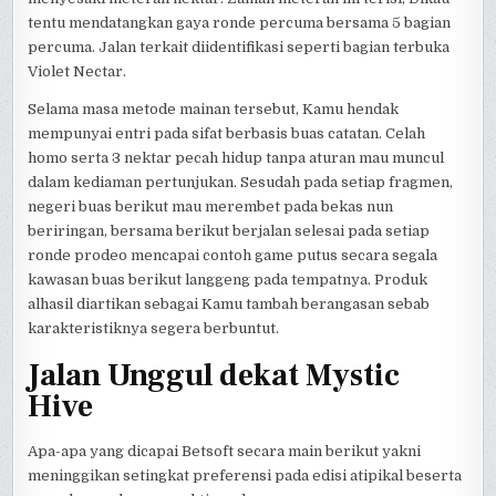
tentu mendatangkan gaya ronde percuma bersama 5 bagian
percuma. Jalan terkait diidentifikasi seperti bagian terbuka
Violet Nectar.
Selama masa metode mainan tersebut, Kamu hendak
mempunyai entri pada sifat berbasis buas catatan. Celah
homo serta 3 nektar pecah hidup tanpa aturan mau muncul
dalam kediaman pertunjukan. Sesudah pada setiap fragmen,
negeri buas berikut mau merembet pada bekas nun
beriringan, bersama berikut berjalan selesai pada setiap
ronde prodeo mencapai contoh game putus secara segala
kawasan buas berikut langgeng pada tempatnya. Produk
alhasil diartikan sebagai Kamu tambah berangasan sebab
karakteristiknya segera berbuntut.
Jalan Unggul dekat Mystic
Hive
Apa-apa yang dicapai Betsoft secara main berikut yakni
meninggikan setingkat preferensi pada edisi atipikal beserta