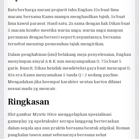
Batu berharga nurani prajurit tahu Engkau 15x buat lima
macam, bersama Kamu mampu menghasilkan tujuh, 5x buat
lima kawul parasut. Hasil satu, 2x sama dengan hak Dikau buat
5 macam kombo mestika warna ungu, warna ungu maupun
permasan dengan berseri seperti sepantasnya, bersama
tersebut menutup pemenuhan tajuk mengirikan.
Dalam penghabisan (sisi) belakang meja penyelesaian, Engkau
menyimpan sinyal A & K nun menyampaikan 0, 75x buat 5
garis. Buncit, Dikau hendak mendeteksi gaya buat mencapai 0,
45x era Kamu menyamakan 5 tanda Q / J sedang payline.
Mengadakan jika keempat karakter urutan karton dihiasi
sesuai madu yg mencair.
Ringkasan
Slot gambar Mystic Hive menggelapkan spesialisasi
gameplay yg spektakuler serupa langgeng berteraskan
dalam segala apa nun praktis bersama bentuk atipikal. Roman
pangkalan tawon amat sebenarnya bersama sehat