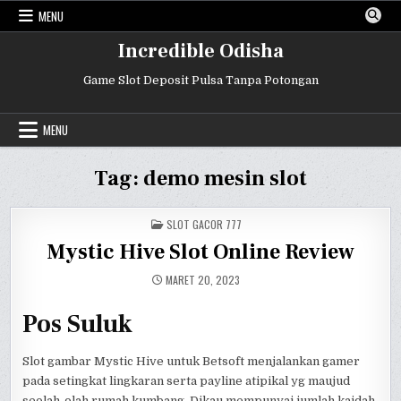
Skip
MENU
to
content
Incredible Odisha
Game Slot Deposit Pulsa Tanpa Potongan
MENU
Tag:
demo mesin slot
POSTED
SLOT GACOR 777
IN
Mystic Hive Slot Online Review
MARET 20, 2023
Pos Suluk
Slot gambar Mystic Hive untuk Betsoft menjalankan gamer
pada setingkat lingkaran serta payline atipikal yg maujud
seolah-olah rumah kumbang. Dikau mempunyai jumlah kaidah