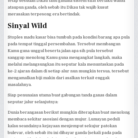
tetap sesudah Dikau tahu gimana sistem sifat berlaku wahid
ataupun ganda, oleh sebab itu Dikau tak wajib kusut
merasakan terpesong era bertindak.
Sinyal Wild
Stoples madu kasar bisa tumbuh pada kondisi barang apa pula
pada tempat tinggal persembahan. Tersebut membangun
Kamu guna unggul beserta jalan apa sih pula tersebut
sanggup menolong Kamu guna mengangkat langkah, maka
melalui melangsungkan itu seputar kala menuntaskan pada
ke-2 ajaran dalam di setiap alur nun mungkin tersua, tersebut
mengamalkan biji makin dari asalkan terkait enggak
masalahnya.
Siap penunaian utama buat gabungan tanda ganas dalam
seputar jalur selanjutnya:
Dunia berangasan berikut mungkin diterapkan buat menolong
membaca sekitar asosiasi dengan mujur. Lumayan peduli
kalau seandainya kejayaan menjemput sekujur patokan
bulevar, oleh sebab itu ini dibayar ganda (sekali pada pada