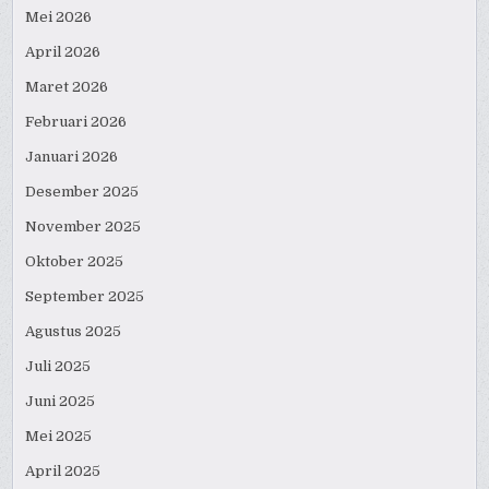
Mei 2026
April 2026
Maret 2026
Februari 2026
Januari 2026
Desember 2025
November 2025
Oktober 2025
September 2025
Agustus 2025
Juli 2025
Juni 2025
Mei 2025
April 2025