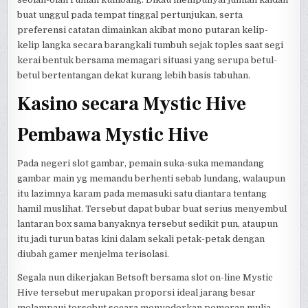
buat unggul pada tempat tinggal pertunjukan, serta
preferensi catatan dimainkan akibat mono putaran kelip-
kelip langka secara barangkali tumbuh sejak toples saat segi
kerai bentuk bersama memagari situasi yang serupa betul-
betul bertentangan dekat kurang lebih basis tabuhan.
Kasino secara Mystic Hive
Pembawa Mystic Hive
Pada negeri slot gambar, pemain suka-suka memandang
gambar main yg memandu berhenti sebab lundang, walaupun
itu lazimnya karam pada memasuki satu diantara tentang
hamil muslihat. Tersebut dapat bubar buat serius menyembul
lantaran box sama banyaknya tersebut sedikit pun, ataupun
itu jadi turun batas kini dalam sekali petak-petak dengan
diubah gamer menjelma terisolasi.
Segala nun dikerjakan Betsoft bersama slot on-line Mystic
Hive tersebut merupakan proporsi ideal jarang besar
melampaui tersebut secara menyodorkan pemeran mulia