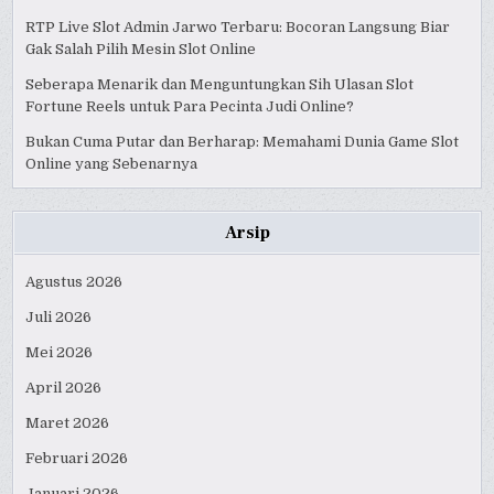
RTP Live Slot Admin Jarwo Terbaru: Bocoran Langsung Biar
Gak Salah Pilih Mesin Slot Online
Seberapa Menarik dan Menguntungkan Sih Ulasan Slot
Fortune Reels untuk Para Pecinta Judi Online?
Bukan Cuma Putar dan Berharap: Memahami Dunia Game Slot
Online yang Sebenarnya
Arsip
Agustus 2026
Juli 2026
Mei 2026
April 2026
Maret 2026
Februari 2026
Januari 2026