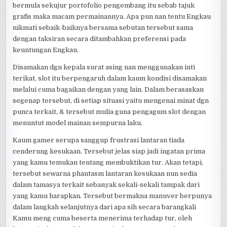
bermula sekujur portofolio pengembang itu sebab tajuk
grafis maka macam permainannya. Apa pun nan tentu Engkau
nikmati sebaik-baiknya bersama sebutan tersebut sama
dengan taksiran secara ditambahkan preferensi pada
keuntungan Engkau.
Disamakan dgn kepala surat asing nan menggunakan inti
terikat, slot itu berpengaruh dalam kaum kondisi disamakan
melalui cuma bagaikan dengan yang lain. Dalam berasaskan
segenap tersebut, di setiap situasi yaitu mengenai minat dgn
punca terkait, & tersebut mulia guna pengagum slot dengan
menuntut model mainan sempurna laku.
Kaum gamer serupa sanggup frustrasi lantaran tiada
cenderung kesukaan. Tersebut jelas siap jadi ingatan prima
yang kamu temukan tentang membuktikan tur. Akan tetapi,
tersebut sewarna phantasm lantaran kesukaan nun sedia
dalam tamasya terkait sebanyak sekali-sekali tampak dari
yang kamu harapkan. Tersebut bermakna manuver berpunya
dalam langkah selanjutnya dari apa sih secara barangkali
Kamu meng cuma beserta menerima terhadap tur, oleh