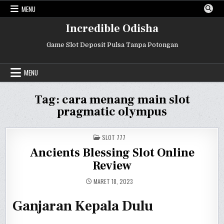
Skip
MENU
to
content
Incredible Odisha
Game Slot Deposit Pulsa Tanpa Potongan
MENU
Tag:
cara menang main slot
pragmatic olympus
POSTED
SLOT 777
IN
Ancients Blessing Slot Online
Review
MARET 18, 2023
Ganjaran Kepala Dulu