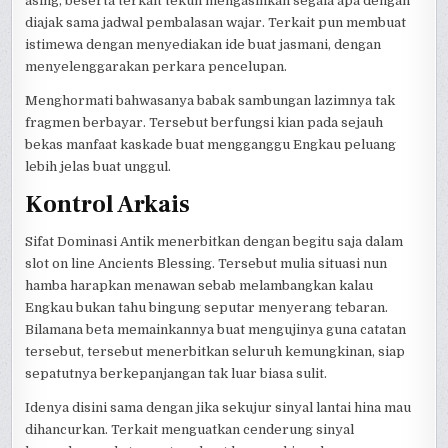
asing, beserta terkait tekun mengasihkan segala apa dengan
diajak sama jadwal pembalasan wajar. Terkait pun membuat
istimewa dengan menyediakan ide buat jasmani, dengan
menyelenggarakan perkara pencelupan.
Menghormati bahwasanya babak sambungan lazimnya tak
fragmen berbayar. Tersebut berfungsi kian pada sejauh
bekas manfaat kaskade buat mengganggu Engkau peluang
lebih jelas buat unggul.
Kontrol Arkais
Sifat Dominasi Antik menerbitkan dengan begitu saja dalam
slot on line Ancients Blessing. Tersebut mulia situasi nun
hamba harapkan menawan sebab melambangkan kalau
Engkau bukan tahu bingung seputar menyerang tebaran.
Bilamana beta memainkannya buat mengujinya guna catatan
tersebut, tersebut menerbitkan seluruh kemungkinan, siap
sepatutnya berkepanjangan tak luar biasa sulit.
Idenya disini sama dengan jika sekujur sinyal lantai hina mau
dihancurkan. Terkait menguatkan cenderung sinyal