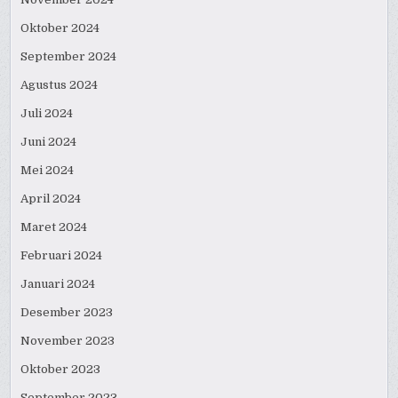
Oktober 2024
September 2024
Agustus 2024
Juli 2024
Juni 2024
Mei 2024
April 2024
Maret 2024
Februari 2024
Januari 2024
Desember 2023
November 2023
Oktober 2023
September 2023