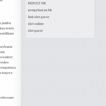
un
RESULT HK
pengeluaran hk
link slot gacor
h jambu
slot online
kau tentu
slot gacor
ntifikasi
berbasis
lam
merembet
prodeo
 tempatnya.
a segera
referensi