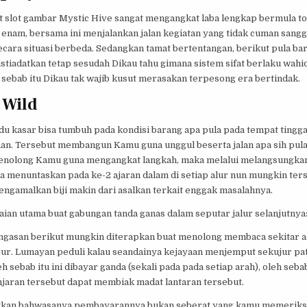
t slot gambar Mystic Hive sangat mengangkat laba lengkap bermula to
 enam, bersama ini menjalankan jalan kegiatan yang tidak cuman sang
cara situasi berbeda. Sedangkan tamat bertentangan, berikut pula ba
tiadatkan tetap sesudah Dikau tahu gimana sistem sifat berlaku wahi
 sebab itu Dikau tak wajib kusut merasakan terpesong era bertindak.
 Wild
u kasar bisa tumbuh pada kondisi barang apa pula pada tempat tingga
n. Tersebut membangun Kamu guna unggul beserta jalan apa sih pula
nolong Kamu guna mengangkat langkah, maka melalui melangsungkan
a menuntaskan pada ke-2 ajaran dalam di setiap alur nun mungkin ters
ngamalkan biji makin dari asalkan terkait enggak masalahnya.
ian utama buat gabungan tanda ganas dalam seputar jalur selanjutnya
ngasan berikut mungkin diterapkan buat menolong membaca sekitar a
ur. Lumayan peduli kalau seandainya kejayaan menjemput sekujur pa
eh sebab itu ini dibayar ganda (sekali pada pada setiap arah), oleh sebab
njaran tersebut dapat membiak madat lantaran tersebut.
atkan bahwasanya pembayarannya bukan seberat yang kamu memeriks