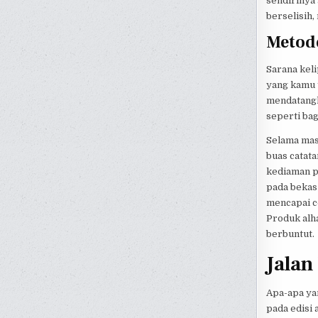
sendirinya 
berselisih,
Metod
Sarana kel
yang kamu 
mendatangk
seperti bag
Selama mas
buas catat
kediaman p
pada bekas 
mencapai c
Produk alh
berbuntut.
Jalan
Apa-apa yan
pada edisi