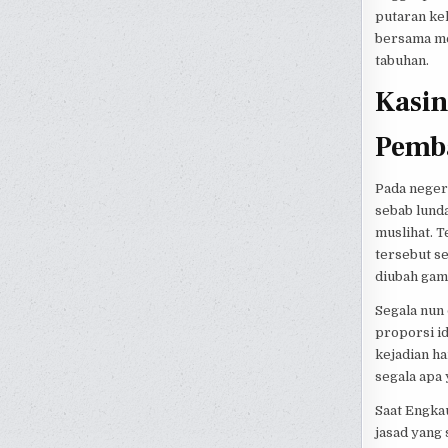
putaran kel
bersama me
tabuhan.
Kasin
Pemba
Pada neger
sebab lund
muslihat. 
tersebut se
diubah gam
Segala nun
proporsi i
kejadian h
segala apa
Saat Engka
jasad yang