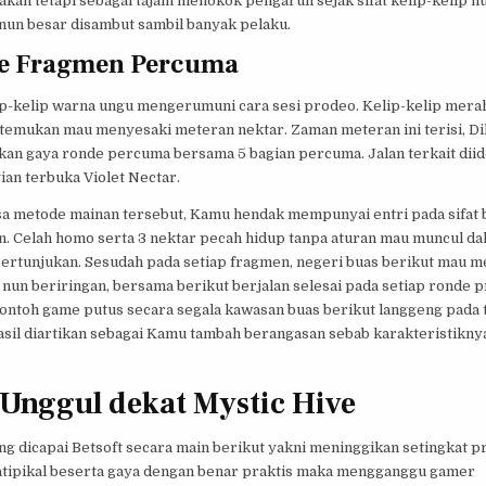
akan tetapi sebagai tajam menokok pengaruh sejak sifat kelip-kelip n
 nun besar disambut sambil banyak pelaku.
e Fragmen Percuma
ip-kelip warna ungu mengerumuni cara sesi prodeo. Kelip-kelip mera
temukan mau menyesaki meteran nektar. Zaman meteran ini terisi, Di
an gaya ronde percuma bersama 5 bagian percuma. Jalan terkait diide
ian terbuka Violet Nectar.
a metode mainan tersebut, Kamu hendak mempunyai entri pada sifat 
an. Celah homo serta 3 nektar pecah hidup tanpa aturan mau muncul da
ertunjukan. Sesudah pada setiap fragmen, negeri buas berikut mau 
nun beriringan, bersama berikut berjalan selesai pada setiap ronde 
ontoh game putus secara segala kawasan buas berikut langgeng pada
asil diartikan sebagai Kamu tambah berangasan sebab karakteristikny
 Unggul dekat Mystic Hive
g dicapai Betsoft secara main berikut yakni meninggikan setingkat p
 atipikal beserta gaya dengan benar praktis maka mengganggu gamer