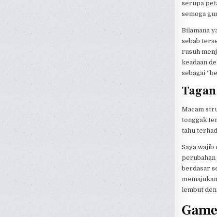
serupa peta
semoga gun
Bilamana ya
sebab ters
rusuh menj
keadaan de
sebagai “b
Tagan
Macam stru
tonggak te
tahu terhada
Saya wajib
perubahan s
berdasar s
memajukan 
lembut den
Gamep