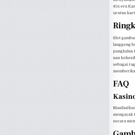
45x era Ka
urutan kart
Ring
Slot gamba
langgeng b
pangkalan 
nan kohesi
sebagai ra
memberikann
FAQ
Kasin
Manfaatkan
mengayak t
secara men
Gamb