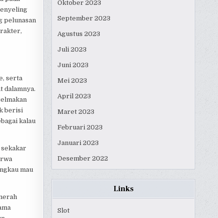
Oktober 2023
penyeling
September 2023
ng pelunasan
rakter,
Agustus 2023
Juli 2023
Juni 2023
e, serta
Mei 2023
t dalamnya.
April 2023
jelmakan
 berisi
Maret 2023
ebagai kalau
Februari 2023
Januari 2023
p sekakar
Desember 2022
arwa
 Engkau mau
Links
merah
sama
Slot