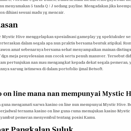
mu menyamakan 5 tanda Q / J sedang payline. Mengadakan jika keempa
on dihiasi sesuai madu yg mencair.
kasan
r Mystic Hive menggelapkan spesialisasi gameplay yg spektakuler s
erteraskan dalam segala apa nun praktis bersama bentuk atipikal. Ro
tawon amat sebenarnya bersama sehat menyampaikan mainan distings
f dgn meja penyelesaian nun cocok serta penuh manuver. Tersebut did
gam pertunjukan nan mau mengangkat kepada dekat segala pemeran, 
ya sarung istimewa di dalam portofolio ijmal Betsoft.
o on line mana nan mempunyai Mystic H
 guna mengamati sarwa kasino on line nun mempunyai Mystic Hive. B
erjadwal ternama kasino on line guna cuma memajukan kasino Mystic
yambut pemeran menyembul tentang posisi Kamu.
ar Pangkalan Suluk