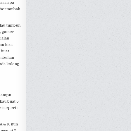
cara apa
 bertambah
alau tumbuh
a, gamer
uaian
au kira
 buat
imbuhan
pada kolong
 mampu
kau buat 5
i seperti
A & K nun
ncapai 0,