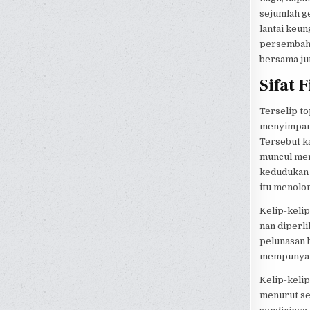
sejumlah g
lantai keu
persembaha
bersama ju
Sifat F
Terselip to
menyimpan 
Tersebut k
muncul mer
kedudukan b
itu menolo
Kelip-keli
nan diperl
pelunasan b
mempunyai 
Kelip-keli
menurut se