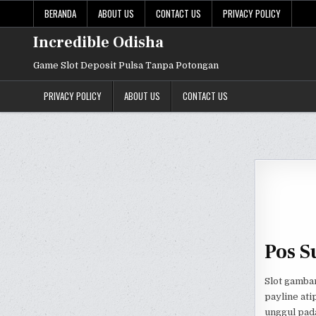
Skip
BERANDA
ABOUT US
CONTACT US
PRIVACY POLICY
to
content
Incredible Odisha
Game Slot Deposit Pulsa Tanpa Potongan
PRIVACY POLICY
ABOUT US
CONTACT US
Pos S
Slot gamba
payline at
unggul pada