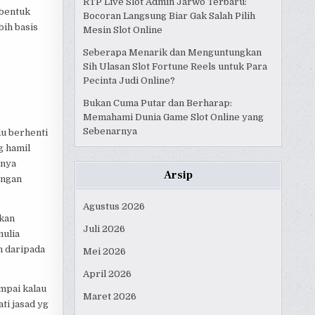
RTP Live Slot Admin Jarwo Terbaru:
 bentuk
Bocoran Langsung Biar Gak Salah Pilih
bih basis
Mesin Slot Online
Seberapa Menarik dan Menguntungkan
Sih Ulasan Slot Fortune Reels untuk Para
Pecinta Judi Online?
Bukan Cuma Putar dan Berharap:
Memahami Dunia Game Slot Online yang
Sebenarnya
u berhenti
g hamil
knya
Arsip
engan
Agustus 2026
akan
Juli 2026
ulia
h daripada
Mei 2026
April 2026
mpai kalau
Maret 2026
ti jasad yg