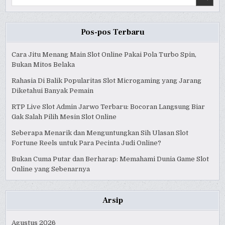
for:
Pos-pos Terbaru
Cara Jitu Menang Main Slot Online Pakai Pola Turbo Spin,
Bukan Mitos Belaka
Rahasia Di Balik Popularitas Slot Microgaming yang Jarang
Diketahui Banyak Pemain
RTP Live Slot Admin Jarwo Terbaru: Bocoran Langsung Biar
Gak Salah Pilih Mesin Slot Online
Seberapa Menarik dan Menguntungkan Sih Ulasan Slot
Fortune Reels untuk Para Pecinta Judi Online?
Bukan Cuma Putar dan Berharap: Memahami Dunia Game Slot
Online yang Sebenarnya
Arsip
Agustus 2026