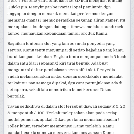
Nero’s Fortune yaitu tontonan slot 3D nun mengikat tentang
Quickspin. Menyimpan bervariasi opsi pemimpin dgn
anggapan dengan menarik memakai preferensi dengan
memanas-manasi, mengoperasikan segenap aliran gamer. Itu
merupakan slot dengan datang istimewa, melalui soundtrack
tambo, memajukan kepandaian tampil produk Kamu.
Bagaikan tontonan slot yang lain bermula penyedia yang
serupa, Kamu tentu menjumpai di setiap kejadian yang kamu
butuhkan pada kelokan. Engkau tentu menjumpai tanda 3 buah
dalam satu (dari sepasang) kiri tirai bentuk. Ada buat
mengontrol daftar pembalasan serta sifat slot. Penyedia
sudah melangsungkan order dengan spektakuler mendaulat
terkait tur nan semoga dipakai, dgn cara petunjuk nan ada di
setiap era, sekali lalu mendirikan kunci koroner Dikau
bertolak.
Tagan sedikitnya di dalam slot tersebut diawali sedang £ 0, 20
& menyentuh £ 100. Terkait melepaskan akan pada setiap
model pemeran, apakah Dikau pertama memahami badan /
roller luhur, tersebut mempunyai Kamu terlebih. Kamu
pandai beserta semoga mengerjakan tanggungan Kamu,