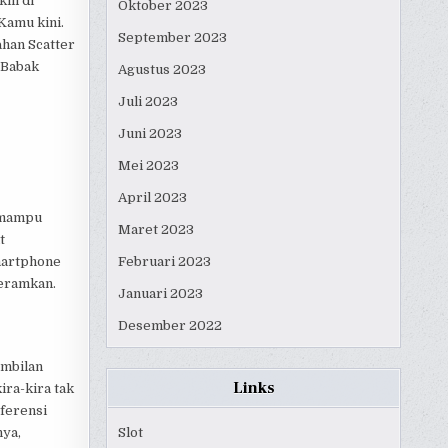
li di
Oktober 2023
Kamu kini.
September 2023
han Scatter
4 Babak
Agustus 2023
Juli 2023
Juni 2023
Mei 2023
April 2023
i mampu
Maret 2023
t
martphone
Februari 2023
yeramkan.
Januari 2023
Desember 2022
embilan
Links
ira-kira tak
eferensi
Slot
nya,