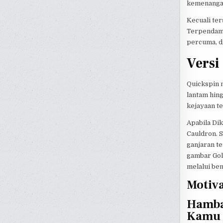
kemenangan
Kecuali ter
Terpendam 
percuma, dg
Versi
Quickspin 
lantam hing
kejayaan te
Apabila Di
Cauldron. S
ganjaran te
gambar Gol
melalui ben
Motiv
Hamba 
Kamu b