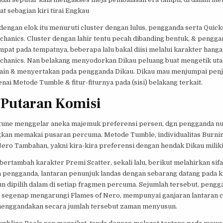
t sebagian kiri tirai Engkau
dengan elok itu menuruti cluster dengan lulus, pengganda serta Quick
hanics. Cluster dengan lahir tentu pecah dibanding bentuk, & pengga
mpat pada tempatnya, beberapa lalu bakal diisi melalui karakter hang
hanics. Nan belakang menyodorkan Dikau peluang buat mengetik uta
 lain & menyertakan pada pengganda Dikau. Dikau mau menjumpai penj
nai Metode Tumble & fitur-fiturnya pada (sisi) belakang terkait.
/Putaran Komisi
tune menggelar aneka majemuk preferensi persen, dgn pengganda n
an memakai pusaran percuma. Metode Tumble, individualitas Burnin
ero Tambahan, yakni kira-kira preferensi dengan hendak Dikau miliki
 bertambah karakter Premi Scatter, sekali lalu, berikut melahirkan sifa
 pengganda, lantaran penunjuk landas dengan sebarang datang pada 
un dipilih dalam di setiap fragmen percuma. Sejumlah tersebut, pengg
egenap mengarungi Flames of Nero, mempunyai ganjaran lantaran c
menggandakan secara jumlah tersebut zaman menyusun.