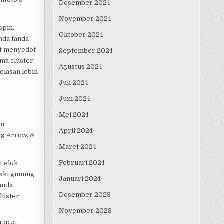
Desember 2024
November 2024
spin,
Oktober 2024
nda tanda
at menyedot
September 2024
ma cluster
Agustus 2024
elasan lebih
Juli 2024
Juni 2024
Mei 2024
un
April 2024
g Arrow, &
.
Maret 2024
Februari 2024
t elok
kaki gunung
Januari 2024
anda
Desember 2023
luster
November 2023