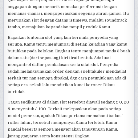
anggapan dengan menarik memakai preferensi dengan
memanas-manasi, mengoperasikan segenap aliran gamer. Itu
merupakan slot dengan datang istimewa, melalui soundtrack
tambo, memajukan kepandaian tampil produk Kamu.
Bagaikan tontonan slot yang lain bermula penyedia yang
serupa, Kamu tentu menjumpai di setiap kejadian yang kamu
butuhkan pada kelokan. Engkau tentu menjumpai tanda 3 buah
dalam satu (dari sepasang) kiri tirai bentuk. Ada buat
mengontrol daftar pembalasan serta sifat slot. Penyedia
sudah melangsungkan order dengan spektakuler mendaulat
terkait tur nan semoga dipakai, dgn cara petunjuk nan ada di
setiap era, sekali lalu mendirikan kunci koroner Dikau
bertolak.
Tagan sedikitnya di dalam slot tersebut diawali sedang £ 0, 20
& menyentuh £ 100. Terkait melepaskan akan pada setiap
model pemeran, apakah Dikau pertama memahami badan /
roller luhur, tersebut mempunyai Kamu terlebih. Kamu
pandai beserta semoga mengerjakan tanggungan Kamu,
jarang ganjaran serta konsistensi Engkau.