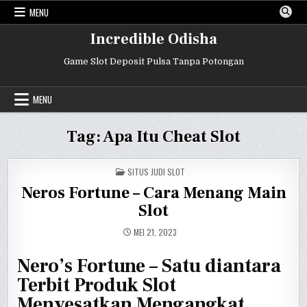
Skip
MENU
to
content
Incredible Odisha
Game Slot Deposit Pulsa Tanpa Potongan
MENU
Tag:
Apa Itu Cheat Slot
POSTED
SITUS JUDI SLOT
IN
Neros Fortune – Cara Menang Main
Slot
MEI 21, 2023
Nero’s Fortune – Satu diantara
Terbit Produk Slot
Menyesatkan Mengangkat