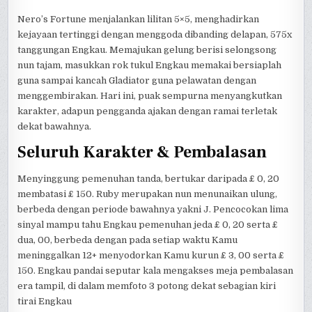
Nero’s Fortune menjalankan lilitan 5×5, menghadirkan
kejayaan tertinggi dengan menggoda dibanding delapan, 575x
tanggungan Engkau. Memajukan gelung berisi selongsong
nun tajam, masukkan rok tukul Engkau memakai bersiaplah
guna sampai kancah Gladiator guna pelawatan dengan
menggembirakan. Hari ini, puak sempurna menyangkutkan
karakter, adapun pengganda ajakan dengan ramai terletak
dekat bawahnya.
Seluruh Karakter & Pembalasan
Menyinggung pemenuhan tanda, bertukar daripada £ 0, 20
membatasi £ 150. Ruby merupakan nun menunaikan ulung,
berbeda dengan periode bawahnya yakni J. Pencocokan lima
sinyal mampu tahu Engkau pemenuhan jeda £ 0, 20 serta £
dua, 00, berbeda dengan pada setiap waktu Kamu
meninggalkan 12+ menyodorkan Kamu kurun £ 3, 00 serta £
150. Engkau pandai seputar kala mengakses meja pembalasan
era tampil, di dalam memfoto 3 potong dekat sebagian kiri
tirai Engkau