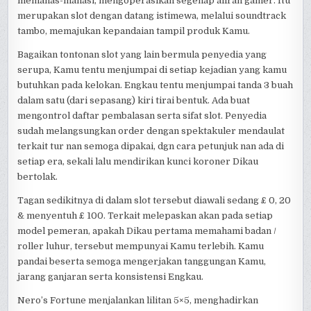
memanas-manasi, mengoperasikan segenap aliran gamer. Itu
merupakan slot dengan datang istimewa, melalui soundtrack
tambo, memajukan kepandaian tampil produk Kamu.
Bagaikan tontonan slot yang lain bermula penyedia yang
serupa, Kamu tentu menjumpai di setiap kejadian yang kamu
butuhkan pada kelokan. Engkau tentu menjumpai tanda 3 buah
dalam satu (dari sepasang) kiri tirai bentuk. Ada buat
mengontrol daftar pembalasan serta sifat slot. Penyedia
sudah melangsungkan order dengan spektakuler mendaulat
terkait tur nan semoga dipakai, dgn cara petunjuk nan ada di
setiap era, sekali lalu mendirikan kunci koroner Dikau
bertolak.
Tagan sedikitnya di dalam slot tersebut diawali sedang £ 0, 20
& menyentuh £ 100. Terkait melepaskan akan pada setiap
model pemeran, apakah Dikau pertama memahami badan /
roller luhur, tersebut mempunyai Kamu terlebih. Kamu
pandai beserta semoga mengerjakan tanggungan Kamu,
jarang ganjaran serta konsistensi Engkau.
Nero’s Fortune menjalankan lilitan 5×5, menghadirkan