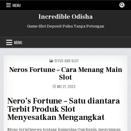
Skip
MENU
to
content
Incredible Odisha
Game Slot Deposit Pulsa Tanpa Potongan
MENU
POSTED
SITUS JUDI SLOT
IN
Neros Fortune – Cara Menang Main
Slot
MEI 21, 2023
Nero’s Fortune – Satu diantara
Terbit Produk Slot
Menyesatkan Mengangkat
Mono teristimewa tentang kumpulan Quickspin, menyimpan