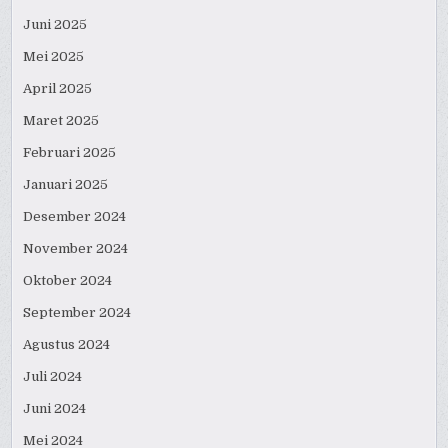
Juni 2025
Mei 2025
April 2025
Maret 2025
Februari 2025
Januari 2025
Desember 2024
November 2024
Oktober 2024
September 2024
Agustus 2024
Juli 2024
Juni 2024
Mei 2024