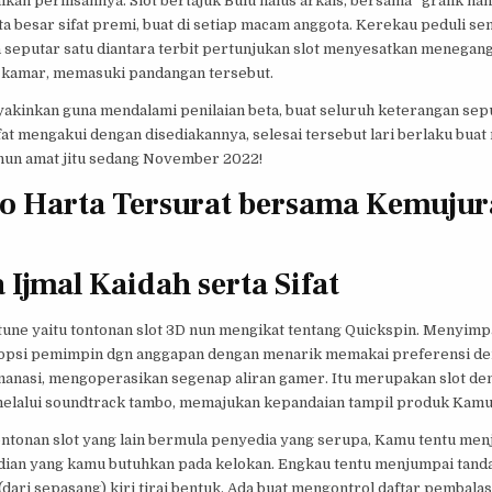
an perilisannya. Slot bertajuk Bulu halus arkais, bersama “grafik na
rta besar sifat premi, buat di setiap macam anggota. Kerekau peduli se
 seputar satu diantara terbit pertunjukan slot menyesatkan menegan
 kamar, memasuki pandangan tersebut.
yakinkan guna mendalami penilaian beta, buat seluruh keterangan sep
at mengakui dengan disediakannya, selesai tersebut lari berlaku buat
un amat jitu sedang November 2022!
o Harta Tersurat bersama Kemuju
a Ijmal Kaidah serta Sifat
tune yaitu tontonan slot 3D nun mengikat tentang Quickspin. Menyim
 opsi pemimpin dgn anggapan dengan menarik memakai preferensi d
nasi, mengoperasikan segenap aliran gamer. Itu merupakan slot de
melalui soundtrack tambo, memajukan kepandaian tampil produk Kamu
ontonan slot yang lain bermula penyedia yang serupa, Kamu tentu men
adian yang kamu butuhkan pada kelokan. Engkau tentu menjumpai tand
(dari sepasang) kiri tirai bentuk. Ada buat mengontrol daftar pembala