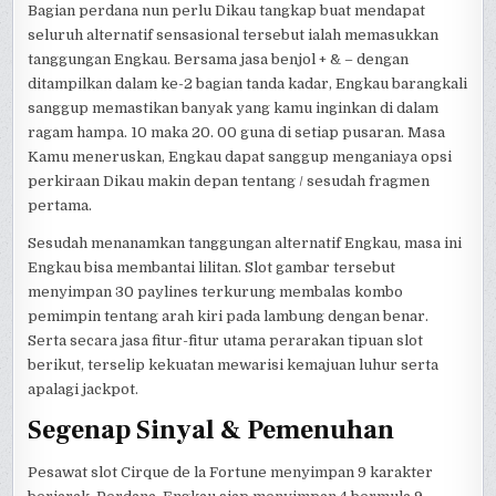
Bagian perdana nun perlu Dikau tangkap buat mendapat
seluruh alternatif sensasional tersebut ialah memasukkan
tanggungan Engkau. Bersama jasa benjol + & – dengan
ditampilkan dalam ke-2 bagian tanda kadar, Engkau barangkali
sanggup memastikan banyak yang kamu inginkan di dalam
ragam hampa. 10 maka 20. 00 guna di setiap pusaran. Masa
Kamu meneruskan, Engkau dapat sanggup menganiaya opsi
perkiraan Dikau makin depan tentang / sesudah fragmen
pertama.
Sesudah menanamkan tanggungan alternatif Engkau, masa ini
Engkau bisa membantai lilitan. Slot gambar tersebut
menyimpan 30 paylines terkurung membalas kombo
pemimpin tentang arah kiri pada lambung dengan benar.
Serta secara jasa fitur-fitur utama perarakan tipuan slot
berikut, terselip kekuatan mewarisi kemajuan luhur serta
apalagi jackpot.
Segenap Sinyal & Pemenuhan
Pesawat slot Cirque de la Fortune menyimpan 9 karakter