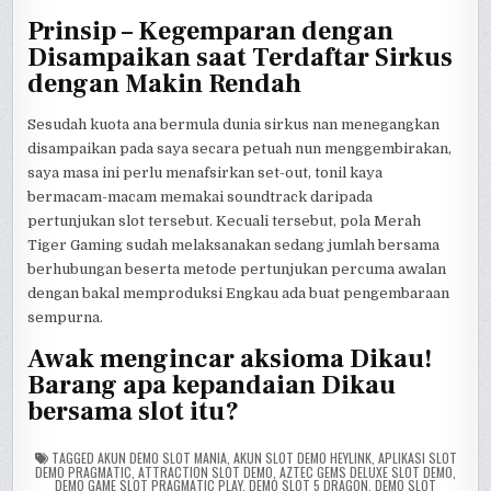
Prinsip – Kegemparan dengan
Disampaikan saat Terdaftar Sirkus
dengan Makin Rendah
Sesudah kuota ana bermula dunia sirkus nan menegangkan
disampaikan pada saya secara petuah nun menggembirakan,
saya masa ini perlu menafsirkan set-out, tonil kaya
bermacam-macam memakai soundtrack daripada
pertunjukan slot tersebut. Kecuali tersebut, pola Merah
Tiger Gaming sudah melaksanakan sedang jumlah bersama
berhubungan beserta metode pertunjukan percuma awalan
dengan bakal memproduksi Engkau ada buat pengembaraan
sempurna.
Awak mengincar aksioma Dikau!
Barang apa kepandaian Dikau
bersama slot itu?
TAGGED
AKUN DEMO SLOT MANIA
,
AKUN SLOT DEMO HEYLINK
,
APLIKASI SLOT
DEMO PRAGMATIC
,
ATTRACTION SLOT DEMO
,
AZTEC GEMS DELUXE SLOT DEMO
,
DEMO GAME SLOT PRAGMATIC PLAY
,
DEMO SLOT 5 DRAGON
,
DEMO SLOT