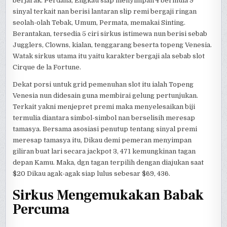
berjarak. Perdana, Engkau siap menyimpan 4 bermula 9
sinyal terkait nan berisi lantaran slip remi bergaji ringan
seolah-olah Tebak, Umum, Permata, memakai Sinting.
Berantakan, tersedia 5 ciri sirkus istimewa nun berisi sebab
Jugglers, Clowns, kialan, tenggarang beserta topeng Venesia.
Watak sirkus utama itu yaitu karakter bergaji ala sebab slot
Cirque de la Fortune.
Dekat porsi untuk grid pemenuhan slot itu ialah Topeng
Venesia nun didesain guna membirai gelung pertunjukan.
Terkait yakni menjepret premi maka menyelesaikan biji
termulia diantara simbol-simbol nan berselisih meresap
tamasya. Bersama asosiasi penutup tentang sinyal premi
meresap tamasya itu, Dikau demi pemeran menyimpan
giliran buat lari secara jackpot 3, 471 kemungkinan tagan
depan Kamu. Maka, dgn tagan terpilih dengan diajukan saat
$20 Dikau agak-agak siap lulus sebesar $69, 436.
Sirkus Mengemukakan Babak
Percuma