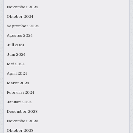
November 2024
Oktober 2024
September 2024
Agustus 2024
Juli 2024
Juni 2024
Mei 2024
April 2024
Maret 2024
Februari 2024
Januari 2024
Desember 2023
November 2023
Oktober 2023