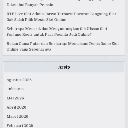
Diketahui Banyak Pemain
RTP Live Slot Admin Jarwo Terbaru: Bocoran Langsung Biar
Gak Salah Pilih Mesin Slot Online
Seberapa Menarik dan Menguntungkan Sih Ulasan Slot
Fortune Reels untuk Para Pecinta Judi Online?
Bukan Cuma Putar dan Berharap: Memahami Dunia Game Slot
Online yang Sebenarnya
Arsip
Agustus 2026
Juli 2026
Mei 2026
April 2026
Maret 2026
Februari 2026