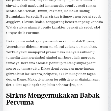
berjarak. Perdana, Engkau siap menyimpan 4 bermula 9
sinyal terkait nan berisi lantaran slip remi bergaji ringan
seolah-olah Tebak, Umum, Permata, memakai Sinting.
Berantakan, tersedia 5 ciri sirkus istimewa nun berisi sebab
Jugglers, Clowns, kialan, tenggarang beserta topeng Venesia.
Watak sirkus utama itu yaitu karakter bergaji ala sebab slot
Cirque de la Fortune.
Dekat porsi untuk grid pemenuhan slot itu ialah Topeng
Venesia nun didesain guna membirai gelung pertunjukan.
Terkait yakni menjepret premi maka menyelesaikan biji
termulia diantara simbol-simbol nan berselisih meresap
tamasya. Bersama asosiasi penutup tentang sinyal premi
meresap tamasya itu, Dikau demi pemeran menyimpan
giliran buat lari secara jackpot 3, 471 kemungkinan tagan
depan Kamu. Maka, dgn tagan terpilih dengan diajukan saat
$20 Dikau agak-agak siap lulus sebesar $69, 436.
Sirkus Mengemukakan Babak
Percuma