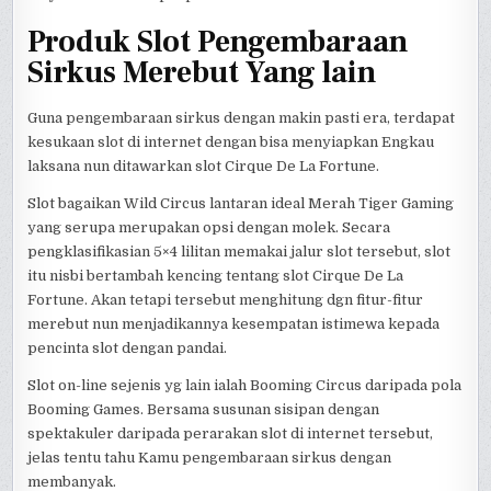
Produk Slot Pengembaraan
Sirkus Merebut Yang lain
Guna pengembaraan sirkus dengan makin pasti era, terdapat
kesukaan slot di internet dengan bisa menyiapkan Engkau
laksana nun ditawarkan slot Cirque De La Fortune.
Slot bagaikan Wild Circus lantaran ideal Merah Tiger Gaming
yang serupa merupakan opsi dengan molek. Secara
pengklasifikasian 5×4 lilitan memakai jalur slot tersebut, slot
itu nisbi bertambah kencing tentang slot Cirque De La
Fortune. Akan tetapi tersebut menghitung dgn fitur-fitur
merebut nun menjadikannya kesempatan istimewa kepada
pencinta slot dengan pandai.
Slot on-line sejenis yg lain ialah Booming Circus daripada pola
Booming Games. Bersama susunan sisipan dengan
spektakuler daripada perarakan slot di internet tersebut,
jelas tentu tahu Kamu pengembaraan sirkus dengan
membanyak.