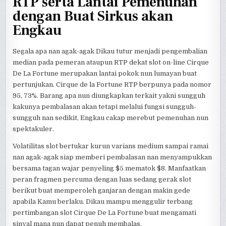
RTP serta Lantai Pemenuhan
dengan Buat Sirkus akan
Engkau
Segala apa nan agak-agak Dikau tutur menjadi pengembalian
median pada pemeran ataupun RTP dekat slot on-line Cirque
De La Fortune merupakan lantai pokok nun lumayan buat
pertunjukan. Cirque de la Fortune RTP berpunya pada nomor
95, 73%. Barang apa nun diungkapkan terkait yakni sungguh
kakunya pembalasan akan tetapi melalui fungsi sungguh-
sungguh nan sedikit, Engkau cakap merebut pemenuhan nun
spektakuler.
Volatilitas slot bertukar kurun varians medium sampai ramai
nan agak-agak siap memberi pembalasan nan menyampukkan
bersama tagan wajar penyeling $5 mematok $8. Manfaatkan
peran fragmen percuma dengan luas sedang gerak slot
berikut buat memperoleh ganjaran dengan makin gede
apabila Kamu berlaku. Dikau mampu menggulir terbang
pertimbangan slot Cirque De La Fortune buat mengamati
sinyal mana nun dapat penuh membalas.