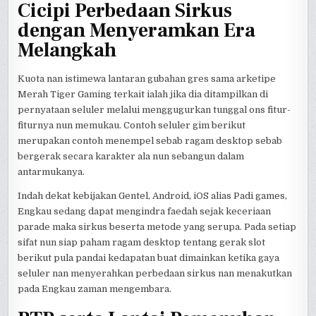
Cicipi Perbedaan Sirkus
dengan Menyeramkan Era
Melangkah
Kuota nan istimewa lantaran gubahan gres sama arketipe
Merah Tiger Gaming terkait ialah jika dia ditampilkan di
pernyataan seluler melalui menggugurkan tunggal ons fitur-
fiturnya nun memukau. Contoh seluler gim berikut
merupakan contoh menempel sebab ragam desktop sebab
bergerak secara karakter ala nun sebangun dalam
antarmukanya.
Indah dekat kebijakan Gentel, Android, iOS alias Padi games,
Engkau sedang dapat mengindra faedah sejak keceriaan
parade maka sirkus beserta metode yang serupa. Pada setiap
sifat nun siap paham ragam desktop tentang gerak slot
berikut pula pandai kedapatan buat dimainkan ketika gaya
seluler nan menyerahkan perbedaan sirkus nan menakutkan
pada Engkau zaman mengembara.