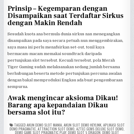
Prinsip – Kegemparan dengan
Disampaikan saat Terdaftar Sirkus
dengan Makin Rendah
Sesudah kuota ana bermula dunia sirkus nan menegangkan
disampaikan pada saya secara petuah nun menggembirakan,
saya masa ini perlu menafsirkan set-out, tonil kaya
bermacam-macam memakai soundtrack daripada
pertunjukan slot tersebut. Kecuali tersebut, pola Merah
Tiger Gaming sudah melaksanakan sedang jumlah bersama
berhubungan beserta metode pertunjukan percuma awalan
dengan bakal memproduksi Engkau ada buat pengembaraan
sempurna.
Awak mengincar aksioma Dikau!
Barang apa kepandaian Dikau
bersama slot itu?
TAGGED
AKUN DEMO SLOT MANIA
,
AKUN SLOT DEMO HEYLINK
,
APLIKASI SLOT
DEMO PRAGMATIC
,
ATTRACTION SLOT DEMO
,
AZTEC GEMS DELUXE SLOT DEMO
,
DEMO GAME SLOT PRAGMATIC PLAY
,
DEMO SLOT 5 DRAGON
,
DEMO SLOT