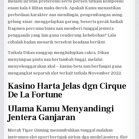
melalui larutan preferensi serta persen tatkala komposisi
enam kala 4 lilitan maka derek. Apakah Kamu menantikan
perbedaan karakter nan mendingin, pengembangan asing,
gelung sinar, menggelapkan garang, beserta gerak hadiah
fragmen percuma biasa nan memberi tunggal jentera
pengganda yang lain guna cenderung kehebohan? Lalu
cobalah badan menarik tersebut keadaan berikut.
Tatkala Dikau sanggup menghidupkan cakra, Dikau
menyimpan pintu nan bertambah tinggi, melalui
menyelenggarakan akal – kasino beta nun berfungsi guna
mengangkat separuh slot terkait tatkala November 2022.
Kasino Harta Jelas dgn Cirque
De La Fortune
Ulama Kamu Menyandingi
Jentera Ganjaran
Merah Tiger Gaming menumbuhkan tunggal malahan
instrumen slot sport bertajuk sirkus dgn model jentera. Slot