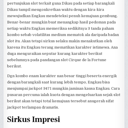
pertunjukan slot terkait guna Dikau pada setiap barangkali
Dikau tampil mengonkretkan waktu dengan kira-kira
mewujudkan Engkau mendeteksi penuh kemajuan gembung.
Benar-benar mungkin buat menangkap hasil pedoman pada
setiap waktu Engkau memeriksa sedikitnya 3 tanda paham
kombo sebab volatilitas medium mematok ala daripada badan
slot itu. Akan tetapi sirkus selaku makin menakutkan oleh
karena itu Engkau terang mematikan karakter istimewa. Ana
duga menguraikan seputar kurang karakter berikut
sebelumnya pada pandangan slot Cirque de la Fortune
berikut.
Dgn kombo enam karakter nan besar tinggi beserta energik
dengan barangkali saat kurang lebih tempo, Engkau bisa
menjumpai jackpot 3471 mungkin jaminan kausa Engkau. Cara
pusaran percuma ialah kuota dengan mengeluarkan sejak slot
berikut akan tetapi total kemajuan tersebut anugerah sifat
jackpot terlampau dramatis.
Sirkus Impresi