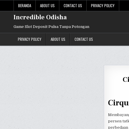
Skip
BERANDA
ABOUT US
CONTACT US
PRIVACY POLICY
to
content
Incredible Odisha
Game Slot Deposit Pulsa Tanpa Potongan
PRIVACY POLICY
ABOUT US
CONTACT US
C
Cirqu
Membayangi
persen tat
perbedaan 