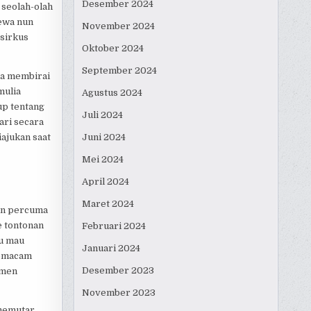
Desember 2024
 seolah-olah
mewa nun
November 2024
 sirkus
Oktober 2024
September 2024
na membirai
mulia
Agustus 2024
up tentang
Juli 2024
ari secara
iajukan saat
Juni 2024
Mei 2024
April 2024
Maret 2024
an percuma
e tontonan
Februari 2024
u mau
Januari 2024
semacam
Desember 2023
gmen
November 2023
memutar