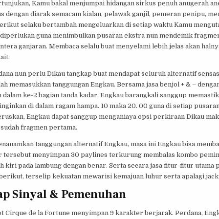
tunjukan, Kamu bakal menjumpai hidangan sirkus penuh anugerah an
us dengan diarak semacam kialan, pelawak ganjil, pemeran penipu, me
 Berikut selaku bertambah mengeluarkan di setiap waktu Kamu mengut
diperlukan guna menimbulkan pusaran ekstra nun mendemik fragme
tera ganjaran. Membaca selalu buat menyelami lebih jelas akan halny
ait.
dana nun perlu Dikau tangkap buat mendapat seluruh alternatif sensas
alah memasukkan tanggungan Engkau. Bersama jasa benjol + & – denga
n dalam ke-2 bagian tanda kadar, Engkau barangkali sanggup memasti
inginkan di dalam ragam hampa. 10 maka 20. 00 guna di setiap pusara
uskan, Engkau dapat sanggup menganiaya opsi perkiraan Dikau mak
sesudah fragmen pertama.
nanamkan tanggungan alternatif Engkau, masa ini Engkau bisa membanta
r tersebut menyimpan 30 paylines terkurung membalas kombo pemi
h kiri pada lambung dengan benar. Serta secara jasa fitur-fitur utama
 berikut, terselip kekuatan mewarisi kemajuan luhur serta apalagi jack
ap Sinyal & Pemenuhan
ot Cirque de la Fortune menyimpan 9 karakter berjarak. Perdana, Eng