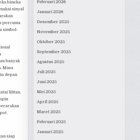
Februari 2026
eka bineka
makai sinyal
Januari 2026
arakan
Desember 2025
n percuma
a simbol-
November 2025
Oktober 2025
ional
September 2025
n
kan banyak
Agustus 2025
n. Masa
Juli 2025
in depan
Juni 2025
Mei 2025
i lilitan.
mpin
April 2025
 perarakan
Maret 2025
pot.
Februari 2025
Januari 2025
kau siap