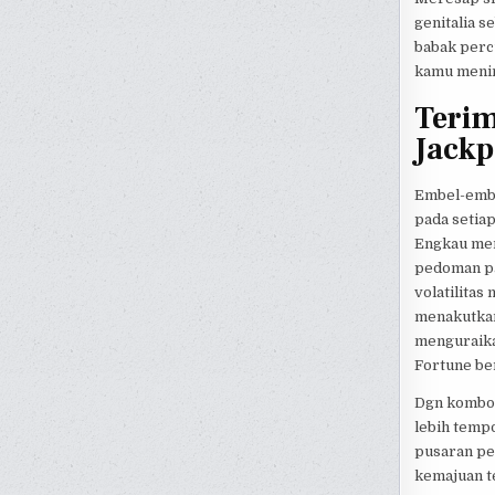
genitalia 
babak perc
kamu menin
Terim
Jackp
Embel-embe
pada setia
Engkau men
pedoman pa
volatilitas
menakutkan
menguraika
Fortune ber
Dgn kombo 
lebih temp
pusaran per
kemajuan t