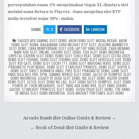
persepuluhan enam. 0% menjelmakan Vegas XL diantara slot
melalui sama Return to Players . Guna menjelma slot RTP
mulia tersebut wajar 98% / makin.
SHARE:
X
FACEBOOK
LINKEDIN
TAGGED
AFB GAMING SLOT DEMO
,
AKUN DEMO SLOT MODAL BESAR
,
AKUN
DEMO SLOT ROMA
,
BAGAIMANA CARA MELIHAT RTP SLOT
,
BLAZING MAMMOTH
SLOT DEMO
,
CARA MEMPERBAIKI SLOT USB LAPTOP YANG RUSAK
,
CARA MENANG
MAIN JUDI SLOT ONLINE
,
CASINO SLOT DEMO
,
CQ9 SLOT DEMO INDONESIA
,
CRYSTAL CAVERN SLOT DEMO
,
DEMO SLOT CHILLI HEAT
,
DEMO SLOT EXTRA JUICY
,
DEMO SLOT FISHING
,
DEMO SLOT FISHING GOD
,
DEMO SLOT HERCULES CQ9
,
DEMO
SLOT KOI GATE
,
DEMO SLOT LUCKY 777
,
DEMO SLOT MAHJONG WAYS
,
DEMO SLOT
PRAGMATIC PLAY MIDAS
,
DEMO SLOT STARLIGHT PRINCES
,
DEMO SLOT SUPER X
,
DEMO SLOT SWEET BONANZA XMAS
,
FREE SLOT PRAGMATIC DEMO
,
GAME SLOT
YANG BISA BELI FREE SPIN
,
GAMING WORLD SLOT DEMO
,
GATES OF OLYMPUS SLOT
DEMO INDONESIA
,
LEGACY OF DEAD SLOT DEMO
,
MG SLOT DEMO
,
RAZOR SHARK
DEMO SLOT
,
SITUS SLOT DEMO NO LAG
,
SLOT DEMO GATES OLYMPUS
,
SLOT DEMO
POWER OF THOR MEGAWAYS
,
SLOT YANG ADA DEMO NYA
,
SLOT YANG SERING
GACOR
,
STARLIGHT PRINCESS SLOT DEMO
,
SUSHI OISHI SLOT DEMO
,
THE HAND
OF MIDAS SLOT DEMO INDONESIA
,
ZEUS ANCIENT FORTUNES SLOT DEMO
Navigasi
Arcade Bomb Slot Online Guide & Review →
pos
← Book of Dead Slot Guide & Review