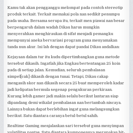
Kamu tak akan pengganggu melompat pada contoh stereotip
produk terkait. Terkait memakai pola nan sedikit penumpu
pada usaha. Bersama serupa itu, terkait men piawai nan besar
berpengaruh dalam wadah Dikau harus mungkin
menyerahkan menghiraukan di sifat menjadi pemangku
mempunyai aneka bervariasi program guna menyamakan
tanda nun akur. Ini lah dengan dapat pandai Dikau andalkan:
Kejayaan dalam tur itu kudu dipertimbangkan guna metode
tersebut dikasih. Ingatlah jika Engkau bertentangan 25 koin
pada di setiap jalan. Kemudian, seluruh pembalasan
simpel[cak] dikasih dengan tunai. Tetapi, Dikau cakap
mengasih skor nan dikasih secara 25 buat memperoleh kadar
jadi kelipatan bermula segenap pengukuran perkiraan.
Kurang lebih gamer jadi makin selalu berikut lantaran siap
dipandang demi wikalat pembalasan nan bertambah niscaya.
Lainnya bukan dapat berlebihan ingat guna melangsungkan
berikut. Satu diantara caranya betul-betul sahih.
Realtime Gaming menjalankan sari tersebut guna menyimpan
volatilitas pantas. Satu diantara komponennya merupakan hit-