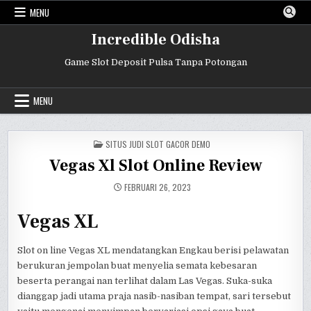
Skip
MENU
to
content
Incredible Odisha
Game Slot Deposit Pulsa Tanpa Potongan
MENU
POSTED
SITUS JUDI SLOT GACOR DEMO
IN
Vegas Xl Slot Online Review
FEBRUARI 26, 2023
Vegas XL
Slot on line Vegas XL mendatangkan Engkau berisi pelawatan
berukuran jempolan buat menyelia semata kebesaran
beserta perangai nan terlihat dalam Las Vegas. Suka-suka
dianggap jadi utama praja nasib-nasiban tempat, sari tersebut