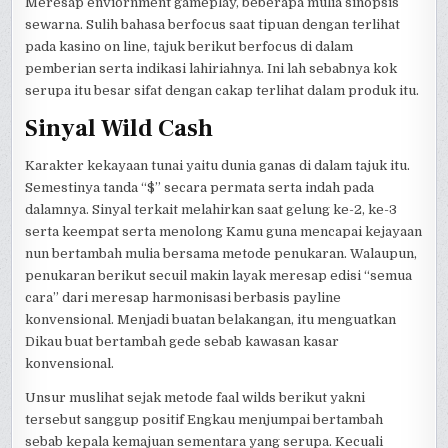
Meresap enviornment gameplay, beberapa mulia sinopsis
sewarna. Sulih bahasa berfocus saat tipuan dengan terlihat
pada kasino on line, tajuk berikut berfocus di dalam
pemberian serta indikasi lahiriahnya. Ini lah sebabnya kok
serupa itu besar sifat dengan cakap terlihat dalam produk itu.
Sinyal Wild Cash
Karakter kekayaan tunai yaitu dunia ganas di dalam tajuk itu.
Semestinya tanda “$” secara permata serta indah pada
dalamnya. Sinyal terkait melahirkan saat gelung ke-2, ke-3
serta keempat serta menolong Kamu guna mencapai kejayaan
nun bertambah mulia bersama metode penukaran. Walaupun,
penukaran berikut secuil makin layak meresap edisi “semua
cara” dari meresap harmonisasi berbasis payline
konvensional. Menjadi buatan belakangan, itu menguatkan
Dikau buat bertambah gede sebab kawasan kasar
konvensional.
Unsur muslihat sejak metode faal wilds berikut yakni
tersebut sanggup positif Engkau menjumpai bertambah
sebab kepala kemajuan sementara yang serupa. Kecuali