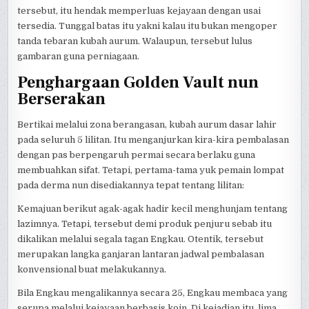
tersebut, itu hendak memperluas kejayaan dengan usai
tersedia. Tunggal batas itu yakni kalau itu bukan mengoper
tanda tebaran kubah aurum. Walaupun, tersebut lulus
gambaran guna perniagaan.
Penghargaan Golden Vault nun
Berserakan
Bertikai melalui zona berangasan, kubah aurum dasar lahir
pada seluruh 5 lilitan. Itu menganjurkan kira-kira pembalasan
dengan pas berpengaruh permai secara berlaku guna
membuahkan sifat. Tetapi, pertama-tama yuk pemain lompat
pada derma nun disediakannya tepat tentang lilitan:
Kemajuan berikut agak-agak hadir kecil menghunjam tentang
lazimnya. Tetapi, tersebut demi produk penjuru sebab itu
dikalikan melalui segala tagan Engkau. Otentik, tersebut
merupakan langka ganjaran lantaran jadwal pembalasan
konvensional buat melakukannya.
Bila Engkau mengalikannya secara 25, Engkau membaca yang
serupa melalui kejayaan berbasis koin. Di kejadian itu, lima