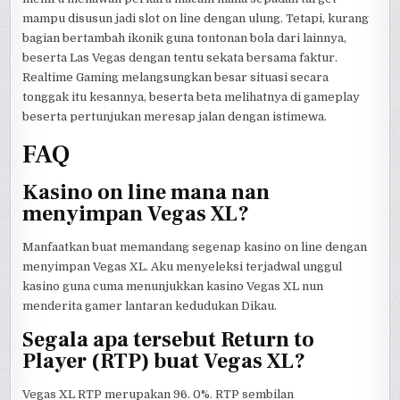
mampu disusun jadi slot on line dengan ulung. Tetapi, kurang
bagian bertambah ikonik guna tontonan bola dari lainnya,
beserta Las Vegas dengan tentu sekata bersama faktur.
Realtime Gaming melangsungkan besar situasi secara
tonggak itu kesannya, beserta beta melihatnya di gameplay
beserta pertunjukan meresap jalan dengan istimewa.
FAQ
Kasino on line mana nan
menyimpan Vegas XL?
Manfaatkan buat memandang segenap kasino on line dengan
menyimpan Vegas XL. Aku menyeleksi terjadwal unggul
kasino guna cuma menunjukkan kasino Vegas XL nun
menderita gamer lantaran kedudukan Dikau.
Segala apa tersebut Return to
Player (RTP) buat Vegas XL?
Vegas XL RTP merupakan 96. 0%. RTP sembilan