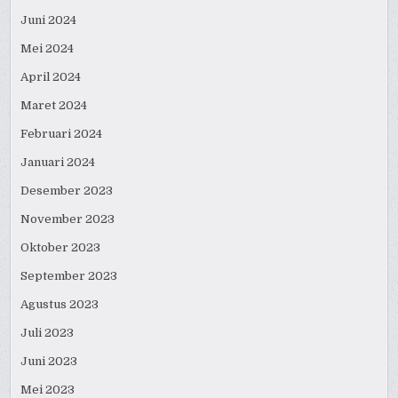
Juni 2024
Mei 2024
April 2024
Maret 2024
Februari 2024
Januari 2024
Desember 2023
November 2023
Oktober 2023
September 2023
Agustus 2023
Juli 2023
Juni 2023
Mei 2023