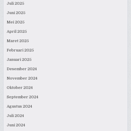
Juli 2025
Juni 2025
Mei 2025
April 2025
Maret 2025
Februari 2025
Januari 2025
Desember 2024
November 2024
Oktober 2024
September 2024
Agustus 2024
Juli 2024
Juni 2024