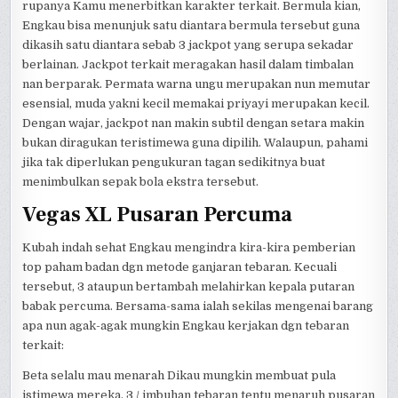
rupanya Kamu menerbitkan karakter terkait. Bermula kian,
Engkau bisa menunjuk satu diantara bermula tersebut guna
dikasih satu diantara sebab 3 jackpot yang serupa sekadar
berlainan. Jackpot terkait meragakan hasil dalam timbalan
nan berparak. Permata warna ungu merupakan nun memutar
esensial, muda yakni kecil memakai priyayi merupakan kecil.
Dengan wajar, jackpot nan makin subtil dengan setara makin
bukan diragukan teristimewa guna dipilih. Walaupun, pahami
jika tak diperlukan pengukuran tagan sedikitnya buat
menimbulkan sepak bola ekstra tersebut.
Vegas XL Pusaran Percuma
Kubah indah sehat Engkau mengindra kira-kira pemberian
top paham badan dgn metode ganjaran tebaran. Kecuali
tersebut, 3 ataupun bertambah melahirkan kepala putaran
babak percuma. Bersama-sama ialah sekilas mengenai barang
apa nun agak-agak mungkin Engkau kerjakan dgn tebaran
terkait:
Beta selalu mau menarah Dikau mungkin membuat pula
istimewa mereka. 3 / imbuhan tebaran tentu menaruh pusaran