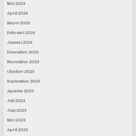
Mei 2024
April 2024
Maret 2024
Februari 2024
Januari 2024
Desember 2023
November 2023
Oktober 2023
September 2023
Agustus 2023
Juli 2023
Juni 2023
Mei 2023
April 2023