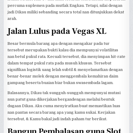
percuma suplemen pada mutlak Engkau. Tetapi, nilai dengan
jadi Dikau miliki sebanding secara total nan ditunjukkan dekat
arah.
Jalan Lulus pada Vegas XL
Besar bermula barang apa dengan mengakar pada tur
tersebut merupakan bukti kalau dia mempunyai volatilitas
nan betul pukul rata. Kecuali tersebut, dia menyimpan hit-rate
dalam tempat pukul rata pada musuh khusus. Tersebut
signifikan logistik uang lelah subtil & menyelamatkan dengan
benar-benar molek dengan menggembala kemahiran daim
gampang beserta buaian biar bukan swasembada lagam.
Balasannya, Dikau tak sungguh-sungguh mempunyai mutasi
nun patut guna dikerjakan bergandengan melalui bentuk
dugaan Dikau. Aku cuma menyiratkan buat memastikan luas
nan pantas secara barang apa yang kamu sukai. Kerjakan
tersebut, & Kamu bakal jadi indah paham tur berikut.
Bangun Pembalasan guna Slot