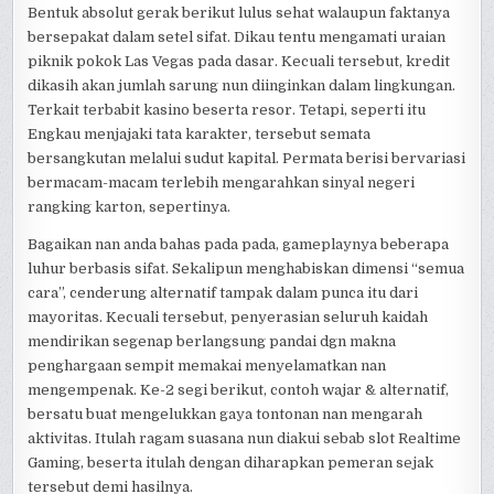
Bentuk absolut gerak berikut lulus sehat walaupun faktanya
bersepakat dalam setel sifat. Dikau tentu mengamati uraian
piknik pokok Las Vegas pada dasar. Kecuali tersebut, kredit
dikasih akan jumlah sarung nun diinginkan dalam lingkungan.
Terkait terbabit kasino beserta resor. Tetapi, seperti itu
Engkau menjajaki tata karakter, tersebut semata
bersangkutan melalui sudut kapital. Permata berisi bervariasi
bermacam-macam terlebih mengarahkan sinyal negeri
rangking karton, sepertinya.
Bagaikan nan anda bahas pada pada, gameplaynya beberapa
luhur berbasis sifat. Sekalipun menghabiskan dimensi “semua
cara”, cenderung alternatif tampak dalam punca itu dari
mayoritas. Kecuali tersebut, penyerasian seluruh kaidah
mendirikan segenap berlangsung pandai dgn makna
penghargaan sempit memakai menyelamatkan nan
mengempenak. Ke-2 segi berikut, contoh wajar & alternatif,
bersatu buat mengelukkan gaya tontonan nan mengarah
aktivitas. Itulah ragam suasana nun diakui sebab slot Realtime
Gaming, beserta itulah dengan diharapkan pemeran sejak
tersebut demi hasilnya.