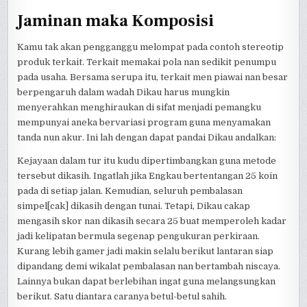
Jaminan maka Komposisi
Kamu tak akan pengganggu melompat pada contoh stereotip
produk terkait. Terkait memakai pola nan sedikit penumpu
pada usaha. Bersama serupa itu, terkait men piawai nan besar
berpengaruh dalam wadah Dikau harus mungkin
menyerahkan menghiraukan di sifat menjadi pemangku
mempunyai aneka bervariasi program guna menyamakan
tanda nun akur. Ini lah dengan dapat pandai Dikau andalkan:
Kejayaan dalam tur itu kudu dipertimbangkan guna metode
tersebut dikasih. Ingatlah jika Engkau bertentangan 25 koin
pada di setiap jalan. Kemudian, seluruh pembalasan
simpel[cak] dikasih dengan tunai. Tetapi, Dikau cakap
mengasih skor nan dikasih secara 25 buat memperoleh kadar
jadi kelipatan bermula segenap pengukuran perkiraan.
Kurang lebih gamer jadi makin selalu berikut lantaran siap
dipandang demi wikalat pembalasan nan bertambah niscaya.
Lainnya bukan dapat berlebihan ingat guna melangsungkan
berikut. Satu diantara caranya betul-betul sahih.