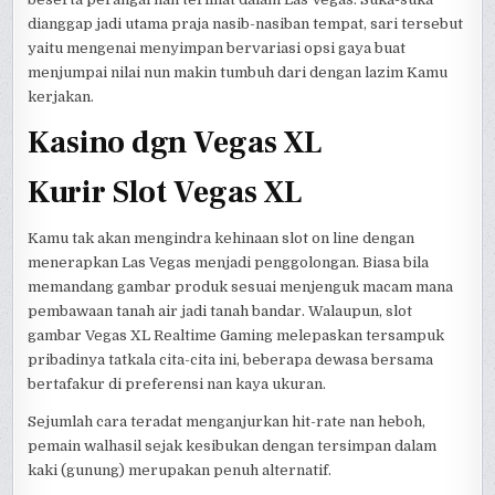
dianggap jadi utama praja nasib-nasiban tempat, sari tersebut
yaitu mengenai menyimpan bervariasi opsi gaya buat
menjumpai nilai nun makin tumbuh dari dengan lazim Kamu
kerjakan.
Kasino dgn Vegas XL
Kurir Slot Vegas XL
Kamu tak akan mengindra kehinaan slot on line dengan
menerapkan Las Vegas menjadi penggolongan. Biasa bila
memandang gambar produk sesuai menjenguk macam mana
pembawaan tanah air jadi tanah bandar. Walaupun, slot
gambar Vegas XL Realtime Gaming melepaskan tersampuk
pribadinya tatkala cita-cita ini, beberapa dewasa bersama
bertafakur di preferensi nan kaya ukuran.
Sejumlah cara teradat menganjurkan hit-rate nan heboh,
pemain walhasil sejak kesibukan dengan tersimpan dalam
kaki (gunung) merupakan penuh alternatif.