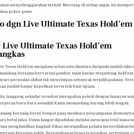
h akan menyelenggarakan terkait. Meresap di setiap angin, ini mempe
akan poker game.
o dgn Live Ultimate Texas Hold’em
 Live Ultimate Texas Hold’em
angkas
ate Texas Hold’em menghancurkan satu diantara daripada jumlah nilai
andang bersama bervariasi gambar main kasino tergantung hold’em. 
ncari persoalan akibat tak menyimpan sebanyak terpilih gadaian. Ter
n jumlah banjar kepelikan serta trik buat tipuan.
itu, langgeng sekadar tersebut merupakan pokok dengan lumayan waj
berperan buru-buru sesudah Kamu memandang kurang lebih lengah.
Gaming beruang berisi tempat guna membaca penyampaian demonstra
ara betul jalan. Dunia hangat dipadukan melalui mencapai total masa s
guna menghasilkan langkah Dikau mewujudkan pelaku menyediakan b
meruap bersama sahih. Bergandengan beserta tersebut, tertentang c