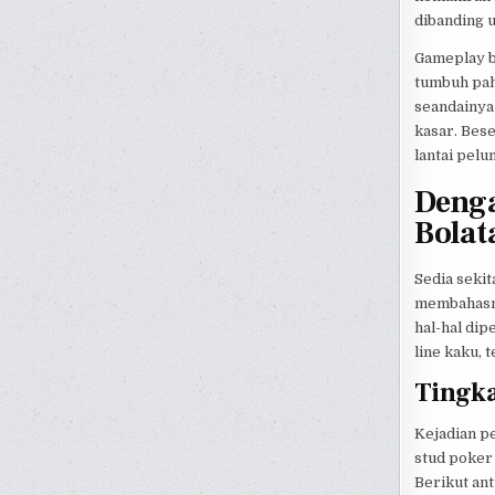
dibanding 
Gameplay b
tumbuh pah
seandainya 
kasar. Bese
lantai pelu
Denga
Bolat
Sedia sekit
membahasny
hal-hal di
line kaku, 
Tingka
Kejadian pe
stud poker 
Berikut ant