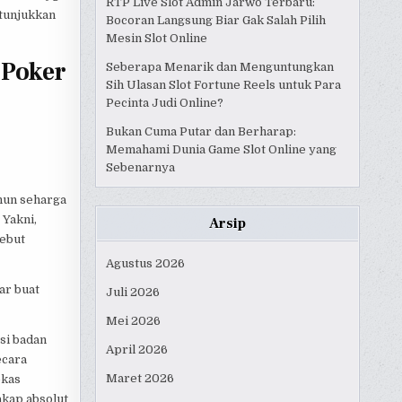
RTP Live Slot Admin Jarwo Terbaru:
rtunjukkan
Bocoran Langsung Biar Gak Salah Pilih
Mesin Slot Online
 Poker
Seberapa Menarik dan Menguntungkan
Sih Ulasan Slot Fortune Reels untuk Para
Pecinta Judi Online?
Bukan Cuma Putar dan Berharap:
Memahami Dunia Game Slot Online yang
Sebenarnya
 nun seharga
Yakni,
Arsip
sebut
Agustus 2026
ar buat
Juli 2026
Mei 2026
si badan
April 2026
ecara
Maret 2026
ekas
akap absolut