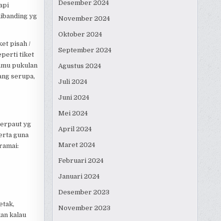
Desember 2024
api
dibanding yg
November 2024
Oktober 2024
et pisah /
September 2024
perti tiket
Kamu pukulan
Agustus 2024
ang serupa,
Juli 2024
Juni 2024
Mei 2024
terpaut yg
April 2024
erta guna
Maret 2024
ramai:
Februari 2024
Januari 2024
Desember 2023
etak,
November 2023
an kalau