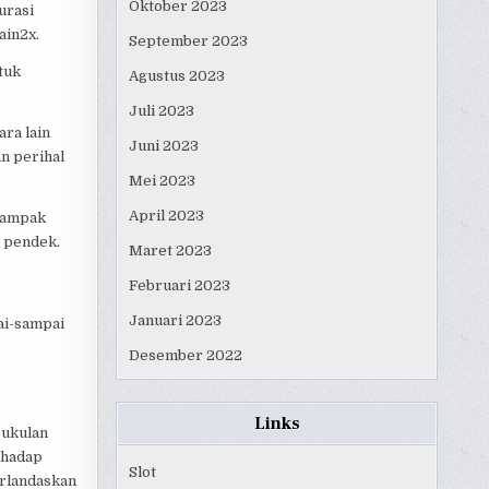
Oktober 2023
urasi
ain2x.
September 2023
tuk
Agustus 2023
Juli 2023
ra lain
Juni 2023
an perihal
Mei 2023
April 2023
 dampak
n pendek.
Maret 2023
Februari 2023
Januari 2023
ai-sampai
Desember 2022
Links
pukulan
rhadap
Slot
erlandaskan