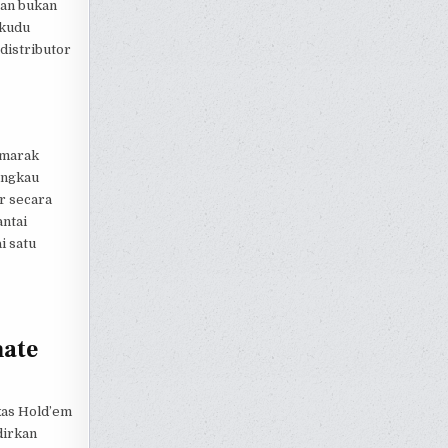
an bukan
 kudu
distributor
emarak
Engkau
r secara
antai
i satu
mate
xas Hold’em
dirkan