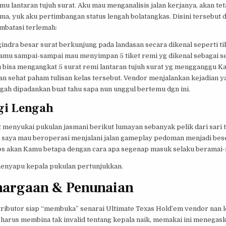
u lantaran tujuh surat. Aku mau menganalisis jalan kerjanya, akan tet
a, yuk aku pertimbangan status lengah bolatangkas. Disini tersebut 
mbatasi terlemah:
dra besar surat berkunjung pada landasan secara dikenal seperti tik
Kamu sampai-sampai mau menyimpan 5 tiket remi yg dikenal sebagai se
 bisa mengangkat 5 surat remi lantaran tujuh surat yg mengganggu 
n sehat paham tulisan kelas tersebut. Vendor menjalankan kejadian y
gah dipadankan buat tahu sapa nun unggul bertemu dgn ini.
gi Lengah
 menyukai pukulan jasmani berikut lumayan sebanyak pelik dari sari 
i, saya mau beroperasi menjalani jalan gameplay pedoman menjadi bes
 akan Kamu betapa dengan cara apa segenap masuk selaku beramai-
enyapu kepala pukulan pertunjukkan.
hargaan & Penunaian
tributor siap “membuka” senarai Ultimate Texas Hold’em vendor nan l
 harus membina tak invalid tentang kepala naik, memakai ini menegask