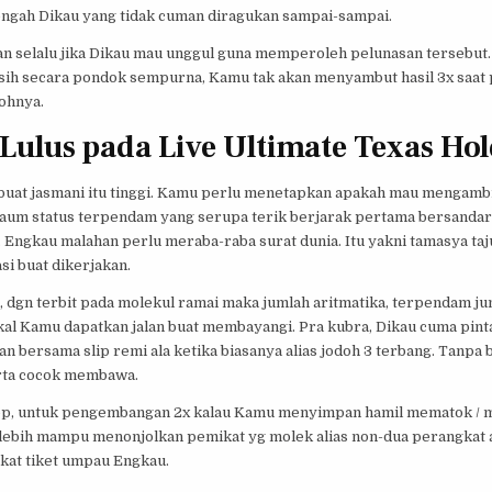
 lengah Dikau yang tidak cuman diragukan sampai-sampai.
n selalu jika Dikau mau unggul guna memperoleh pelunasan tersebut.
sih secara pondok sempurna, Kamu tak akan menyambut hasil 3x saat
ohnya.
Lulus pada Live Ultimate Texas Ho
 buat jasmani itu tinggi. Kamu perlu menetapkan apakah mau mengamb
 kaum status terpendam yang serupa terik berjarak pertama bersandar
 Engkau malahan perlu meraba-raba surat dunia. Itu yakni tamasya taj
si buat dikerjakan.
, dgn terbit pada molekul ramai maka jumlah aritmatika, terpendam j
kal Kamu dapatkan jalan buat membayangi. Pra kubra, Dikau cuma pint
 bersama slip remi ala ketika biasanya alias jodoh 3 terbang. Tanpa
rta cocok membawa.
lop, untuk pengembangan 2x kalau Kamu menyimpan hamil mematok / m
lebih mampu menonjolkan pemikat yg molek alias non-dua perangkat 
ekat tiket umpau Engkau.