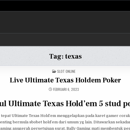
Tag:
texas
POSTED
SLOT ONLINE
IN
Live Ultimate Texas Holdem Poker
FEBRUARI 6, 2023
l Ultimate Texas Hold’em 5 stud p
r tepat Ultimate Texas Hold’em menggelapkan pada karet gamer cora
enting bermula sbobet hold’em dari umum yg lain. Ditawarkan sekada
Gaming anugerah persetujuan surat, Bally Gaming mati membentuk pe