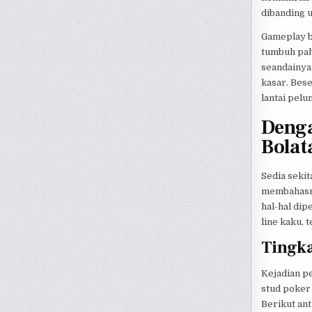
dibanding 
Gameplay b
tumbuh pah
seandainya 
kasar. Bese
lantai pelu
Denga
Bolat
Sedia sekit
membahasny
hal-hal di
line kaku, 
Tingka
Kejadian pe
stud poker 
Berikut ant