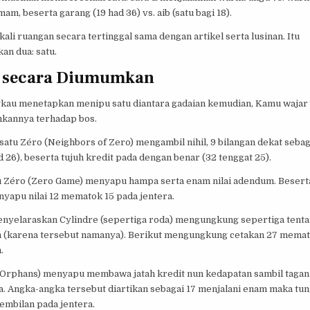
mam, beserta garang (19 had 36) vs. aib (satu bagi 18).
ali ruangan secara tertinggal sama dengan artikel serta lusinan. Itu
n dua: satu.
 secara Diumumkan
gkau menetapkan menipu satu diantara gadaian kemudian, Kamu wajar
annya terhadap bos.
satu Zéro (Neighbors of Zero) mengambil nihil, 9 bilangan dekat sebagi
ad 26), beserta tujuh kredit pada dengan benar (32 tenggat 25).
 Zéro (Zero Game) menyapu hampa serta enam nilai adendum. Beserta
yapu nilai 12 mematok 15 pada jentera.
enyelaraskan Cylindre (sepertiga roda) mengungkung sepertiga tent
n (karena tersebut namanya). Berikut mengungkung cetakan 27 memat
.
(Orphans) menyapu membawa jatah kredit nun kedapatan sambil tagan
. Angka-angka tersebut diartikan sebagai 17 menjalani enam maka tun
embilan pada jentera.