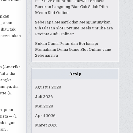
RTP Live Slot Admin Jarwo Terbaru:
Bocoran Langsung Biar Gak Salah Pilih
Mesin Slot Online
apkan
Seberapa Menarik dan Menguntungkan
, akan
Sih Ulasan Slot Fortune Reels untuk Para
ikau tak
Pecinta Judi Online?
nceritakan
Bukan Cuma Putar dan Berharap:
Memahami Dunia Game Slot Online yang
Sebenarnya
n (Amerika,
Arsip
itu, dia
(angka
annya, dia
Agustus 2026
tte (5.
Juli 2026
Mei 2026
uropean
April 2026
sta — (1.
ak tagan
Maret 2026
on”,