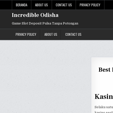
Skip
BERANDA
ABOUT US
CONTACT US
PRIVACY POLICY
to
content
Incredible Odisha
Game Slot Deposit Pulsa Tanpa Potongan
PRIVACY POLICY
ABOUT US
CONTACT US
Best
Kasin
Selaku satu
kasino seal