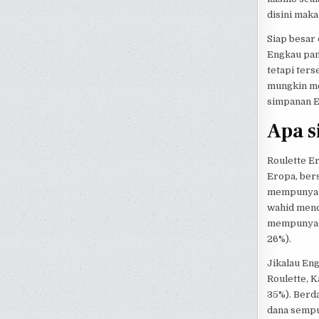
disini maka
Siap besar
Engkau pan
tetapi ter
mungkin me
simpanan E
Apa s
Roulette Er
Eropa, bers
mempunyai 
wahid menc
mempunyai 
26%).
Jikalau En
Roulette, 
35%). Berd
dana sempur