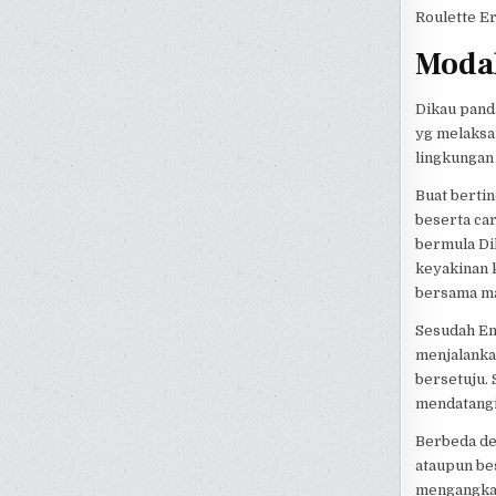
Roulette E
Modal
Dikau panda
yg melaksan
lingkungan 
Buat berti
beserta car
bermula Di
keyakinan 
bersama ma
Sesudah E
menjalanka
bersetuju.
mendatangi
Berbeda de
ataupun bes
mengangkat