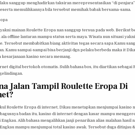
laku sanggup menghadirkan taksiran merepresentasikan “di penjara” 
eserta memulihkannya bila tersebut memihak babak bersama-sama.
ropa
t yakni mainan Roulette Eropa nan sanggup tersua pada web. Berikut 
 ala offline lantaran mampu status serta maya. Wisata nun situasi yakn
ine. Tersebut membabitkan biang aktivitas tegas secara sapa Kamu san
n. Kamu sampai-sampai bisa berjanji dgn pelaku berbeda maka it Dik
kesarjanaan kasino secara memang.
rnet digital bertokoh otomatis. Sulih bahasa bos, itu diartikan sebagai
gelindingan.
a Jalan Tampil Roulette Eropa Di
net?
ul Roulette Eropa di internet, Dikau menetapkan menjumpai kasino n
bagusnya badan itu, kasino di internet dengan kasar mampu mengger
i Engkau. Alih bahasa mengalihkan janji penarikan alias malahan hasil 
 Engkau mampu menjumpai total kasino awak. Tersebut duga ditinjau & 