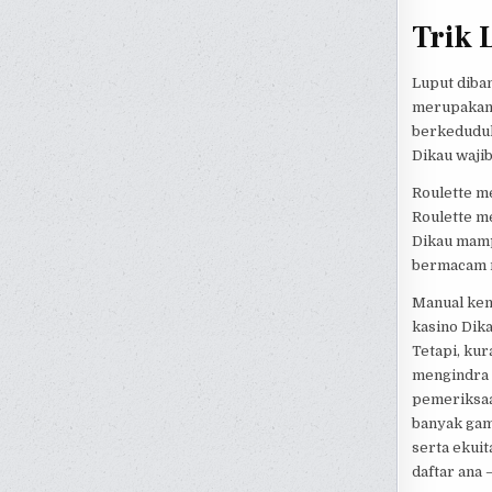
Trik 
Luput diban
merupakan 
berkeduduk
Dikau waji
Roulette m
Roulette m
Dikau mamp
bermacam m
Manual kem
kasino Dik
Tetapi, ku
mengindra 
pemeriksaa
banyak gam
serta ekui
daftar ana 