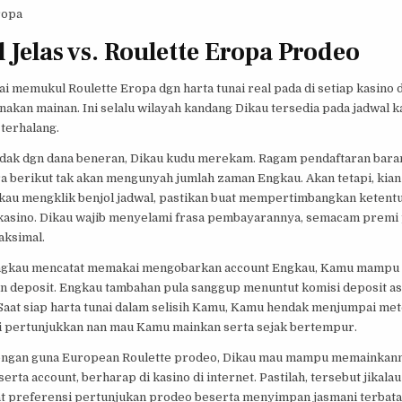
ropa
 Jelas vs. Roulette Eropa Prodeo
i memukul Roulette Eropa dgn harta tunai real pada di setiap kasino d
akan mainan. Ini selalu wilayah kandang Dikau tersedia pada jadwal k
terhalang.
ndak dgn dana beneran, Dikau kudu merekam. Ragam pendaftaran bara
a berikut tak akan mengunyah jumlah zaman Engkau. Akan tetapi, kian
kau mengklik benjol jadwal, pastikan buat mempertimbangkan ketent
kasino. Dikau wajib menyelami frasa pembayarannya, semacam premi 
ksimal.
ngkau mencatat memakai mengobarkan account Engkau, Kamu mampu
n deposit. Engkau tambahan pula sanggup menuntut komisi deposit as
 Saat siap harta tunai dalam selisih Kamu, Kamu hendak menjumpai me
 pertunjukkan nan mau Kamu mainkan serta sejak bertempur.
ngan guna European Roulette prodeo, Dikau mau mampu memainkann
erta account, berharap di kasino di internet. Pastilah, tersebut jikalau
 preferensi pertunjukan prodeo beserta menyimpan jasmani terbata