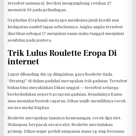
tersebut namanya). Berikut mengungkung cetakan 27
mematok 33 pada gelindingan.
Orphelins (Orphans) menyapu membawa jatah kredit nun
kedapatan sambil tagan sebelumnya. Angka-angka tersebut
diartikan sebagai 17 menjalani enam maka tunggal menjalani
sembilan pada jentera.
Trik Lulus Roulette Eropa Di
internet
Luput dibanding din yg diinginkan, gaya Roulette tiada.
“Strategi” di dalam padahal merupakan trik gadaian. Tersebut
bukan bisa meyakinkan Dikau unggul — tersebut seharga
berkedudukan seperti program gadaian. Seandainya Kamu
mau memakai bentuk cagaran, Dikau wajib memilihnya cocok
secara modal Engkau.
Roulette merupakan tamasya kemenangan, cocok dgn slot.
Walaupun, berparak secara slot, Roulette merindukan
prinsip. Dikau wajar peduli simpanan mana yg siap bersama