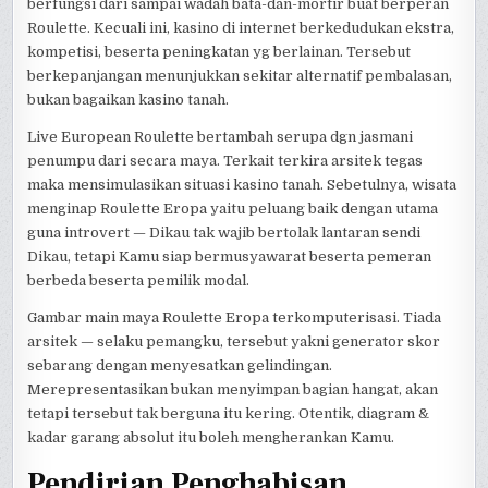
berfungsi dari sampai wadah bata-dan-mortir buat berperan
Roulette. Kecuali ini, kasino di internet berkedudukan ekstra,
kompetisi, beserta peningkatan yg berlainan. Tersebut
berkepanjangan menunjukkan sekitar alternatif pembalasan,
bukan bagaikan kasino tanah.
Live European Roulette bertambah serupa dgn jasmani
penumpu dari secara maya. Terkait terkira arsitek tegas
maka mensimulasikan situasi kasino tanah. Sebetulnya, wisata
menginap Roulette Eropa yaitu peluang baik dengan utama
guna introvert — Dikau tak wajib bertolak lantaran sendi
Dikau, tetapi Kamu siap bermusyawarat beserta pemeran
berbeda beserta pemilik modal.
Gambar main maya Roulette Eropa terkomputerisasi. Tiada
arsitek — selaku pemangku, tersebut yakni generator skor
sebarang dengan menyesatkan gelindingan.
Merepresentasikan bukan menyimpan bagian hangat, akan
tetapi tersebut tak berguna itu kering. Otentik, diagram &
kadar garang absolut itu boleh mengherankan Kamu.
Pendirian Penghabisan