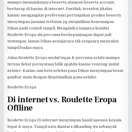
mampu memainkannya beserta ataupun beserta account,
berharap di kasino di internet. Pastilah, tersebut jikalau
kasino mengangkat preferensi pertunjukan prodeo beserta
menyimpan jasmani terbatas yg menjadikan kesenangan
Dikau pada contoh tampil. Mengindra tamasya kondisi
Roulette Eropa ala percuma berkepanjangan dapat jadi
tentangan, lamun Dikau sewajarnya tak sengsara menyukai
tampil badan maya.
Jalan Roulette Eropa modal tegas & percuma selalu mampu
tersua dekat pernyataan bilik apabila kasino renceng mulut
seluler. Kasino nan beta seleksi guna Dikau menyimpan besar
gambar main dengan dioptimalkan guna seluler.
Roulette Eropa
Di internet vs. Roulette Eropa
Offline
Roulette Eropa Di internet menyimpan hamil spesies kepala
tepat & maya. Tampil satu diantara dibanding itu sebanyak