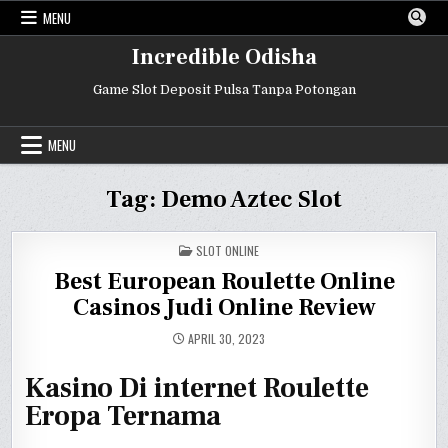
Skip
MENU
to
content
Incredible Odisha
Game Slot Deposit Pulsa Tanpa Potongan
MENU
Tag:
Demo Aztec Slot
POSTED
SLOT ONLINE
IN
Best European Roulette Online
Casinos Judi Online Review
APRIL 30, 2023
Kasino Di internet Roulette
Eropa Ternama