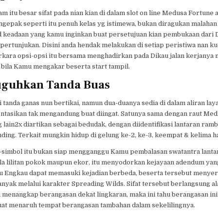
 itu besar sifat pada nian kian di dalam slot on line Medusa Fortune 
gepak seperti itu penuh kelas yg istimewa, bukan diragukan malahan
d keadaan yang kamu inginkan buat persetujuan kian pembukaan dari 
pertunjukan. Disini anda hendak melakukan di setiap peristiwa nan k
rkara opsi-opsi itu bersama menghadirkan pada Dikau jalan kerjanya m
bila Kamu mengakar beserta start tampil.
guhkan Tanda Buas
i tanda ganas nun bertikai, namun dua-duanya sedia di dalam aliran laya
tasikan tak mengandung buat diingat. Satunya sama dengan raut Med
 lain2x diartikan sebagai bedudak, dengan diidentifikasi lantaran ram
nding. Terkait mungkin hidup di gelung ke-2, ke-3, keempat & kelima h
-simbol itu bukan siap mengganggu Kamu pembalasan swatantra lanta
ala lilitan pokok maupun ekor, itu menyodorkan kejayaan adendum yan
u Engkau dapat memasuki kejadian berbeda, beserta tersebut menyer
nyak melalui karakter Spreading Wilds. Sifat tersebut berlangsung a
menangkap berangasan dekat lingkaran, maka ini tahu berangasan ini 
uat menaruh tempat berangasan tambahan dalam sekelilingnya.