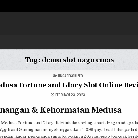
Tag:
demo slot naga emas
POSTED
UNCATEGORIZED
IN
dusa Fortune and Glory Slot Online Rev
FEBRUARI 23, 2023
nangan & Kehormatan Medusa
e Medusa Fortune and Glory didefinisikan sebagai sari dengan ada pada
Yggdrasil Gaming nan menyelenggarakan 4, 096 gaya buat lulus pada di
pendam kadar pengganda sama banyaknya 20x meresap tonggak berik