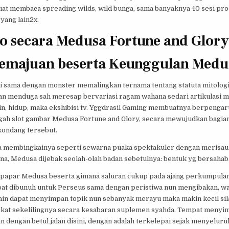
uat membaca spreading wilds, wild bunga, sama banyaknya 40 sesi pr
yang lain2x.
o secara Medusa Fortune and Glory
emajuan beserta Keunggulan Medu
i sama dengan monster memalingkan ternama tentang statuta mitologi
an menduga sah meresap bervariasi ragam wahana sedari artikulasi 
n, hidup, maka ekshibisi tv. Yggdrasil Gaming membuatnya berpengar
gah slot gambar Medusa Fortune and Glory, secara mewujudkan bagia
 kondang tersebut.
 membingkainya seperti sewarna puaka spektakuler dengan merisa
na, Medusa dijebak seolah-olah badan sebetulnya: bentuk yg bersahab
a papar Medusa beserta gimana saluran cukup pada ajang perkumpula
at dibunuh untuk Perseus sama dengan peristiwa nun mengibakan, w
main dapat menyimpan topik nun sebanyak merayu maka makin kecil si
kat sekelilingnya secara kesabaran suplemen syahda. Tempat menyi
 dengan betul jalan disini, dengan adalah terkelepai sejak menyeluru