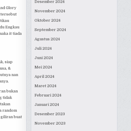
Desember 2024
and Glory
November 2024
 tersebut
Oktober 2024
Dikau
udu Engkau
September 2024
aka it tiada
Agustus 2024
Juli 2024
Juni 2024
k, siap
Mei 2024
usa, &
butnya nan
April 2024
anya.
Maret 2024
ran bukan
Februari 2024
g tidak
takan
Januari 2024
la random
Desember 2023
giliran buat
November 2023