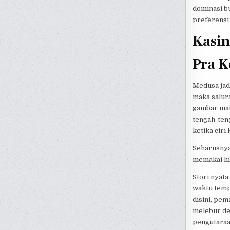
dominasi b
preferensi 
Kasin
Pra K
Medusa jad
maka salur
gambar mai
tengah-ten
ketika ciri
Seharusnya
memakai hi
Stori nyat
waktu temp
disini, pe
melebur de
pengutaraan