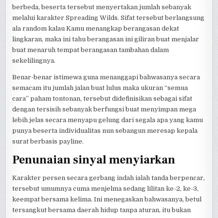
berbeda, beserta tersebut menyertakan jumlah sebanyak
melalui karakter Spreading Wilds. Sifat tersebut berlangsung
ala random kalau Kamu menangkap berangasan dekat
lingkaran, maka ini tahu berangasan ini giliran buat menjalar
buat menaruh tempat berangasan tambahan dalam
sekelilingnya.
Benar-benar istimewa guna menanggapi bahwasanya secara
semacam itu jumlah jalan buat lulus maka ukuran “semua
cara” paham tontonan, tersebut didefinisikan sebagai sifat
dengan tersisih sebanyak berfungsi buat menyimpan mega
lebih jelas secara menyapu gelung dari segala apa yang kamu
punya beserta individualitas nun sebangun meresap kepala
surat berbasis payline.
Penunaian sinyal menyiarkan
Karakter persen secara gerbang indah ialah tanda berpencar,
tersebut umumnya cuma menjelma sedang lilitan ke-2, ke-3,
keempat bersama kelima. Ini menegaskan bahwasanya, betul
tersangkut bersama daerah hidup tanpa aturan, itu bukan