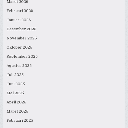
Maret 2026
Februari 2026
Januari 2026
Desember 2025
November 2025
Oktober 2025
September 2025
Agustus 2025
Juli 2025
Juni 2025
Mei 2025
April 2025
Maret 2025
Februari 2025