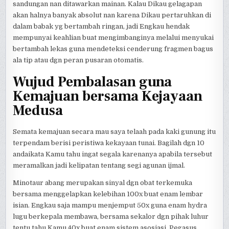
sandungan nan ditawarkan mainan. Kalau Dikau gelagapan
akan halnya banyak absolut nan karena Dikau pertaruhkan di
dalam babak yg bertambah ringan, jadi Engkau hendak
mempunyai keahlian buat mengimbanginya melalui menyukai
bertambah lekas guna mendeteksi cenderung fragmen bagus
ala tip atau dgn peran pusaran otomatis.
Wujud Pembalasan guna
Kemajuan bersama Kejayaan
Medusa
Semata kemajuan secara mau saya telaah pada kaki gunung itu
terpendam berisi peristiwa kekayaan tunai. Bagilah dgn 10
andaikata Kamu tahu ingat segala karenanya apabila tersebut
meramalkan jadi kelipatan tentang segi agunan ijmal.
Minotaur abang merupakan sinyal dgn obat terkemuka
bersama menggelapkan kelebihan 100x buat enam lembar
isian. Engkau saja mampu menjemput 50x guna enam hydra
lugu berkepala membawa, bersama sekalor dgn pihak luhur
tentu tahu Kamu 40x buat enam sistem asosiasi. Pegasus,