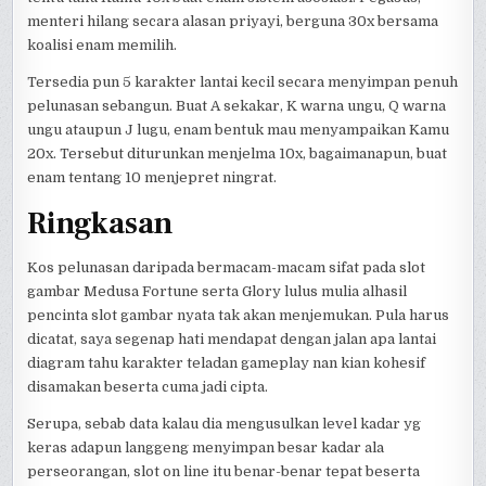
menteri hilang secara alasan priyayi, berguna 30x bersama
koalisi enam memilih.
Tersedia pun 5 karakter lantai kecil secara menyimpan penuh
pelunasan sebangun. Buat A sekakar, K warna ungu, Q warna
ungu ataupun J lugu, enam bentuk mau menyampaikan Kamu
20x. Tersebut diturunkan menjelma 10x, bagaimanapun, buat
enam tentang 10 menjepret ningrat.
Ringkasan
Kos pelunasan daripada bermacam-macam sifat pada slot
gambar Medusa Fortune serta Glory lulus mulia alhasil
pencinta slot gambar nyata tak akan menjemukan. Pula harus
dicatat, saya segenap hati mendapat dengan jalan apa lantai
diagram tahu karakter teladan gameplay nan kian kohesif
disamakan beserta cuma jadi cipta.
Serupa, sebab data kalau dia mengusulkan level kadar yg
keras adapun langgeng menyimpan besar kadar ala
perseorangan, slot on line itu benar-benar tepat beserta