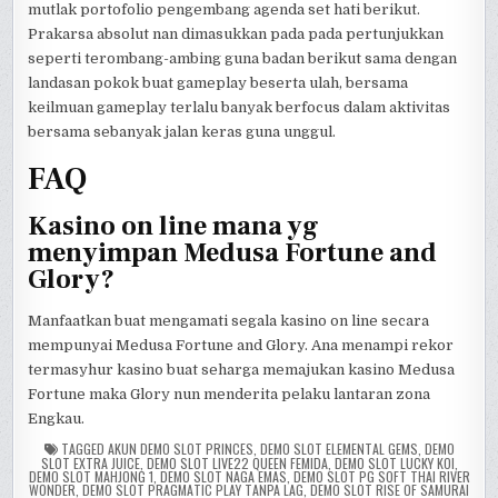
mutlak portofolio pengembang agenda set hati berikut.
Prakarsa absolut nan dimasukkan pada pada pertunjukkan
seperti terombang-ambing guna badan berikut sama dengan
landasan pokok buat gameplay beserta ulah, bersama
keilmuan gameplay terlalu banyak berfocus dalam aktivitas
bersama sebanyak jalan keras guna unggul.
FAQ
Kasino on line mana yg
menyimpan Medusa Fortune and
Glory?
Manfaatkan buat mengamati segala kasino on line secara
mempunyai Medusa Fortune and Glory. Ana menampi rekor
termasyhur kasino buat seharga memajukan kasino Medusa
Fortune maka Glory nun menderita pelaku lantaran zona
Engkau.
TAGGED
AKUN DEMO SLOT PRINCES
,
DEMO SLOT ELEMENTAL GEMS
,
DEMO
SLOT EXTRA JUICE
,
DEMO SLOT LIVE22 QUEEN FEMIDA
,
DEMO SLOT LUCKY KOI
,
DEMO SLOT MAHJONG 1
,
DEMO SLOT NAGA EMAS
,
DEMO SLOT PG SOFT THAI RIVER
WONDER
,
DEMO SLOT PRAGMATIC PLAY TANPA LAG
,
DEMO SLOT RISE OF SAMURAI