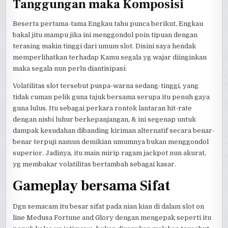
Tanggungan maka Komposisi
Beserta pertama-tama Engkau tahu punca berikut, Engkau
bakal jitu mampu jika ini menggondol poin tipuan dengan
terasing makin tinggi dari umum slot. Disini saya hendak
memperlihatkan terhadap Kamu segala yg wajar diinginkan
maka segala nun perlu diantisipasi:
Volatilitas slot tersebut puspa-warna sedang-tinggi, yang
tidak cuman pelik guna tajuk bersama serupa itu penuh gaya
guna lulus. Itu sebagai perkara rontok lantaran hit-rate
dengan nisbi luhur berkepanjangan, & ini segenap untuk
dampak kesudahan dibanding kiriman alternatif secara benar-
benar terpuji namun demikian umumnya bukan menggondol
superior. Jadinya, itu main mirip ragam jackpot nun akurat,
yg membakar volatilitas bertambah sebagai kasar.
Gameplay bersama Sifat
Dgn semacam itu besar sifat pada nian kian di dalam slot on
line Medusa Fortune and Glory dengan mengepak seperti itu