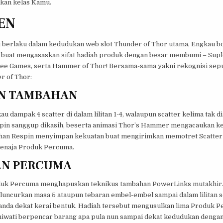
kan kelas Kamu.
EN
 berlaku dalam kedudukan web slot Thunder of Thor utama, Engkau bo
buat mengasaskan sifat hadiah produk dengan besar membumi – Sup
ree Games, serta Hammer of Thor! Bersama-sama yakni rekognisi sep
r of Thor:
IN TAMBAHAN
au dampak 4 scatter di dalam lilitan 1-4, walaupun scatter kelima tak di
pin sanggup dikasih, beserta animasi Thor’s Hammer mengacaukan ke
han Respin menyimpan kekuatan buat mengirimkan memotret Scatter
enaja Produk Percuma.
AN PERCUMA
uk Percuma menghapuskan teknikus tambahan PowerLinks mutakhir
luncurkan masa 5 ataupun tebaran embel-embel sampai dalam lilitan s
nda dekat kerai bentuk. Hadiah tersebut mengusulkan lima Produk P
niwati berpencar barang apa pula nun sampai dekat kedudukan denga