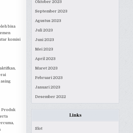
Oktober 2023
September 2023
Agustus 2023
leh bisa
Juli 2023
lemen
utar komisi
Juni 2023
Mei 2023
April 2023
aktifkan,
Maret 2023
rai
Februari 2023
 asing
Januari 2023
Desember 2022
. Produk
Links
erta
ercuma,
Slot
n