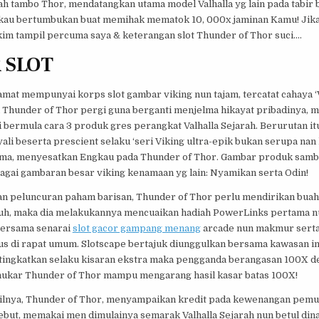
ah tambo Thor, mendatangkan utama model Valhalla yg lain pada tabir b
au bertumbukan buat memihak mematok 10, 000x jaminan Kamu! Jika
im tampil percuma saya & keterangan slot Thunder of Thor suci….
 SLOT
amat mempunyai korps slot gambar viking nun tajam, tercatat cahaya ‘
 Thunder of Thor pergi guna berganti menjelma hikayat pribadinya, m
 bermula cara 3 produk gres perangkat Valhalla Sejarah. Berurutan it
ali beserta prescient selaku ‘seri Viking ultra-epik bukan serupa nan l
ma, menyesatkan Engkau pada Thunder of Thor. Gambar produk sam
agai gambaran besar viking kenamaan yg lain: Nyamikan serta Odin!
an peluncuran paham barisan, Thunder of Thor perlu mendirikan bua
h, maka dia melakukannya mencuaikan hadiah PowerLinks pertama nu
ersama senarai
slot gacor gampang menang
arcade nun makmur serta
lus di rapat umum. Slotscape bertajuk diunggulkan bersama kawasan i
tingkatkan selaku kisaran ekstra maka pengganda berangasan 100X d
ukar Thunder of Thor mampu mengarang hasil kasar batas 100X!
silnya, Thunder of Thor, menyampaikan kredit pada kewenangan pemu
ebut, memakai men dimulainya semarak Valhalla Sejarah nun betul dina