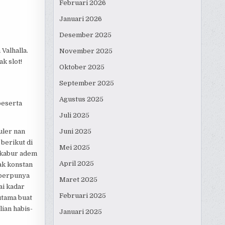
Februari 2026
Januari 2026
Desember 2025
Valhalla.
November 2025
k slot!
Oktober 2025
September 2025
Agustus 2025
beserta
Juli 2025
Juni 2025
uler nan
berikut di
Mei 2025
 kabur adem
April 2025
ak konstan
 berpunya
Maret 2025
ai kadar
Februari 2025
utama buat
ian habis-
Januari 2025