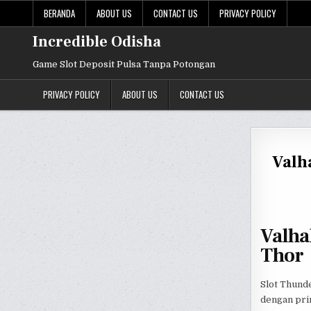
Skip
BERANDA
ABOUT US
CONTACT US
PRIVACY POLICY
to
content
Incredible Odisha
Game Slot Deposit Pulsa Tanpa Potongan
PRIVACY POLICY
ABOUT US
CONTACT US
Valh
Valha
Thor
Slot Thunde
dengan prim