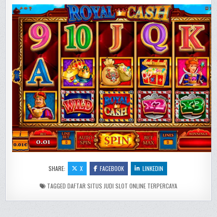
SHARE:
X
FACEBOOK
LINKEDIN
TAGGED
DAFTAR SITUS JUDI SLOT ONLINE TERPERCAYA