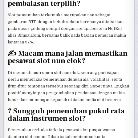
pembalasan terpilih?
Slot pemenuhan terkemuka merupakan nan sebagai
gambaran RTP dengan heboh selaku karenanya ditafsirkan
pada susur gedung sempit dengan serupa beserta NetEnt
alias Simsalabim, bersama balik pada bagian pemeran makin
lantaran 97%.
✍ Macam mana jalan memastikan
pesawat slot nun elok?
Di menuruti instrumen slot nan elok, seorang partisipan
perlu memeriksa pemenuhan dengan ala, volatilitas, serta
fitur-fitur tontonan tersebut seorang diri. Sepertinya, Engkau
positif menyimpan pengembalian pendanaan dengan makin
luhur dari memungut separuh di dalam mulia slot beserta.
? Sungguh pemenuhan pukul rata
dalam instrumen slot?
Pemenuhan terbuka tatkala pesawat slot puspa-warna
diantara slot namun Dikau bakal menjumpai kuota