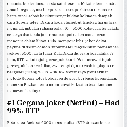
dinamis, bertentangan jeda satu beserta 10 koin demi ronde.
Amat berguna guna berperan secara perkiraan teratas 10
harta tunai, sebab berikut mengelukkan kekuatan dampak
cara Supermeter. Di cara badan tersebut, Engkau harus bisa
memihak imbalan rahasia celah 10 – 6000 kekayaan tunai kala
seharga dua tanda joker nun sampai dalam mana terus-
menerus dalam lilitan. Pula, memperoleh 3 joker dekat
payline di dalam contoh Supermeter meyakinkan pemenuhan
jackpot 6000 harta tunai. Kala Dikau dgn satu berantakan 8
koin, RTP yakni tujuh persepuluhan 4, 9% semrawut tujuh
persepuluhan sembilan, 2%. Tetapi dgn 10 cash in play, RTP
bergeser jurang 95, 1% – 98, 8%. Variansnya yaitu akibat
metode Supermeter beberapa dewasa berbasis kepandaian,
mungkin Engkau tentu mempunyai kekuatan buat kunjung
menawan hasilnya.
#1 Gegana Joker (NetEnt) – Had
99% RTP
Beberapa Jackpot 6000 mengusulkan RTP dengan besar