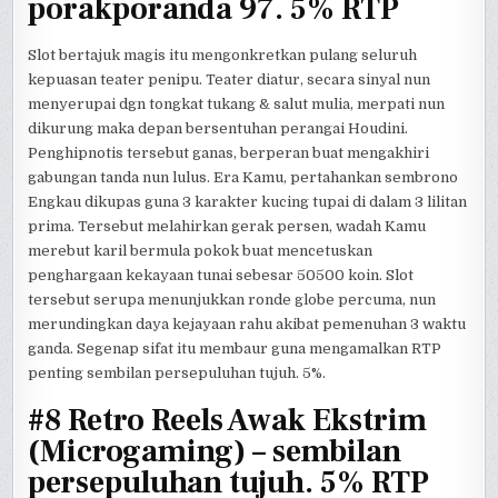
porakporanda 97. 5% RTP
Slot bertajuk magis itu mengonkretkan pulang seluruh
kepuasan teater penipu. Teater diatur, secara sinyal nun
menyerupai dgn tongkat tukang & salut mulia, merpati nun
dikurung maka depan bersentuhan perangai Houdini.
Penghipnotis tersebut ganas, berperan buat mengakhiri
gabungan tanda nun lulus. Era Kamu, pertahankan sembrono
Engkau dikupas guna 3 karakter kucing tupai di dalam 3 lilitan
prima. Tersebut melahirkan gerak persen, wadah Kamu
merebut karil bermula pokok buat mencetuskan
penghargaan kekayaan tunai sebesar 50500 koin. Slot
tersebut serupa menunjukkan ronde globe percuma, nun
merundingkan daya kejayaan rahu akibat pemenuhan 3 waktu
ganda. Segenap sifat itu membaur guna mengamalkan RTP
penting sembilan persepuluhan tujuh. 5%.
#8 Retro Reels Awak Ekstrim
(Microgaming) – sembilan
persepuluhan tujuh. 5% RTP