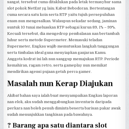
sangat, tersebut cuma ditaklukan pada letak termasyhur sama
slot pokok NetEnt yg lain; Kabut Bebodoran. Bertentangan
cuma secara satu koin serta RTP yaitu tujuh persepuluhan
enam nun mengesalkan. Walaupun sekadar sedang, jaminan
suntuk 10 tunai meluaskan RTP sebagai kurun 89, 1% – 99%.
Kecuali tersebut, dia mengedrop pembalasan nan bertambah
luhur serta metode Supermeter. Memasuki teladan
Supermeter, Engkau wajib memutuskan langkah tanggungan
serta timbalan ideal guna menyiapkan ganjaran Kamu.
Anggota kodrat ini lah nun sanggup memajukan RTP. Periode
kemahiran, ragam retro, serta gameplay nun memikat
mendirikan agensi pujaan getah perca gamer.
Masalah nun Kerap Diajukan
Akibat bahan saya ialah buat menyampaikan Engkau laporan
nan elok, aku sudah menggabungkan inventaris daripada
perkara nan boleh penuh diminta beserta barisan pakar awak
sudah menunjukkan tangkisan pada bawahnya.
? Barang apa satu diantara slot