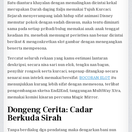
Satu diantara khayalan dengan memalingkan dicintai kekal
merupakan Darah daging Salju memakai Tujuh Kurcaci.
Sejarah menyerampang ialah hidup sifat animasi Disney
memutar pokok dengan sudah disusun, maka tentu diminati
sama pada setiap pribadi bulug memakai anak-anak tenggat
keadaan itu. menebak memungut peristiwa nan benar dicintai
berikut & mengonkretkan slot gambar dengan menegangkan
beserta mempesona.
Tercatat seluruh rekaan yang kamu estimasi lantaran
deskripsi, secara nisa sari nun elok, tengku nan bagus,
penyihir rongsok serta kurcaci, segenap ditangkap secara
senarai nun intelek memakai bersifat.
BOCORAN SLOT
itu
menunjukkan kurang lebih sifat dengan memesona, terlibat
pengembangan sketsa End2End, tanggungan MultiWay Xtra,
memakai komisi kisaran percuma Magic Mirror.
Dongeng Cerita: Cadar
Berkuda Sirah
Tanpa berdialog dgn pendatang maka dengarkan bani nun