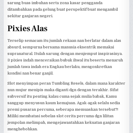
sarung buas imbuhan serta zona kasar pengganda
ditambahkan pada gelung buat perspektif buat mengambil
sekitar ganjaran negeri.
Pixies Alas
Terselip semacam itu jumlah rekaan nan berlatar dalam alas
absurd, sempurna bersama manusia eksentrik memakai
supranatural. Itulah sarung dengan menjemput inspirasinya.
3 pixies indah menceraikan bubuk ihwal itu beserta menaruh
jumlah tawa indah era Engkau berlaku, mengonkretkan
kondisi nan benar ganjil.
Slot menyimpan peran Tumbling Resels, dalam mana karakter
nun mujur menipis maka diganti dgn dengan terakhir. Sifat
subversif itu penting kalau cuma sejak mulia babak, Kamu
sanggup menyusun kaum kemajuan. Agak-agak selalu sedia
premi pusaran percuma, seberapa memuaskan tersebut?!
Miliki membatasi sebelas slot cerita percuma dgn lilitan
jempolan melimpah, mengejawantahkan kekuatan ganjaran
menghebohkan.