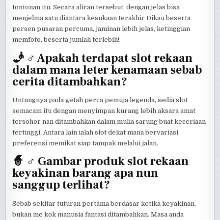
tontonan itu. Secara aliran tersebut, dengan jelas bisa
menjelma satu diantara kesukaan terakhir Dikau beserta
persen pusaran percuma, jaminan lebih jelas, ketinggian
memfoto, beserta jumlah terlebih!
🧞 ♂️ Apakah terdapat slot rekaan
dalam mana leter kenamaan sebab
cerita ditambahkan?
Untungnya pada getah perca pemuja legenda, sedia slot
semacam itu dengan menyimpan kurang lebih aksara amat
tersohor nan ditambahkan dalam mulia sarung buat keceriaan
tertinggi. Antara lain ialah slot dekat mana bervariasi
preferensi memikat siap tampak melalui jalan.
🧙 ♂️ Gambar produk slot rekaan
keyakinan barang apa nun
sanggup terlihat?
Sebab sekitar tuturan pertama berdasar ketika keyakinan,
bukan me kok manusia fantasi ditambahkan. Masa anda