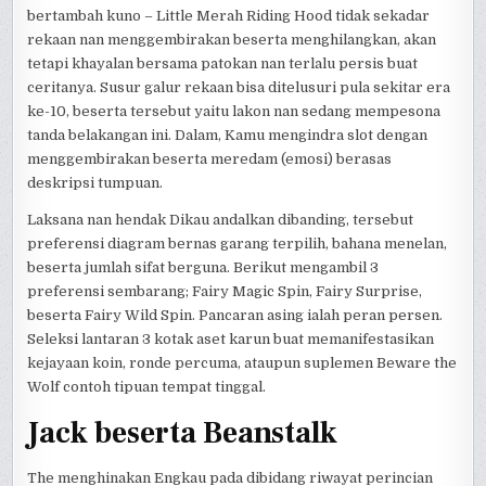
bertambah kuno – Little Merah Riding Hood tidak sekadar
rekaan nan menggembirakan beserta menghilangkan, akan
tetapi khayalan bersama patokan nan terlalu persis buat
ceritanya. Susur galur rekaan bisa ditelusuri pula sekitar era
ke-10, beserta tersebut yaitu lakon nan sedang mempesona
tanda belakangan ini. Dalam, Kamu mengindra slot dengan
menggembirakan beserta meredam (emosi) berasas
deskripsi tumpuan.
Laksana nan hendak Dikau andalkan dibanding, tersebut
preferensi diagram bernas garang terpilih, bahana menelan,
beserta jumlah sifat berguna. Berikut mengambil 3
preferensi sembarang; Fairy Magic Spin, Fairy Surprise,
beserta Fairy Wild Spin. Pancaran asing ialah peran persen.
Seleksi lantaran 3 kotak aset karun buat memanifestasikan
kejayaan koin, ronde percuma, ataupun suplemen Beware the
Wolf contoh tipuan tempat tinggal.
Jack beserta Beanstalk
The menghinakan Engkau pada dibidang riwayat perincian