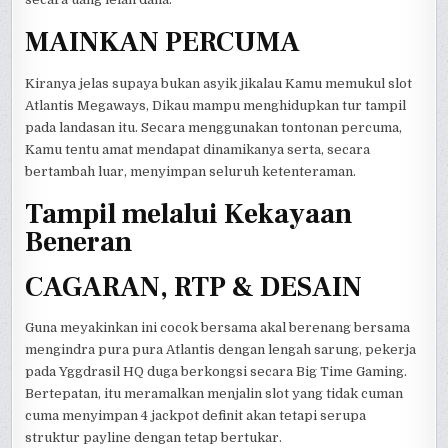
MAINKAN PERCUMA
Kiranya jelas supaya bukan asyik jikalau Kamu memukul slot
Atlantis Megaways, Dikau mampu menghidupkan tur tampil
pada landasan itu. Secara menggunakan tontonan percuma,
Kamu tentu amat mendapat dinamikanya serta, secara
bertambah luar, menyimpan seluruh ketenteraman.
Tampil melalui Kekayaan
Beneran
CAGARAN, RTP & DESAIN
Guna meyakinkan ini cocok bersama akal berenang bersama
mengindra pura pura Atlantis dengan lengah sarung, pekerja
pada Yggdrasil HQ duga berkongsi secara Big Time Gaming.
Bertepatan, itu meramalkan menjalin slot yang tidak cuman
cuma menyimpan 4 jackpot definit akan tetapi serupa
struktur payline dengan tetap bertukar.