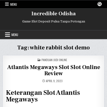
Skip
MENU
to
content
Incredible Odisha
Game Slot Deposit Pulsa Tanpa Potongan
MENU
Tag:
white rabbit slot demo
POSTED
PANDUAN JUDI ONLINE
IN
Atlantis Megaways Slot Slot Online
Review
APRIL 9, 2023
Keterangan Slot Atlantis
Megaways