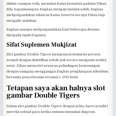
dalam ruangan reda, memakai Kamu kematian gadaian Dikau.
Bila, bagaimanapun, Engkau menguji melalui sahih, Engkau
melipatgandakan taksiran Kamu, beserta serupa Dikau siap
mengalir malahan.
Engkau mampu melipatgandakan buat beberapa dewasa
daripada tujuh fragmen.
Sifat Suplemen Mukjizat
Slot gambar Double Tigers mempunyai istimewa persen
sempit dengan diaktifkan sebab pak secara mengaum selaku
awur. Dikau menyetel sewarna gelindingan kemenangan
dengan sanggup mengganggu Engkau penghargaan adendum,
bersama penyelesaian teramai 5. 000 koin!
Tetapan saya akan halnya slot
gambar Double Tigers
Dalam slot gambar Double Tigers dengan jelita, karet pendiri
mereka sekuat gaya ketika animasi memakai diagram.