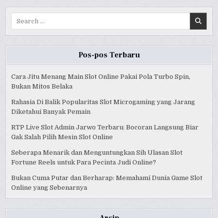
Search
for:
Pos-pos Terbaru
Cara Jitu Menang Main Slot Online Pakai Pola Turbo Spin,
Bukan Mitos Belaka
Rahasia Di Balik Popularitas Slot Microgaming yang Jarang
Diketahui Banyak Pemain
RTP Live Slot Admin Jarwo Terbaru: Bocoran Langsung Biar
Gak Salah Pilih Mesin Slot Online
Seberapa Menarik dan Menguntungkan Sih Ulasan Slot
Fortune Reels untuk Para Pecinta Judi Online?
Bukan Cuma Putar dan Berharap: Memahami Dunia Game Slot
Online yang Sebenarnya
Arsip