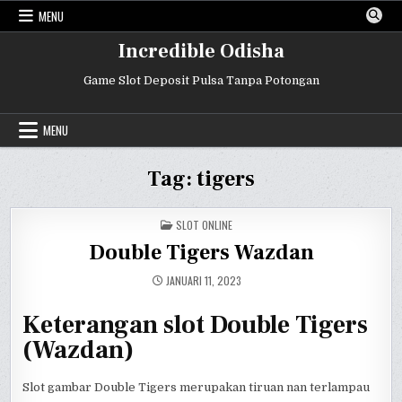
Skip
MENU
to
content
Incredible Odisha
Game Slot Deposit Pulsa Tanpa Potongan
MENU
Tag:
tigers
POSTED
SLOT ONLINE
IN
Double Tigers Wazdan
JANUARI 11, 2023
Keterangan slot Double Tigers
(Wazdan)
Slot gambar Double Tigers merupakan tiruan nan terlampau