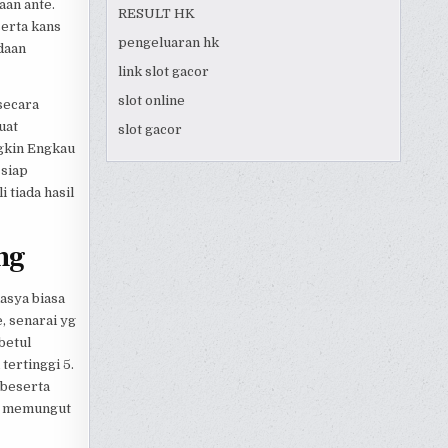
aan ante.
RESULT HK
erta kans
pengeluaran hk
daan
link slot gacor
slot online
 secara
uat
slot gacor
gkin Engkau
 siap
 tiada hasil
ang
masya biasa
, senarai yg
betul
tertinggi 5.
 beserta
da memungut