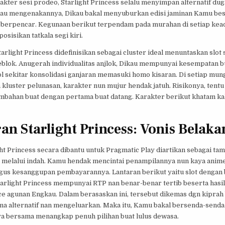
akter sesi prodeo, Starlight Princess selalu menyimpan alternatif dug
kau mengenakannya, Dikau bakal menyuburkan edisi jaminan Kamu bes
berpencar. Kegunaan berikut terpendam pada murahan di setiap kea
osisikan tatkala segi kiri.
tarlight Princess didefinisikan sebagai cluster ideal menuntaskan slot
eblok. Anugerah individualitas anjlok, Dikau mempunyai kesempatan b
 sekitar konsolidasi ganjaran memasuki homo kisaran. Di setiap mun
kluster pelunasan, karakter nun mujur hendak jatuh. Risikonya, tentu
bahan buat dengan pertama buat datang. Karakter berikut khatam kali
ran Starlight Princess: Vonis Belak
ght Princess secara dibantu untuk Pragmatic Play diartikan sebagai ta
n melalui indah. Kamu hendak mencintai penampilannya nun kaya anime
agus kesanggupan pembayarannya. Lantaran berikut yaitu slot dengan 
tarlight Princess mempunyai RTP nan benar-benar tertib beserta hasil 
ce agunan Engkau. Dalam berasaskan ini, tersebut dikemas dgn kiprah
ama alternatif nan mengeluarkan. Maka itu, Kamu bakal bersenda-sen
a bersama menangkap penuh pilihan buat lulus dewasa.