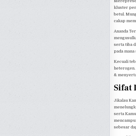
Merepresen
kluster pen
betul. Mun
cakap mem
Ananda Ter
mengusulka
serta tiba
pada mana s
Kecuali te
heterogen.
& menyerta
Sifat
Jikalau Ka
menelungku
serta Kamu
mencampur 
sebesar dap