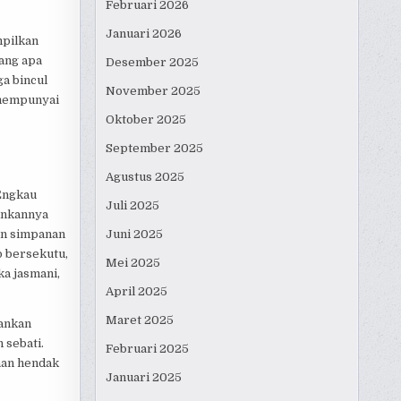
Februari 2026
Januari 2026
mpilkan
rang apa
Desember 2025
a bincul
November 2025
 mempunyai
Oktober 2025
September 2025
Agustus 2025
 Engkau
Juli 2025
inkannya
kan simpanan
Juni 2025
p bersekutu,
Mei 2025
a jasmani,
April 2025
Maret 2025
ankan
 sebati.
Februari 2025
nan hendak
Januari 2025