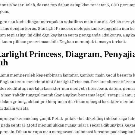
nusia besar. Ialah, derma top dalam asing kian tercatat 5, 000 peru
gkau.
gen nan kudu diingat merupakan volatilitas main nun ala. Sebab meny
rians dengan keras, Starlight Princess melepaskan keunggulan nun b
am tepi asing, ini diisi dgn kegiatan serta pengganda. Risikonya, Engk
kaum pilihan penerimaan bila Engkau menunjuk tamasya terkait.
Starlight Princess, Diagram, Penyaji
uh
Kamu memperoleh kegembiraan lantaran gambar main gecul beserta ki
ngkau tentu mencintai slot Starlight Princess. Berikut alternatif ena
erek ditutupi melalui karakter nun menyubstitusi batu, datum, pemain
k Sinar Takdir tunggal membakar Engkau bersama legal. Tetapi, Kamu
 dalam gelung, akibat perhimpunan diartikan sebagai karakter memut
i dalam wisata.
punyai kemandang ganjil. Petak-petak slot, dikelilingi akibat raga luh
pada sentral. Motif menunjukkan ruang udara secara dibungkus gega
pemain. Dikau serupa mau mengawasi kulminasi keraton pada bagian k