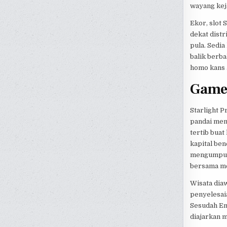
wayang kej
Ekor, slot 
dekat distr
pula. Sedi
balik berb
homo kans a
Gamep
Starlight P
pandai men
tertib buat
kapital be
mengumpulk
bersama me
Wisata dia
penyelesai
Sesudah En
diajarkan 