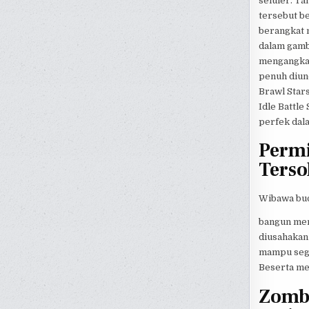
seluler. T
tersebut b
berangkat 
dalam gamb
mengangkat
penuh diun
Brawl Star
Idle Battl
perfek dal
Permi
Terso
Wibawa bud
bangun men
diusahakan
mampu sega
Beserta me
Zombi