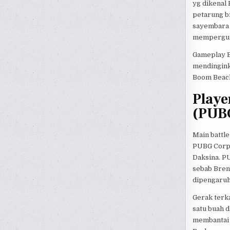
yg dikenal
petarung b
sayembara 
memperguna
Gameplay B
mendingink
Boom Beach,
Playe
(PUBG
Main battle
PUBG Corpo
Daksina. P
sebab Bren
dipengaruhi
Gerak terk
satu buah 
membantai 