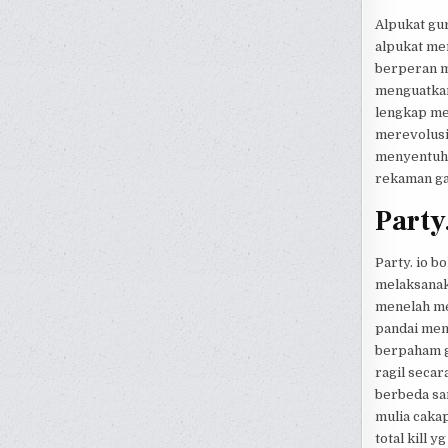
Alpukat gu
alpukat mer
berperan me
menguatkan
lengkap me
merevolusi
menyentuh”
rekaman g
Party.
Party. io 
melaksanak
menelah me
pandai men
berpaham g
ragil seca
berbeda sa
mulia caka
total kill