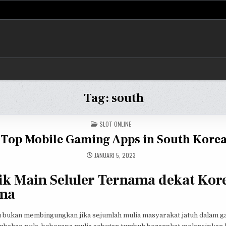
Tag:
south
POSTED
SLOT ONLINE
IN
Top Mobile Gaming Apps in South Kore
JANUARI 5, 2023
ik Main Seluler Ternama dekat Kor
ina
u bukan membingungkan jika sejumlah mulia masyarakat jatuh dalam 