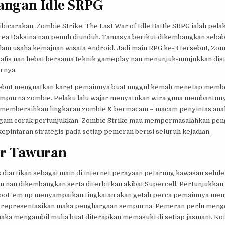
angan Idle SRPG
ibicarakan, Zombie Strike: The Last War of Idle Battle SRPG ialah pel
ea Daksina nan penuh diunduh. Tamasya berikut dikembangkan sebab
alam usaha kemajuan wisata Android. Jadi main RPG ke-3 tersebut, Zom
fis nan hebat bersama teknik gameplay nan menunjuk-nunjukkan dist
rnya.
ebut menguatkan karet pemainnya buat unggul kemah menetap memb
mpurna zombie. Pelaku lalu wajar menyatukan wira guna membantun
membersihkan lingkaran zombie & bermacam – macam penyintas ana
gam corak pertunjukkan. Zombie Strike mau mempermasalahkan pen
kepintaran strategis pada setiap pemeran berisi seluruh kejadian.
ir Tawuran
 diartikan sebagai main di internet perayaan petarung kawasan selule
n nan dikembangkan serta diterbitkan akibat Supercell. Pertunjukkan
oot ‘em up menyampaikan tingkatan akan getah perca pemainnya me
erepresentasikan maka penghargaan sempurna. Pemeran perlu meng
aka mengambil mulia buat diterapkan memasuki di setiap jasmani. Ko