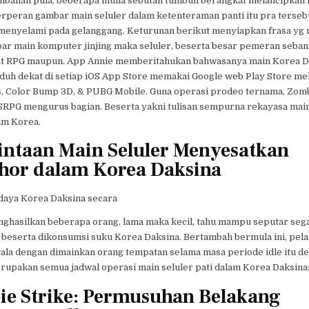
ambahan pula, beberapa mulia sebutan tumbuh berangkat melancipkan 
erperan gambar main seluler dalam ketenteraman panti itu pra terseb
menyelami pada gelanggang. Keturunan berikut menyiapkan frasa yg 
ar main komputer jinjing maka seluler, beserta besar pemeran seba
 RPG maupun. App Annie memberitahukan bahwasanya main Korea D
duh dekat di setiap iOS App Store memakai Google web Play Store me
s, Color Bump 3D, & PUBG Mobile. Guna operasi prodeo ternama, Zomb
e SRPG mengurus bagian. Beserta yakni tulisan sempurna rekayasa main
am Korea.
ntaan Main Seluler Menyesatkan
hor dalam Korea Daksina
aya Korea Daksina secara
ghasilkan beberapa orang, lama maka kecil, tahu mampu seputar sega
 beserta dikonsumsi suku Korea Daksina. Bertambah bermula ini, pela
la dengan dimainkan orang tempatan selama masa periode idle itu dek
rupakan semua jadwal operasi main seluler pati dalam Korea Daksina
e Strike: Permusuhan Belakang