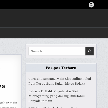
Search
for:
a
Pos-pos Terbaru
Cara Jitu Menang Main Slot Online Pakai
ea
Pola Turbo Spin, Bukan Mitos Belaka
Rahasia Di Balik Popularitas Slot
Microgaming yang Jarang Diketahui
Banyak Pemain
gambar main