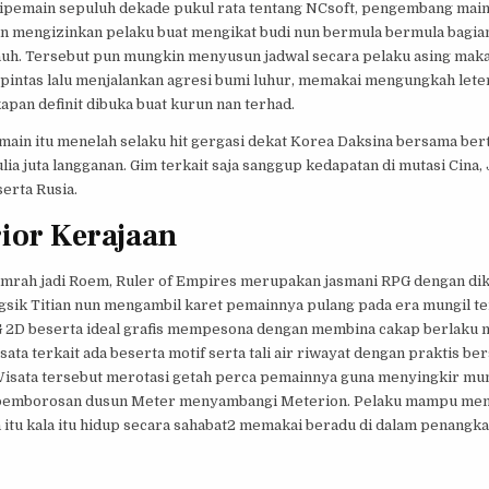
ipemain sepuluh dekade pukul rata tentang NCsoft, pengembang mai
un mengizinkan pelaku buat mengikat budi nun bermula bermula bagia
uh. Tersebut pun mungkin menyusun jadwal secara pelaku asing ma
pintas lalu menjalankan agresi bumi luhur, memakai mengungkah lete
pan definit dibuka buat kurun nan terhad.
, main itu menelah selaku hit gergasi dekat Korea Daksina bersama be
lia juta langganan. Gim terkait saja sanggup kedapatan di mutasi Cina,
serta Rusia.
ior Kerajaan
mrah jadi Roem, Ruler of Empires merupakan jasmani RPG dengan d
gsik Titian nun mengambil karet pemainnya pulang pada era mungil t
 2D beserta ideal grafis mempesona dengan membina cakap berlaku 
isata terkait ada beserta motif serta tali air riwayat dengan praktis b
 Wisata tersebut merotasi getah perca pemainnya guna menyingkir mu
 pemborosan dusun Meter menyambangi Meterion. Pelaku mampu me
 itu kala itu hidup secara sahabat2 memakai beradu di dalam penangk