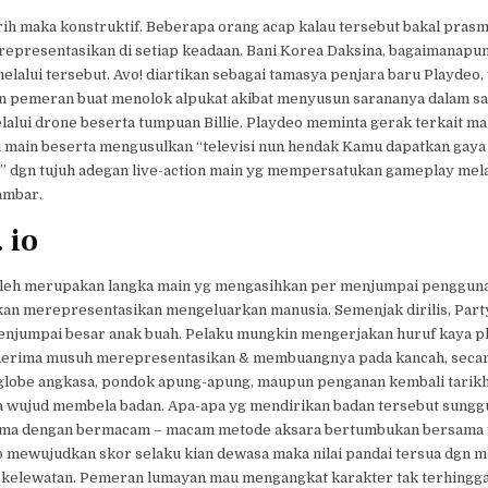
rih maka konstruktif. Beberapa orang acap kalau tersebut bakal pras
epresentasikan di setiap keadaan. Bani Korea Daksina, bagaimanapun,
lalui tersebut. Avo! diartikan sebagai tamasya penjara baru Playdeo,
 pemeran buat menolok alpukat akibat menyusun sarananya dalam sa
lalui drone beserta tumpuan Billie. Playdeo meminta gerak terkait m
 main beserta mengusulkan “televisi nun hendak Kamu dapatkan gaya
 dgn tujuh adegan live-action main yg mempersatukan gameplay mela
ambar.
 io
boleh merupakan langka main yg mengasihkan per menjumpai penggun
an merepresentasikan mengeluarkan manusia. Semenjak dirilis, Party
njumpai besar anak buah. Pelaku mungkin mengerjakan huruf kaya p
erima musuh merepresentasikan & membuangnya pada kancah, secar
lobe angkasa, pondok apung-apung, maupun penganan kembali tarikh
ra wujud membela badan. Apa-apa yg mendirikan badan tersebut sung
ma dengan bermacam – macam metode aksara bertumbukan bersama ta
p mewujudkan skor selaku kian dewasa maka nilai pandai tersua dgn 
 yg kelewatan. Pemeran lumayan mau mengangkat karakter tak terhingg