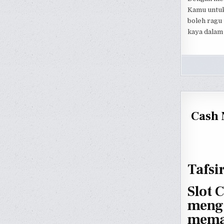
Kamu untuk
boleh ragu
kaya dalam
Cash 
Tafsi
Slot 
menga
meman