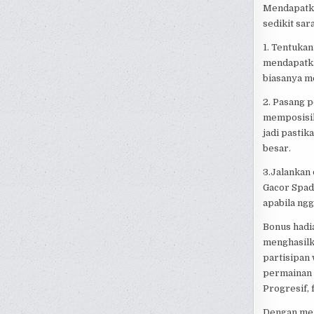
Mendapatkan
sedikit sar
1. Tentukan
mendapatka
biasanya m
2. Pasang p
memposisik
jadi pasti
besar.
3.Jalankan
Gacor Spade
apabila ng
Bonus hadi
menghasilk
partisipan 
permainan 
Progresif, 
Dengan mem