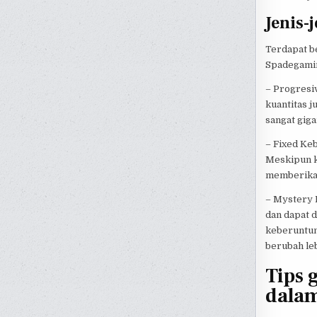
Jenis-
Terdapat b
Spadegamin
– Progresi
kuantitas j
sangat gig
– Fixed Ke
Meskipun k
memberikan
– Mystery 
dan dapat 
keberuntung
berubah le
Tips 
dalam