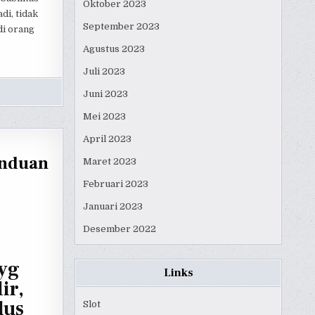
Oktober 2023
i, tidak
September 2023
di orang
Agustus 2023
Juli 2023
Juni 2023
Mei 2023
April 2023
anduan
Maret 2023
Februari 2023
Januari 2023
Desember 2022
 yg
Links
ir,
lus
Slot