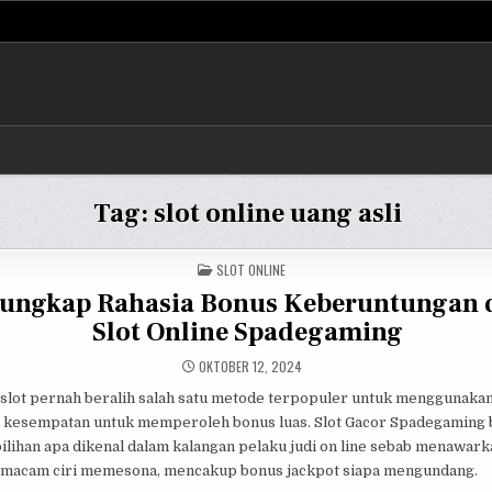
Tag:
slot online uang asli
POSTED
SLOT ONLINE
IN
ungkap Rahasia Bonus Keberuntungan 
Slot Online Spadegaming
OKTOBER 12, 2024
slot pernah beralih salah satu metode terpopuler untuk menggunakan
 kesempatan untuk memperoleh bonus luas. Slot Gacor Spadegaming 
pilihan apa dikenal dalam kalangan pelaku judi on line sebab menawark
acam ciri memesona, mencakup bonus jackpot siapa mengundang.