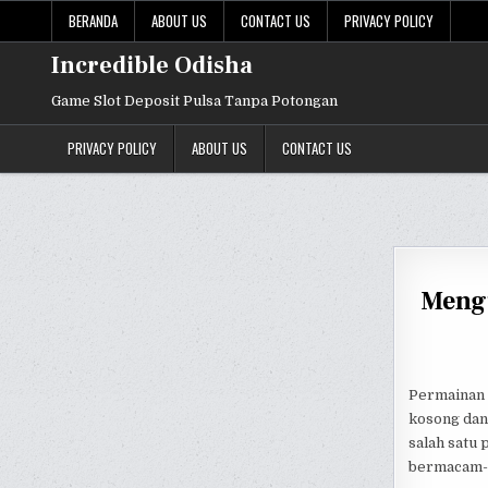
Skip
BERANDA
ABOUT US
CONTACT US
PRIVACY POLICY
to
content
Incredible Odisha
Game Slot Deposit Pulsa Tanpa Potongan
PRIVACY POLICY
ABOUT US
CONTACT US
Meng
Permainan 
kosong dan
salah satu 
bermacam-m