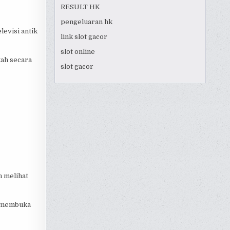
RESULT HK
pengeluaran hk
evisi antik
link slot gacor
slot online
kah secara
slot gacor
h melihat
t membuka