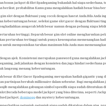
 bonus jackpot di Slot Spadegaming bukanlah hal siapa sederhana, te
an berikut, probabilitas Kamu guna mengalahkan hadiah besar bisa be
 gim slot dengan fluktuasi yang cocok dengan hasrat Anda.Bila Anda in
n keberuntungan besar, seleksi game slot gacor dengan fluktuasi ting
enghadiahkan anugerah lebih besar namun dengan peluang siapa lebih
ertaruhan tertinggi. Separuh besar gim slot online mengharuskan pel
an pertaruhan tertinggi untuk punya kesempatan memenangkan hadi
kan untuk memposisikan taruhan maximum bila Anda mau memenangkan
 dengan ajek. Konsistensi merupakan password guna mengalahkan jack
gaming, jadi jalankan dengan konsisten dan juga hindari sederhana p
gak langsung menang keberuntungan.
ah besar di Slot Gacor Spadegaming merupakan hadiah gigantic yang d
an partisipan berubah millionaire dalam sebentar. Bagi mengalahkan j
wajib mengalahkan gabungan simbol spesifik siapa sudah ditentukan d
slot.Berada beberapa model jackpot yang bisa diterima, seperti Jack
fixed jackpot,
dominoqq
dan mystery keberuntungan.
perhatikan petunjuk-petunjuk siapa sudah dikatakan dalam atas, pro