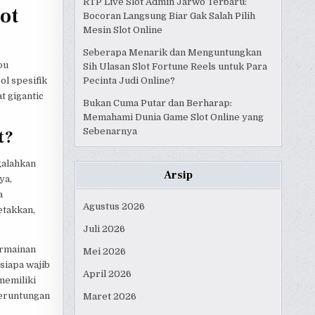
RTP Live Slot Admin Jarwo Terbaru:
ot
Bocoran Langsung Biar Gak Salah Pilih
Mesin Slot Online
Seberapa Menarik dan Menguntungkan
pu
Sih Ulasan Slot Fortune Reels untuk Para
l spesifik
Pecinta Judi Online?
t gigantic
Bukan Cuma Putar dan Berharap:
Memahami Dunia Game Slot Online yang
Sebenarnya
t?
galahkan
Arsip
ya,
a
Agustus 2026
etakkan,
Juli 2026
ermainan
Mei 2026
siapa wajib
April 2026
memiliki
eruntungan
Maret 2026