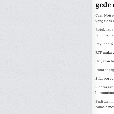
gede 
Cash Noire
yang tidak
Betul, sapa
tahu meman
Paylines: 5 
RTP maka va
Ganjaran te
Putaran tag
Sifat pers
Slot terseb
bersambung
Budi disin
rahasia me