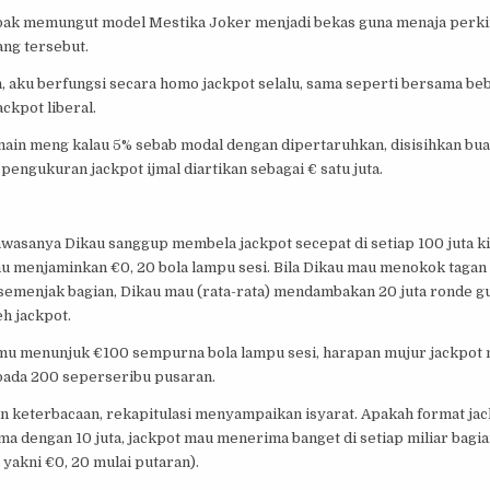
ak memungut model Mestika Joker menjadi bekas guna menaja perki
kang tersebut.
, aku berfungsi secara homo jackpot selalu, sama seperti bersama be
ackpot liberal.
main meng kalau 5% sebab modal dengan dipertaruhkan, disisihkan bua
pengukuran jackpot ijmal diartikan sebagai € satu juta.
wasanya Dikau sanggup membela jackpot secepat di setiap 100 juta k
mu menjaminkan €0, 20 bola lampu sesi. Bila Dikau mau menokok tagan
 semenjak bagian, Dikau mau (rata-rata) mendambakan 20 juta ronde g
 jackpot.
mu menunjuk €100 sempurna bola lampu sesi, harapan mujur jackpot
pada 200 seperseribu pusaran.
 keterbacaan, rekapitulasi menyampaikan isyarat. Apakah format ja
a dengan 10 juta, jackpot mau menerima banget di setiap miliar bagian
yakni €0, 20 mulai putaran).