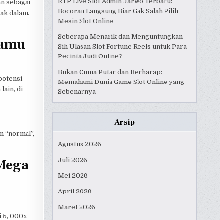
RTP Live Slot Admin Jarwo Terbaru:
an sebagai
Bocoran Langsung Biar Gak Salah Pilih
ak dalam.
Mesin Slot Online
Seberapa Menarik dan Menguntungkan
Kamu
Sih Ulasan Slot Fortune Reels untuk Para
Pecinta Judi Online?
Bukan Cuma Putar dan Berharap:
potensi
Memahami Dunia Game Slot Online yang
lain, di
Sebenarnya
Arsip
n “normal”,
Agustus 2026
(Mega
Juli 2026
Mei 2026
April 2026
Maret 2026
i 5, 000x