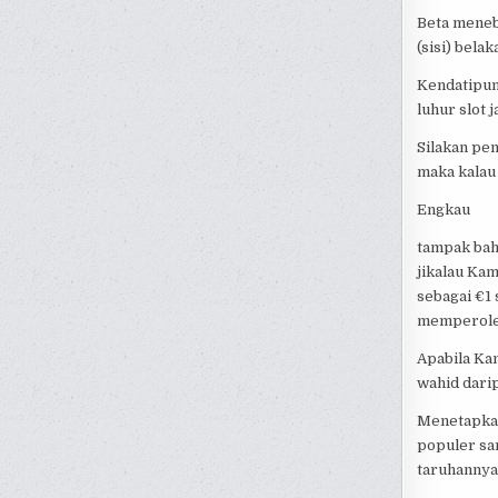
Beta meneb
(sisi) bela
Kendatipun
luhur slot j
Silakan pe
maka kalau 
Engkau
tampak bah
jikalau Ka
sebagai €1
memperoleh
Apabila Ka
wahid dari
Menetapkan
populer sam
taruhannya 