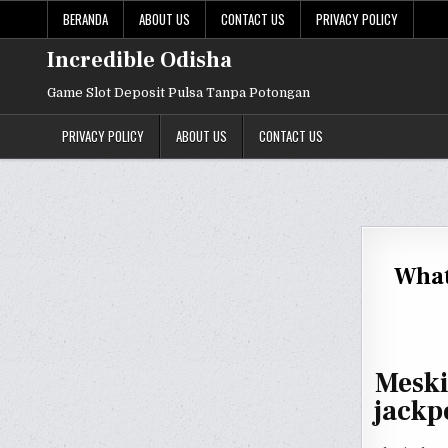
Skip
BERANDA
ABOUT US
CONTACT US
PRIVACY POLICY
to
content
Incredible Odisha
Game Slot Deposit Pulsa Tanpa Potongan
PRIVACY POLICY
ABOUT US
CONTACT US
What
Meski
jackp