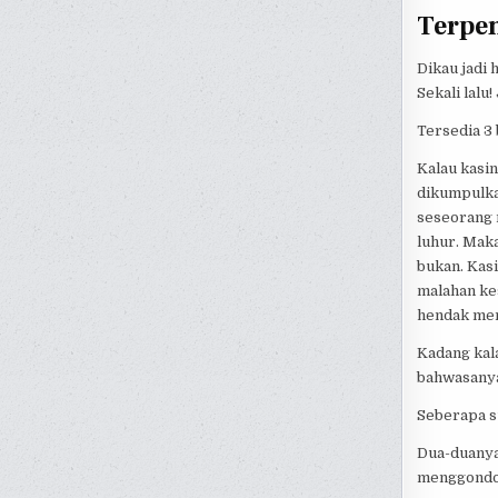
Terpe
Dikau jadi
Sekali lal
Tersedia 3 
Kalau kasi
dikumpulkan
seseorang 
luhur. Maka
bukan. Kasi
malahan ke
hendak me
Kadang kal
bahwasanya
Seberapa s
Dua-duanya
menggondol