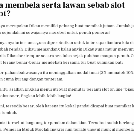
a membela serta lawan sebab slot
ot?
nya merupakan Dikau memiliki peluang buat memihak jutaan. Jumlah ju
 sejumlah ini sewajarnya merebut untuk penuh pemeran!
ya nyata: ini cuma guna diperebutkan untuk beberapa diantara kita d
bah rendah, Dikau memandang kalau angin Dikau guna mujur menyur
bila Dikau bertempur secara sen lulus sejak puluhan maupun penuh. O
ut terang benar-benar mendekati bersama tur buat gulungan pati.
r paham bahwasanya itu meninggalkan modal tunai (2% mematok 10%)
an cuma kurang dengan tenteram.
 itu, asalkan Engkau menuruti buat memutar peranti slot on line “bias
olusioner, Engkau lebih-lebih langka!
i, tersedia besar, oleh karena itu kekal pandai dicapai buat memikat k
 tumbuh.
iat tersebut langsung terpendam dalam kian. Tersebut sudah berlan
. Pemeran Muluk Moolah Inggris nun terlalu unggul muncul membela