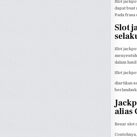
Slot jackp
dapat buat
Pada frasa 
Slot 
selak
Slot jackp
menyentuh j
dalam hasil
Slot jackpo
diartikan s
berlandask
Jackp
alias
Besar slot 
Contohnya,