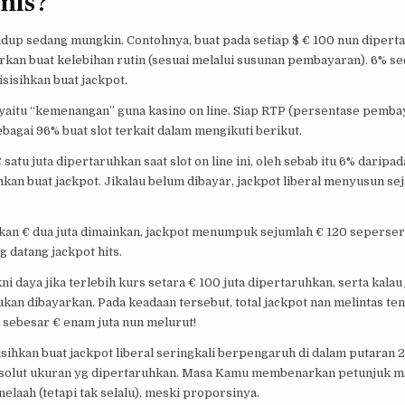
mis?
idup sedang mungkin. Contohnya, buat pada setiap $ € 100 nun dipert
rkan buat kelebihan rutin (sesuai melalui susunan pembayaran). 6% se
sisihkan buat jackpot.
 yaitu “kemenangan” guna kasino on line. Siap RTP (persentase pemba
ebagai 96% buat slot terkait dalam mengikuti berikut.
satu juta dipertaruhkan saat slot on line ini, oleh sebab itu 6% daripada
hkan buat jackpot. Jikalau belum dibayar, jackpot liberal menyusun se
kan € dua juta dimainkan, jackpot menumpuk sejumlah € 120 seperseri
 datang jackpot hits.
ni daya jika terlebih kurs setara € 100 juta dipertaruhkan, serta kalau
an dibayarkan. Pada keadaan tersebut, total jackpot nan melintas ten
ebesar € enam juta nun melurut!
isihkan buat jackpot liberal seringkali berpengaruh di dalam putaran 
bsolut ukuran yg dipertaruhkan. Masa Kamu membenarkan petunjuk m
laah (tetapi tak selalu), meski proporsinya.