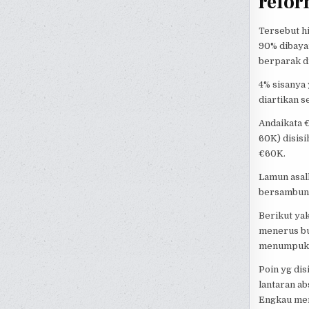
refor
Tersebut h
90% dibaya
berparak di
4% sisanya
diartikan s
Andaikata € 
60K) disisi
€60K.
Lamun asal
bersambung
Berikut yak
menerus buk
menumpuk s
Poin yg dis
lantaran a
Engkau mene