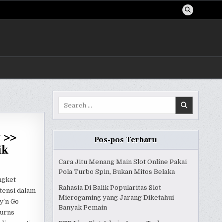
Search
for:
 >>
Pos-pos Terbaru
ik
Cara Jitu Menang Main Slot Online Pakai
Pola Turbo Spin, Bukan Mitos Belaka
ngket
Rahasia Di Balik Popularitas Slot
tensi dalam
Microgaming yang Jarang Diketahui
y’n Go
Banyak Pemain
turns