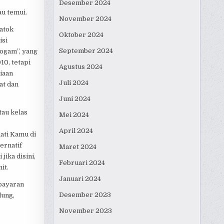
Desember 2024
au temui.
November 2024
atok
Oktober 2024
isi
September 2024
ogam”, yang
10, tetapi
Agustus 2024
iaan
Juli 2024
at dan
Juni 2024
tau kelas
Mei 2024
April 2024
ti Kamu di
ernatif
Maret 2024
ika disini,
Februari 2024
it.
Januari 2024
bayaran
Desember 2023
lung,
November 2023